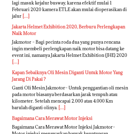
lagi masuk kejalur busway, karena efektif mulai 1
Februari 2020 kamera ETLE akan mulai dioperasikan di
jalur
[…]
Jakarta Helmet Exhibition 2020, Berburu Perlengkapan
Naik Motor
Jakmotor – Bagi pecinta roda dua yang punya rencana
ingin membeli perlengkapan naik motor bisa datang ke
event ini, namanya Jakarta Helmet Exhibition (JHE) 2020
[…]
Kapan Sebaiknya Oli Mesin Diganti Untuk Motor Yang
Jarang Di Pakai ?
Ganti Oli Mesin Jakmotor– Untuk penggantian oli mesin
pada motor biasanya berdasarkan jarak tempuh atau
kilometer. Setelah mencapai 2.000 atau 4.000 Km
barulah diganti olinya.
[…]
Bagaimana Cara Merawat Motor Injeksi
Bagaimana Cara Merawat Motor Injeksi Jakmotor–
Motor injeksi menawarkan banyak keuntungan