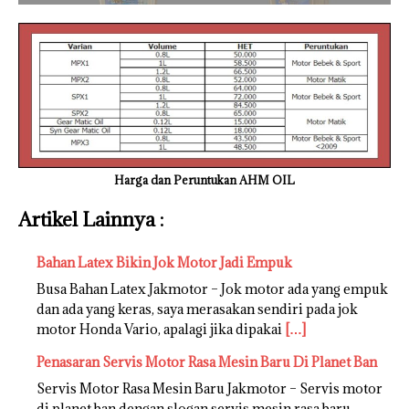
Harga dan Peruntukan AHM OIL
Artikel Lainnya :
Bahan Latex Bikin Jok Motor Jadi Empuk
Busa Bahan Latex Jakmotor – Jok motor ada yang empuk
dan ada yang keras, saya merasakan sendiri pada jok
motor Honda Vario, apalagi jika dipakai
[…]
Penasaran Servis Motor Rasa Mesin Baru Di Planet Ban
Servis Motor Rasa Mesin Baru Jakmotor – Servis motor
di planet ban dengan slogan servis mesin rasa baru,