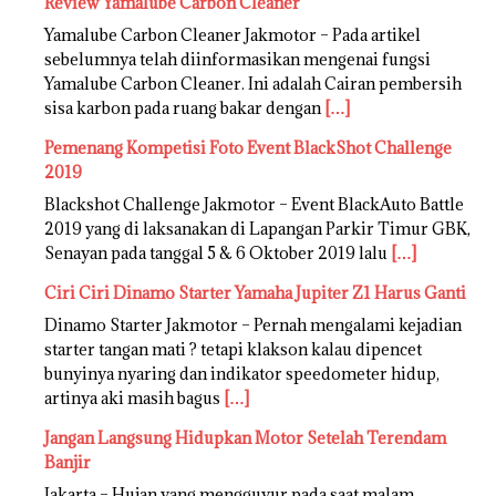
Review Yamalube Carbon Cleaner
Yamalube Carbon Cleaner Jakmotor – Pada artikel
sebelumnya telah diinformasikan mengenai fungsi
Yamalube Carbon Cleaner. Ini adalah Cairan pembersih
sisa karbon pada ruang bakar dengan
[…]
Pemenang Kompetisi Foto Event BlackShot Challenge
2019
Blackshot Challenge Jakmotor – Event BlackAuto Battle
2019 yang di laksanakan di Lapangan Parkir Timur GBK,
Senayan pada tanggal 5 & 6 Oktober 2019 lalu
[…]
Ciri Ciri Dinamo Starter Yamaha Jupiter Z1 Harus Ganti
Dinamo Starter Jakmotor – Pernah mengalami kejadian
starter tangan mati ? tetapi klakson kalau dipencet
bunyinya nyaring dan indikator speedometer hidup,
artinya aki masih bagus
[…]
Jangan Langsung Hidupkan Motor Setelah Terendam
Banjir
Jakarta – Hujan yang mengguyur pada saat malam