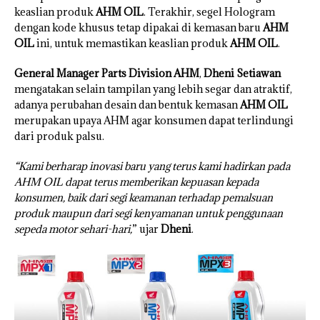
keaslian produk
AHM OIL
. Terakhir, segel Hologram
dengan kode khusus tetap dipakai di kemasan baru
AHM
OIL
ini, untuk memastikan keaslian produk
AHM OIL
.
General Manager Parts Division AHM
,
Dheni Setiawan
mengatakan selain tampilan yang lebih segar dan atraktif,
adanya perubahan desain dan bentuk kemasan
AHM OIL
merupakan upaya AHM agar konsumen dapat terlindungi
dari produk palsu.
“Kami berharap inovasi baru yang terus kami hadirkan pada
AHM OIL dapat terus memberikan kepuasan kepada
konsumen, baik dari segi keamanan terhadap pemalsuan
produk maupun dari segi kenyamanan untuk penggunaan
sepeda motor sehari-hari,
” ujar
Dheni
.