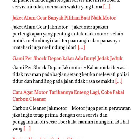
servis ini tidak memakan waktu yang lama
[…]
Jaket A1am Gear Banyak Pilihan Buat Naik Motor
Jaket A1am Gear Jakmotor – Jaket merupakan
perlengkapan yang penting untuk naik motor, selain
untuk melindungi dari terpaan angin dan panasnya
matahari juga melindungi dari
[…]
Ganti Per Shock Depan kalau Ada Bunyi Jedak Jeduk
Ganti Per Shock Depan Jakmotor – Kalau mulai berasa
tidak nyaman pada bagian setang ketika melewati polisi
tidur dan handling pada jalan tidak rasa semakin
[…]
Cara Agar Motor Tarikannya Enteng Lagi, Coba Pakai
Carbon Cleaner
Carbon Cleaner Jakmotor – Motor juga perlu perawatan
jika ingin tetap prima, dengan cara servis dan
penggantian oli secara berkala, namun mungkin ada hal
yang
[…]