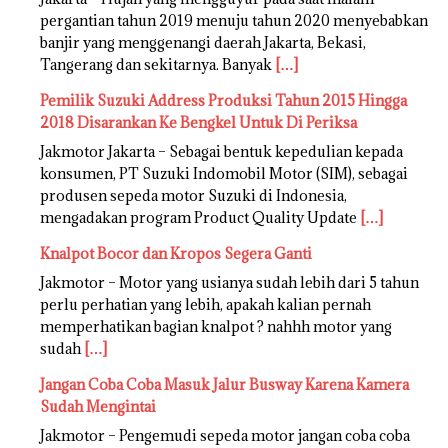
pergantian tahun 2019 menuju tahun 2020 menyebabkan
banjir yang menggenangi daerah Jakarta, Bekasi,
Tangerang dan sekitarnya. Banyak
[…]
Pemilik Suzuki Address Produksi Tahun 2015 Hingga
2018 Disarankan Ke Bengkel Untuk Di Periksa
Jakmotor Jakarta – Sebagai bentuk kepedulian kepada
konsumen, PT Suzuki Indomobil Motor (SIM), sebagai
produsen sepeda motor Suzuki di Indonesia,
mengadakan program Product Quality Update
[…]
Knalpot Bocor dan Kropos Segera Ganti
Jakmotor – Motor yang usianya sudah lebih dari 5 tahun
perlu perhatian yang lebih, apakah kalian pernah
memperhatikan bagian knalpot ? nahhh motor yang
sudah
[…]
Jangan Coba Coba Masuk Jalur Busway Karena Kamera
Sudah Mengintai
Jakmotor – Pengemudi sepeda motor jangan coba coba