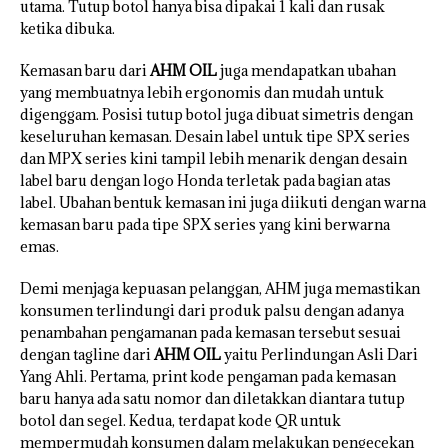
utama. Tutup botol hanya bisa dipakai 1 kali dan rusak
ketika dibuka.
Kemasan baru dari
AHM OIL
juga mendapatkan ubahan
yang membuatnya lebih ergonomis dan mudah untuk
digenggam. Posisi tutup botol juga dibuat simetris dengan
keseluruhan kemasan. Desain label untuk tipe SPX series
dan MPX series kini tampil lebih menarik dengan desain
label baru dengan logo Honda terletak pada bagian atas
label. Ubahan bentuk kemasan ini juga diikuti dengan warna
kemasan baru pada tipe SPX series yang kini berwarna
emas.
Demi menjaga kepuasan pelanggan, AHM juga memastikan
konsumen terlindungi dari produk palsu dengan adanya
penambahan pengamanan pada kemasan tersebut sesuai
dengan tagline dari
AHM OIL
yaitu Perlindungan Asli Dari
Yang Ahli. Pertama, print kode pengaman pada kemasan
baru hanya ada satu nomor dan diletakkan diantara tutup
botol dan segel. Kedua, terdapat kode QR untuk
mempermudah konsumen dalam melakukan pengecekan