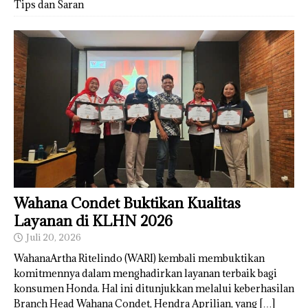
Tips dan Saran
Wahana Condet Buktikan Kualitas
Layanan di KLHN 2026
Juli 20, 2026
WahanaArtha Ritelindo (WARI) kembali membuktikan
komitmennya dalam menghadirkan layanan terbaik bagi
konsumen Honda. Hal ini ditunjukkan melalui keberhasilan
Branch Head Wahana Condet, Hendra Aprilian, yang
[…]