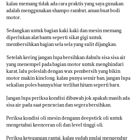
kalau memang tidak ada cara praktis yang saya gunakan
adalah menggunakan shampo rambut, aman buat bodi
motor.
Sedangkan untuk bagian kaki kaki dan mesin memang
diperlukan alat bantu seperti sikat gigi untuk
membersihkan bagian sela sela yang sulit dijangkau.
Setelah kering jangan lupa bersihkan dahulu sisa sisa air
yang menempel pada bagian motor untuk menghindari
karat, lalu poleslah dengan wax pembersih yang bikin
motor makin kinclong. kalau punya semir ban, jangan lupa
sekalian poles bannya biar terlihat hitam seperti baru.
Jangan lupa periksa kondisi dibawah jok apakah masih ada
sisa air pada saat pencucian dan segera bersihkan.
Periksa kondisi oli mesin dengann deepstick oli untuk
mengetahui keenceran oli dan level tinggi oli.
Periksa ketegangan rantai, kalau sudah mulai mengendur