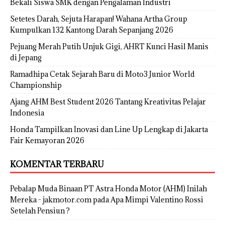
Bekali Siswa SMK dengan Pengalaman Industri
Setetes Darah, Sejuta Harapan! Wahana Artha Group
Kumpulkan 132 Kantong Darah Sepanjang 2026
Pejuang Merah Putih Unjuk Gigi, AHRT Kunci Hasil Manis
di Jepang
Ramadhipa Cetak Sejarah Baru di Moto3 Junior World
Championship
Ajang AHM Best Student 2026 Tantang Kreativitas Pelajar
Indonesia
Honda Tampilkan Inovasi dan Line Up Lengkap di Jakarta
Fair Kemayoran 2026
KOMENTAR TERBARU
Pebalap Muda Binaan PT Astra Honda Motor (AHM) Inilah
Mereka - jakmotor.com
pada
Apa Mimpi Valentino Rossi
Setelah Pensiun ?