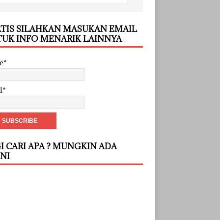
TIS SILAHKAN MASUKAN EMAIL
UK INFO MENARIK LAINNYA
e*
l*
I CARI APA ? MUNGKIN ADA
INI