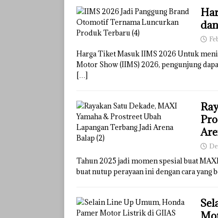
Har
dan
Fe
Harga Tiket Masuk IIMS 2026 Untuk menikm
Motor Show (IIMS) 2026, pengunjung dapat
[…]
Ray
Pro
Are
De
Tahun 2025 jadi momen spesial buat MAXI 
buat nutup perayaan ini dengan cara yang 
Sel
Mot