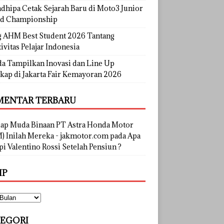
dhipa Cetak Sejarah Baru di Moto3 Junior
d Championship
g AHM Best Student 2026 Tantang
ivitas Pelajar Indonesia
a Tampilkan Inovasi dan Line Up
kap di Jakarta Fair Kemayoran 2026
ENTAR TERBARU
lap Muda Binaan PT Astra Honda Motor
) Inilah Mereka - jakmotor.com
pada
Apa
i Valentino Rossi Setelah Pensiun ?
IP
EGORI