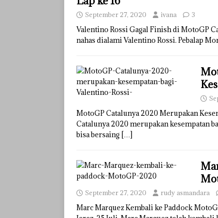
Lap ke 16
September 27, 2020
ivana
3
Valentino Rossi Gagal Finish di MotoGP Ca
nahas dialami Valentino Rossi. Pebalap Mo
Mot
Kes
Se
MotoGP Catalunya 2020 Merupakan Kesem
Catalunya 2020 merupakan kesempatan bag
bisa bersaing
[…]
Mar
Mo
September 27, 2020
rudy asmandara
Marc Marquez Kembali ke Paddock MotoGP