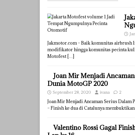
Jak
Ngu
Ja
Jakmotor.com – Baik komunitas airbrush I
modifikator hingga komunitas pecinta kul
Motofest
[…]
Joan Mir Menjadi Ancaman 
Dunia MotoGP 2020
September 28, 2020
ivana
2
Joan Mir Menjadi Ancaman Serius Dalam 
– Finish ke dua di Catalunya membuktik
Valentino Rossi Gagal Finis