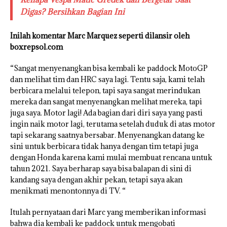
Digas? Bersihkan Bagian Ini
Inilah komentar Marc Marquez seperti dilansir oleh
boxrepsol.com
“Sangat menyenangkan bisa kembali ke paddock MotoGP
dan melihat tim dan HRC saya lagi. Tentu saja, kami telah
berbicara melalui telepon, tapi saya sangat merindukan
mereka dan sangat menyenangkan melihat mereka, tapi
juga saya. Motor lagi! Ada bagian dari diri saya yang pasti
ingin naik motor lagi, terutama setelah duduk di atas motor
tapi sekarang saatnya bersabar. Menyenangkan datang ke
sini untuk berbicara tidak hanya dengan tim tetapi juga
dengan Honda karena kami mulai membuat rencana untuk
tahun 2021. Saya berharap saya bisa balapan di sini di
kandang saya dengan akhir pekan, tetapi saya akan
menikmati menontonnya di TV. “
Itulah pernyataan dari Marc yang memberikan informasi
bahwa dia kembali ke paddock untuk mengobati