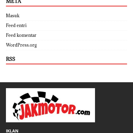
META
Masuk
Feed entri
Feed komentar
WordPress.org
RSS
IKLAN