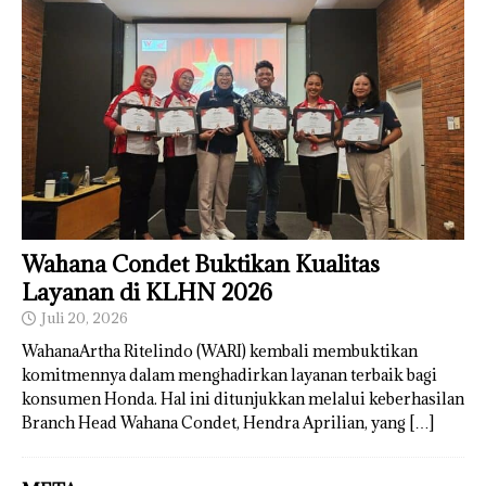
Wahana Condet Buktikan Kualitas
Layanan di KLHN 2026
Juli 20, 2026
WahanaArtha Ritelindo (WARI) kembali membuktikan
komitmennya dalam menghadirkan layanan terbaik bagi
konsumen Honda. Hal ini ditunjukkan melalui keberhasilan
Branch Head Wahana Condet, Hendra Aprilian, yang
[…]