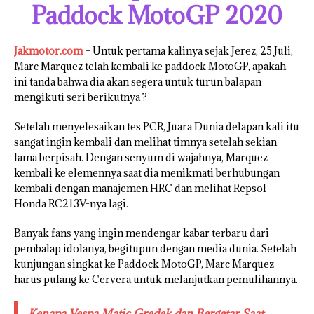
Paddock MotoGP 2020
Jakmotor.com
– Untuk pertama kalinya sejak Jerez, 25 Juli,
Marc Marquez telah kembali ke paddock MotoGP, apakah
ini tanda bahwa dia akan segera untuk turun balapan
mengikuti seri berikutnya ?
Setelah menyelesaikan tes PCR, Juara Dunia delapan kali itu
sangat ingin kembali dan melihat timnya setelah sekian
lama berpisah. Dengan senyum di wajahnya, Marquez
kembali ke elemennya saat dia menikmati berhubungan
kembali dengan manajemen HRC dan melihat Repsol
Honda RC213V-nya lagi.
Banyak fans yang ingin mendengar kabar terbaru dari
pembalap idolanya, begitupun dengan media dunia. Setelah
kunjungan singkat ke Paddock MotoGP, Marc Marquez
harus pulang ke Cervera untuk melanjutkan pemulihannya.
Kenapa Vespa Matic Gredek dan Bergetar Saat