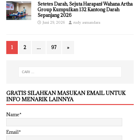
Setetes Darah, Sejuta Harapan! Wahana Artha
Group Kumpulkan 132 Kantong Darah
Sepanjang 2026
Juni 29, 2026
rudy asmandara
1
2
…
97
»
GRATIS SILAHKAN MASUKAN EMAIL UNTUK
INFO MENARIK LAINNYA
Name*
Email*