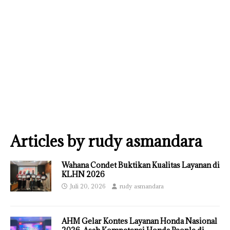
Articles by
rudy asmandara
Wahana Condet Buktikan Kualitas Layanan di
KLHN 2026
Juli 20, 2026
rudy asmandara
AHM Gelar Kontes Layanan Honda Nasional