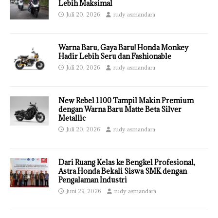
Lebih Maksimal
Juli 20, 2026
rudy asmandara
Warna Baru, Gaya Baru! Honda Monkey
Hadir Lebih Seru dan Fashionable
Juli 20, 2026
rudy asmandara
New Rebel 1100 Tampil Makin Premium
dengan Warna Baru Matte Beta Silver
Metallic
Juli 20, 2026
rudy asmandara
Dari Ruang Kelas ke Bengkel Profesional,
Astra Honda Bekali Siswa SMK dengan
Pengalaman Industri
Juni 29, 2026
rudy asmandara