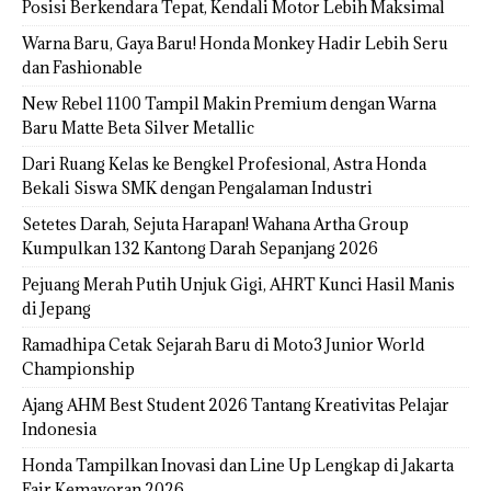
Posisi Berkendara Tepat, Kendali Motor Lebih Maksimal
Warna Baru, Gaya Baru! Honda Monkey Hadir Lebih Seru
dan Fashionable
New Rebel 1100 Tampil Makin Premium dengan Warna
Baru Matte Beta Silver Metallic
Dari Ruang Kelas ke Bengkel Profesional, Astra Honda
Bekali Siswa SMK dengan Pengalaman Industri
Setetes Darah, Sejuta Harapan! Wahana Artha Group
Kumpulkan 132 Kantong Darah Sepanjang 2026
Pejuang Merah Putih Unjuk Gigi, AHRT Kunci Hasil Manis
di Jepang
Ramadhipa Cetak Sejarah Baru di Moto3 Junior World
Championship
Ajang AHM Best Student 2026 Tantang Kreativitas Pelajar
Indonesia
Honda Tampilkan Inovasi dan Line Up Lengkap di Jakarta
Fair Kemayoran 2026