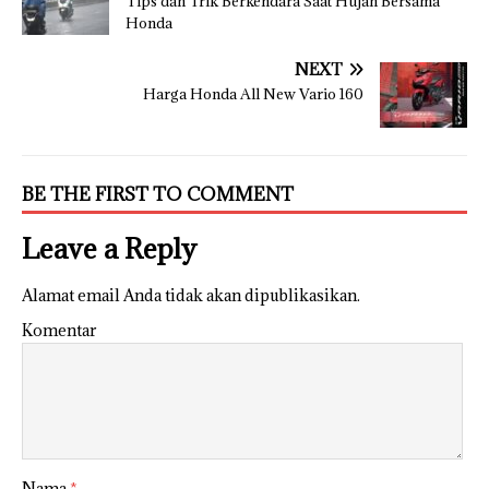
Tips dan Trik Berkendara Saat Hujan Bersama
Honda
NEXT
Harga Honda All New Vario 160
BE THE FIRST TO COMMENT
Leave a Reply
Alamat email Anda tidak akan dipublikasikan.
Komentar
Nama
*