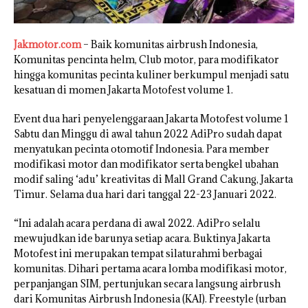
Jakmotor.com
– Baik komunitas airbrush Indonesia,
Komunitas pencinta helm, Club motor, para modifikator
hingga komunitas pecinta kuliner berkumpul menjadi satu
kesatuan di momen Jakarta Motofest volume 1.
Event dua hari penyelenggaraan Jakarta Motofest volume 1
Sabtu dan Minggu di awal tahun 2022 AdiPro sudah dapat
menyatukan pecinta otomotif Indonesia. Para member
modifikasi motor dan modifikator serta bengkel ubahan
modif saling ‘adu’ kreativitas di Mall Grand Cakung, Jakarta
Timur. Selama dua hari dari tanggal 22-23 Januari 2022.
“Ini adalah acara perdana di awal 2022. AdiPro selalu
mewujudkan ide barunya setiap acara. Buktinya Jakarta
Motofest ini merupakan tempat silaturahmi berbagai
komunitas. Dihari pertama acara lomba modifikasi motor,
perpanjangan SIM, pertunjukan secara langsung airbrush
dari Komunitas Airbrush Indonesia (KAI). Freestyle (urban