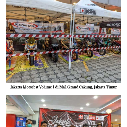
Jakarta Motofest Volume 1 di Mall Grand Cakung, Jakarta Timur