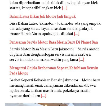
kalau diperhatikan sudah tidak dilengkapi dengan kick
starter, kenapa dihilangkan kick
[…]
Bahan Latex Bikin Jok Motor Jadi Empuk
Busa Bahan Latex Jakmotor – Jok motor ada yang empuk
dan ada yang keras, saya merasakan sendiri pada jok
motor Honda Vario, apalagi jika dipakai
[…]
Penasaran Servis Motor Rasa Mesin Baru Di Planet Ban
Servis Motor Rasa Mesin Baru Jakmotor – Servis motor
di planet ban dengan slogan servis mesin rasa baru,
servis ini tidak memakan waktu yang lama
[…]
Mengatasi Gejala Brebet atau Seperti Kehabisan Bensin
Pada Motor
Brebet Seperti Kehabisan Bensin Jakmotor – Motor baru
memang masih enak dan nyaman dikendaraai, dibawa
ngebut enak, tarikan masih enak, pokoknya masih
nyaman dan belum
[…]