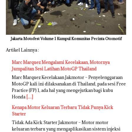
Jakarta Motofest Volume 1 Kumpul Komunitas Pecinta Otomotif
Artikel Lainnya :
Marc Marquez Mengalami Kecelakaan, Motornya
Jumpalitan Sesi Latihan MotoGP Thailand
Marc Marquez Kecelakaan Jakmotor – Penyelenggaraan
MotoGP kali ini dilaksanakan di Thailand, pada sesi Free
Practice (FP) 1, ada hal yang mengejutkan bagi kubu
Honda
[…]
Kenapa Motor Keluaran Terbaru Tidak Punya Kick
Starter
Tidak Ada Kick Starter Jakmotor – Motor motor
keluaran terbaru yang mengaplikasikan sistem injeksi