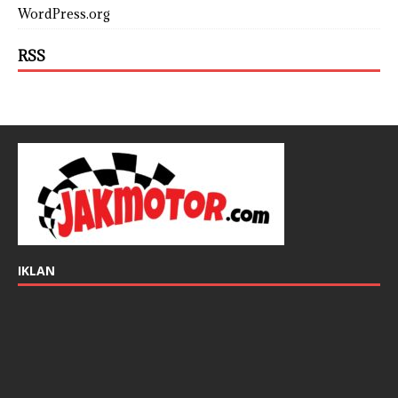
WordPress.org
RSS
IKLAN