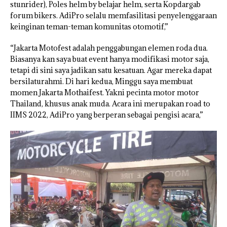
stunrider), Poles helm by belajar helm, serta Kopdargab
forum bikers. AdiPro selalu memfasilitasi penyelenggaraan
keinginan teman-teman komunitas otomotif,”
“Jakarta Motofest adalah penggabungan elemen roda dua.
Biasanya kan saya buat event hanya modifikasi motor saja,
tetapi di sini saya jadikan satu kesatuan. Agar mereka dapat
bersilaturahmi. Di hari kedua, Minggu saya membuat
momen Jakarta Mothaifest. Yakni pecinta motor motor
Thailand, khusus anak muda. Acara ini merupakan road to
IIMS 2022, AdiPro yang berperan sebagai pengisi acara,”