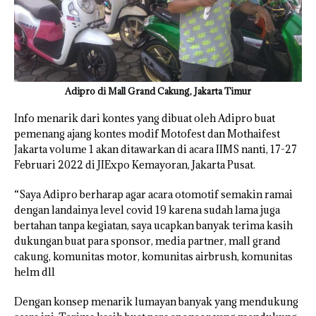
Adipro di Mall Grand Cakung, Jakarta Timur
Info menarik dari kontes yang dibuat oleh Adipro buat
pemenang ajang kontes modif Motofest dan Mothaifest
Jakarta volume 1 akan ditawarkan di acara IIMS nanti, 17-27
Februari 2022 di JIExpo Kemayoran, Jakarta Pusat.
“Saya Adipro berharap agar acara otomotif semakin ramai
dengan landainya level covid 19 karena sudah lama juga
bertahan tanpa kegiatan, saya ucapkan banyak terima kasih
dukungan buat para sponsor, media partner, mall grand
cakung, komunitas motor, komunitas airbrush, komunitas
helm dll
Dengan konsep menarik lumayan banyak yang mendukung