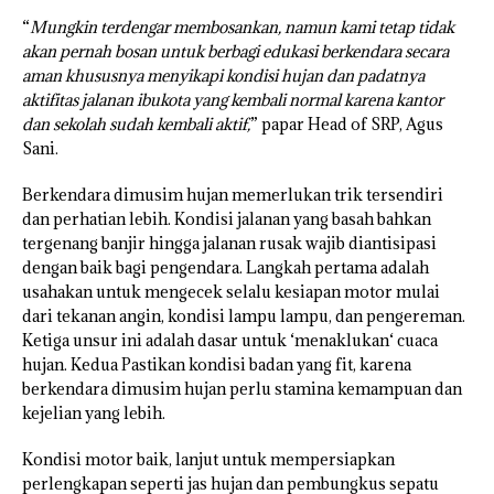
“
Mungkin terdengar membosankan, namun kami tetap tidak
akan pernah bosan untuk berbagi edukasi berkendara secara
aman khususnya menyikapi kondisi hujan dan padatnya
aktifitas jalanan ibukota yang kembali normal karena kantor
dan sekolah sudah kembali aktif,
” papar Head of SRP, Agus
Sani.
Berkendara dimusim hujan memerlukan trik tersendiri
dan perhatian lebih. Kondisi jalanan yang basah bahkan
tergenang banjir hingga jalanan rusak wajib diantisipasi
dengan baik bagi pengendara. Langkah pertama adalah
usahakan untuk mengecek selalu kesiapan motor mulai
dari tekanan angin, kondisi lampu lampu, dan pengereman.
Ketiga unsur ini adalah dasar untuk ‘menaklukan‘ cuaca
hujan. Kedua Pastikan kondisi badan yang fit, karena
berkendara dimusim hujan perlu stamina kemampuan dan
kejelian yang lebih.
Kondisi motor baik, lanjut untuk mempersiapkan
perlengkapan seperti jas hujan dan pembungkus sepatu