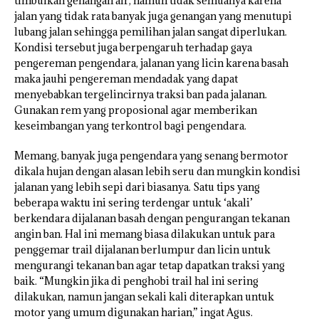
timbulkan genangan air, namun tidak semuanya karena
jalan yang tidak rata banyak juga genangan yang menutupi
lubang jalan sehingga pemilihan jalan sangat diperlukan.
Kondisi tersebut juga berpengaruh terhadap gaya
pengereman pengendara, jalanan yang licin karena basah
maka jauhi pengereman mendadak yang dapat
menyebabkan tergelincirnya traksi ban pada jalanan.
Gunakan rem yang proposional agar memberikan
keseimbangan yang terkontrol bagi pengendara.
Memang, banyak juga pengendara yang senang bermotor
dikala hujan dengan alasan lebih seru dan mungkin kondisi
jalanan yang lebih sepi dari biasanya. Satu tips yang
beberapa waktu ini sering terdengar untuk ‘akali’
berkendara dijalanan basah dengan pengurangan tekanan
angin ban. Hal ini memang biasa dilakukan untuk para
penggemar trail dijalanan berlumpur dan licin untuk
mengurangi tekanan ban agar tetap dapatkan traksi yang
baik. “Mungkin jika di penghobi trail hal ini sering
dilakukan, namun jangan sekali kali diterapkan untuk
motor yang umum digunakan harian,” ingat Agus.