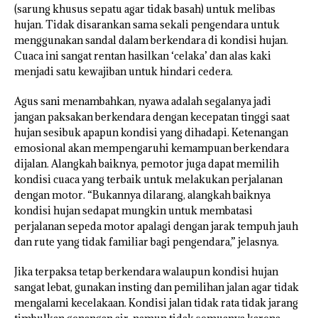
(sarung khusus sepatu agar tidak basah) untuk melibas
hujan. Tidak disarankan sama sekali pengendara untuk
menggunakan sandal dalam berkendara di kondisi hujan.
Cuaca ini sangat rentan hasilkan ‘celaka’ dan alas kaki
menjadi satu kewajiban untuk hindari cedera.
Agus sani menambahkan, nyawa adalah segalanya jadi
jangan paksakan berkendara dengan kecepatan tinggi saat
hujan sesibuk apapun kondisi yang dihadapi. Ketenangan
emosional akan mempengaruhi kemampuan berkendara
dijalan. Alangkah baiknya, pemotor juga dapat memilih
kondisi cuaca yang terbaik untuk melakukan perjalanan
dengan motor. “Bukannya dilarang, alangkah baiknya
kondisi hujan sedapat mungkin untuk membatasi
perjalanan sepeda motor apalagi dengan jarak tempuh jauh
dan rute yang tidak familiar bagi pengendara,” jelasnya.
Jika terpaksa tetap berkendara walaupun kondisi hujan
sangat lebat, gunakan insting dan pemilihan jalan agar tidak
mengalami kecelakaan. Kondisi jalan tidak rata tidak jarang