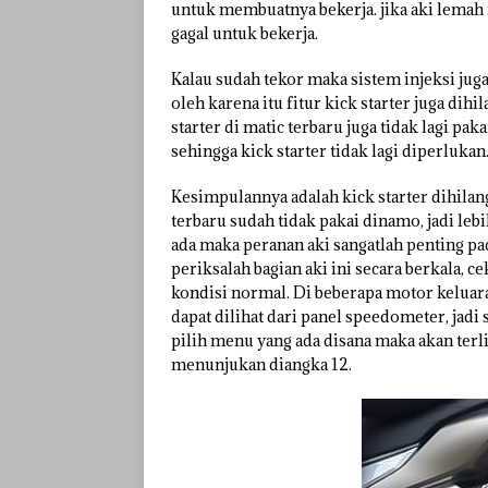
untuk membuatnya bekerja. jika aki lemah 
gagal untuk bekerja.
Kalau sudah tekor maka sistem injeksi jug
oleh karena itu fitur kick starter juga dih
starter di matic terbaru juga tidak lagi pa
sehingga kick starter tidak lagi diperlukan
Kesimpulannya adalah kick starter dihilan
terbaru sudah tidak pakai dinamo, jadi leb
ada maka peranan aki sangatlah penting p
periksalah bagian aki ini secara berkala, 
kondisi normal. Di beberapa motor keluara
dapat dilihat dari panel speedometer, jadi
pilih menu yang ada disana maka akan terl
menunjukan diangka 12.