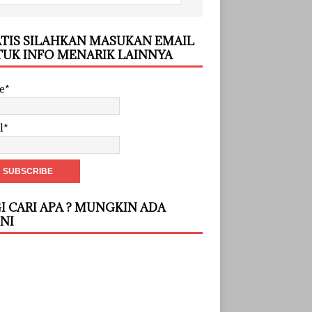
TIS SILAHKAN MASUKAN EMAIL
UK INFO MENARIK LAINNYA
e*
l*
I CARI APA ? MUNGKIN ADA
INI