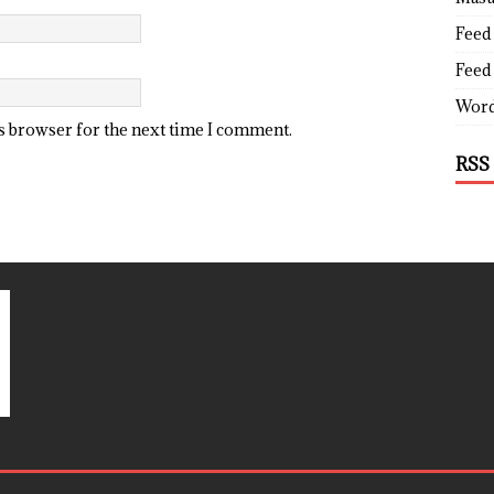
Feed 
Feed
Word
is browser for the next time I comment.
RSS