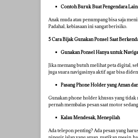
Contoh Buruk Buat Pengendara Lain
Anak muda atau penumpang bisa saja meniru
Padahal, kebiasaan ini sangat berisiko.
5 Cara Bijak Gunakan Ponsel Saat Berkend
Gunakan Ponsel Hanya untuk Naviga
Jika memang butuh melihat peta digital, s
juga suara navigasinya aktif agar bisa dide
Pasang Phone Holder yang Aman dan
Gunakan phone holder khusus yang tidak 
pernah membalas pesan saat motor sedang 
Kalau Mendesak, Menepilah
Ada telepon penting? Ada pesan yang harus 
pinggir jalan yang aman, matikan mesin, b