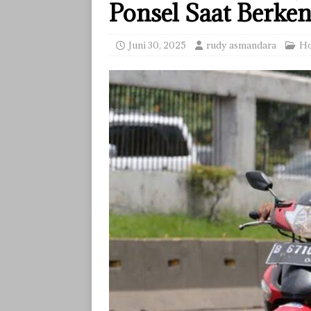
Ponsel Saat Berke
Juni 30, 2025
rudy asmandara
H