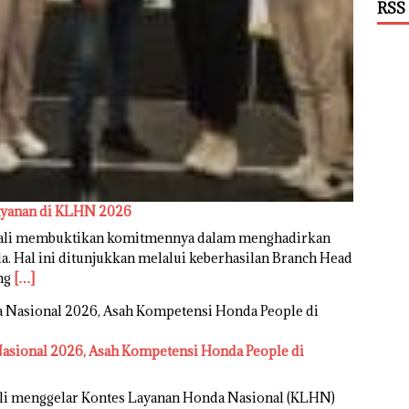
RSS
ayanan di KLHN 2026
bali membuktikan komitmennya dalam menghadirkan
. Hal ini ditunjukkan melalui keberhasilan Branch Head
ang
[…]
sional 2026, Asah Kompetensi Honda People di
li menggelar Kontes Layanan Honda Nasional (KLHN)