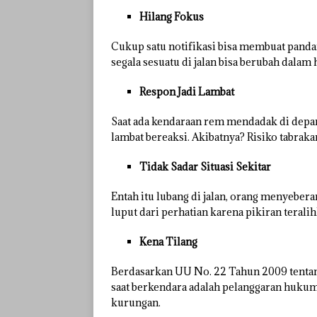
Hilang Fokus
Cukup satu notifikasi bisa membuat pandang
segala sesuatu di jalan bisa berubah dalam 
Respon Jadi Lambat
Saat ada kendaraan rem mendadak di depan
lambat bereaksi. Akibatnya? Risiko tabrak
Tidak Sadar Situasi Sekitar
Entah itu lubang di jalan, orang menyebera
luput dari perhatian karena pikiran teralih
Kena Tilang
Berdasarkan UU No. 22 Tahun 2009 tentan
saat berkendara adalah pelanggaran hukum,
kurungan.