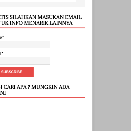
TIS SILAHKAN MASUKAN EMAIL
UK INFO MENARIK LAINNYA
e*
l*
I CARI APA ? MUNGKIN ADA
INI