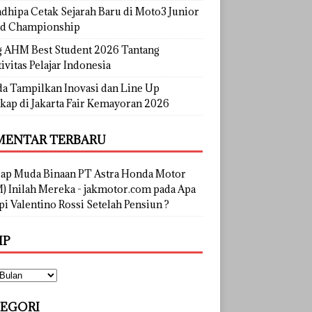
dhipa Cetak Sejarah Baru di Moto3 Junior
d Championship
g AHM Best Student 2026 Tantang
ivitas Pelajar Indonesia
a Tampilkan Inovasi dan Line Up
kap di Jakarta Fair Kemayoran 2026
ENTAR TERBARU
lap Muda Binaan PT Astra Honda Motor
) Inilah Mereka - jakmotor.com
pada
Apa
i Valentino Rossi Setelah Pensiun ?
IP
EGORI