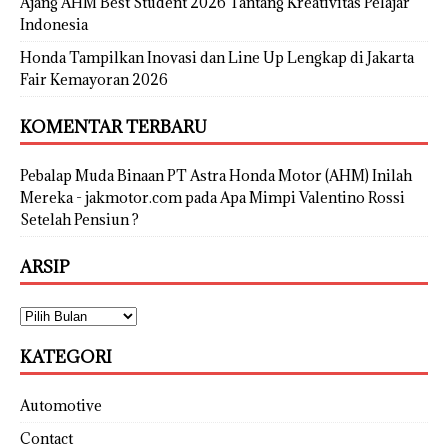
Ajang AHM Best Student 2026 Tantang Kreativitas Pelajar
Indonesia
Honda Tampilkan Inovasi dan Line Up Lengkap di Jakarta
Fair Kemayoran 2026
KOMENTAR TERBARU
Pebalap Muda Binaan PT Astra Honda Motor (AHM) Inilah
Mereka - jakmotor.com
pada
Apa Mimpi Valentino Rossi
Setelah Pensiun ?
ARSIP
KATEGORI
Automotive
Contact