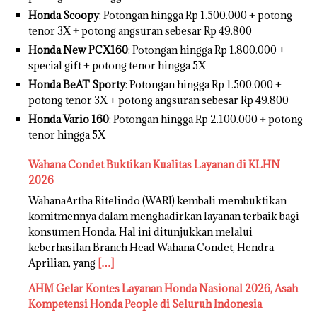
Honda Scoopy
: Potongan hingga Rp 1.500.000 + potong
tenor 3X + potong angsuran sebesar Rp 49.800
Honda New PCX160
: Potongan hingga Rp 1.800.000 +
special gift + potong tenor hingga 5X
Honda BeAT Sporty
: Potongan hingga Rp 1.500.000 +
potong tenor 3X + potong angsuran sebesar Rp 49.800
Honda Vario 160
: Potongan hingga Rp 2.100.000 + potong
tenor hingga 5X
Wahana Condet Buktikan Kualitas Layanan di KLHN
2026
WahanaArtha Ritelindo (WARI) kembali membuktikan
komitmennya dalam menghadirkan layanan terbaik bagi
konsumen Honda. Hal ini ditunjukkan melalui
keberhasilan Branch Head Wahana Condet, Hendra
Aprilian, yang
[…]
AHM Gelar Kontes Layanan Honda Nasional 2026, Asah
Kompetensi Honda People di Seluruh Indonesia