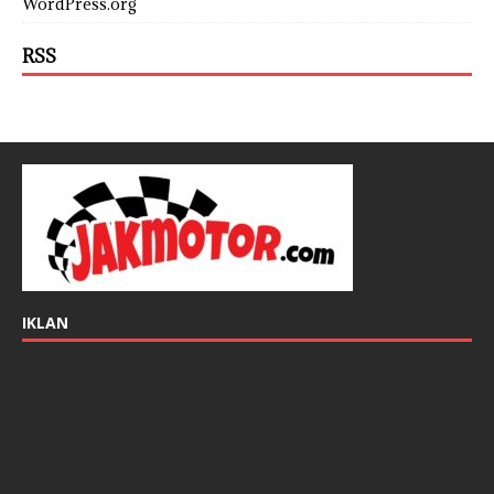
WordPress.org
RSS
IKLAN