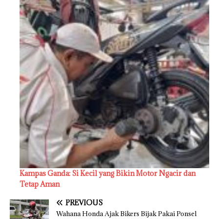
Kampas Ganda: Si Kecil yang Bikin Motor Ngacir dan
Tetap Aman
PREVIOUS
Wahana Honda Ajak Bikers Bijak Pakai Ponsel