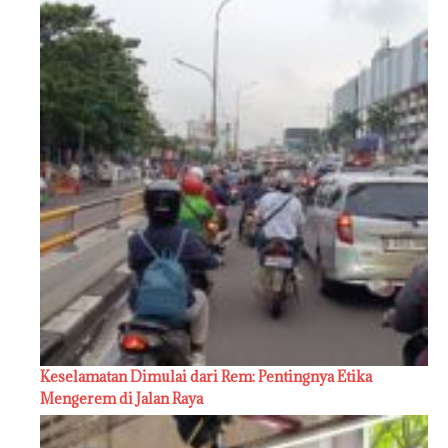
Keselamatan Dimulai dari Rem: Pentingnya Etika
Mengerem di Jalan Raya