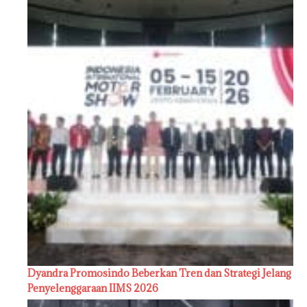
Dyandra Promosindo Beberkan Tren dan Strategi Jelang
Penyelenggaraan IIMS 2026