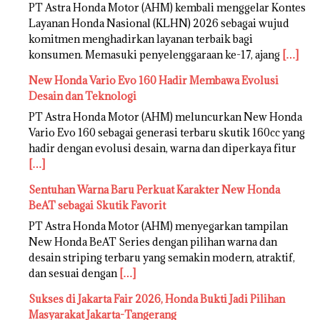
PT Astra Honda Motor (AHM) kembali menggelar Kontes
Layanan Honda Nasional (KLHN) 2026 sebagai wujud
komitmen menghadirkan layanan terbaik bagi
konsumen. Memasuki penyelenggaraan ke-17, ajang
[…]
New Honda Vario Evo 160 Hadir Membawa Evolusi
Desain dan Teknologi
PT Astra Honda Motor (AHM) meluncurkan New Honda
Vario Evo 160 sebagai generasi terbaru skutik 160cc yang
hadir dengan evolusi desain, warna dan diperkaya fitur
[…]
Sentuhan Warna Baru Perkuat Karakter New Honda
BeAT sebagai Skutik Favorit
PT Astra Honda Motor (AHM) menyegarkan tampilan
New Honda BeAT Series dengan pilihan warna dan
desain striping terbaru yang semakin modern, atraktif,
dan sesuai dengan
[…]
Sukses di Jakarta Fair 2026, Honda Bukti Jadi Pilihan
Masyarakat Jakarta-Tangerang