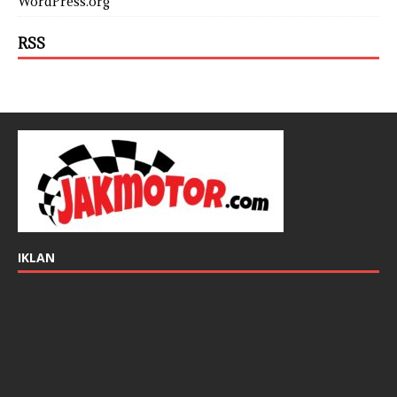
WordPress.org
RSS
IKLAN