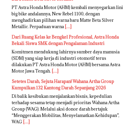
PT Astra Honda Motor (AHM) kembali menyegarkan lini
big bike andalannya, New Rebel 1100, dengan
menghadirkan pilihan warna baru Matte Beta Silver
Metallic. Perpaduan warna
[…]
Dari Ruang Kelas ke Bengkel Profesional, Astra Honda
Bekali Siswa SMK dengan Pengalaman Industri
Komitmen mendukung lahirnya sumber daya manusia
(SDM) yang siap kerja di industri otomotif terus
dilakukan PT Astra Honda Motor (AHM) bersama Astra
Motor Jawa Tengah.
[…]
Setetes Darah, Sejuta Harapan! Wahana Artha Group
Kumpulkan 132 Kantong Darah Sepanjang 2026
Di balik kesibukan menjalankan bisnis, kepedulian
terhadap sesama tetap menjadi prioritas Wahana Artha
Group (WAG). Melalui aksi donor darah bertajuk
“Menggerakan Mobilitas, Menyelamatkan Kehidupan”,
WAG
[…]