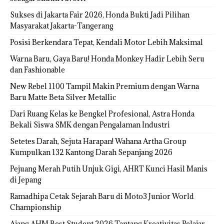
Sukses di Jakarta Fair 2026, Honda Bukti Jadi Pilihan
Masyarakat Jakarta-Tangerang
Posisi Berkendara Tepat, Kendali Motor Lebih Maksimal
Warna Baru, Gaya Baru! Honda Monkey Hadir Lebih Seru
dan Fashionable
New Rebel 1100 Tampil Makin Premium dengan Warna
Baru Matte Beta Silver Metallic
Dari Ruang Kelas ke Bengkel Profesional, Astra Honda
Bekali Siswa SMK dengan Pengalaman Industri
Setetes Darah, Sejuta Harapan! Wahana Artha Group
Kumpulkan 132 Kantong Darah Sepanjang 2026
Pejuang Merah Putih Unjuk Gigi, AHRT Kunci Hasil Manis
di Jepang
Ramadhipa Cetak Sejarah Baru di Moto3 Junior World
Championship
Ajang AHM Best Student 2026 Tantang Kreativitas Pelajar