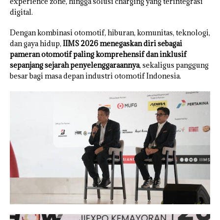
experience zone, hingga solusi charging yang terintegrasi
digital.
Dengan kombinasi otomotif, hiburan, komunitas, teknologi,
dan gaya hidup,
IIMS 2026 menegaskan diri sebagai
pameran otomotif paling komprehensif dan inklusif
sepanjang sejarah penyelenggaraannya
, sekaligus panggung
besar bagi masa depan industri otomotif Indonesia.