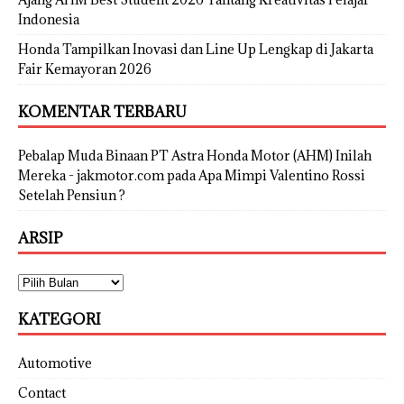
Indonesia
Honda Tampilkan Inovasi dan Line Up Lengkap di Jakarta
Fair Kemayoran 2026
KOMENTAR TERBARU
Pebalap Muda Binaan PT Astra Honda Motor (AHM) Inilah
Mereka - jakmotor.com
pada
Apa Mimpi Valentino Rossi
Setelah Pensiun ?
ARSIP
KATEGORI
Automotive
Contact