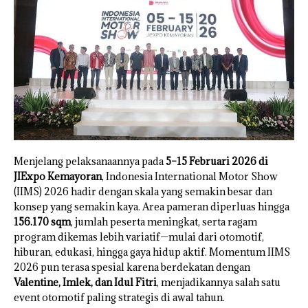
Menjelang pelaksanaannya pada
5–15 Februari 2026 di
JIExpo Kemayoran
, Indonesia International Motor Show
(IIMS) 2026 hadir dengan skala yang semakin besar dan
konsep yang semakin kaya. Area pameran diperluas hingga
156.170 sqm
, jumlah peserta meningkat, serta ragam
program dikemas lebih variatif—mulai dari otomotif,
hiburan, edukasi, hingga gaya hidup aktif. Momentum IIMS
2026 pun terasa spesial karena berdekatan dengan
Valentine, Imlek, dan Idul Fitri
, menjadikannya salah satu
event otomotif paling strategis di awal tahun.