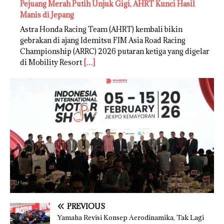
Pejuang Merah Putih Unjuk Gigi, AHRT Kunci Hasil
Manis di Jepang
Astra Honda Racing Team (AHRT) kembali bikin
gebrakan di ajang Idemitsu FIM Asia Road Racing
Championship (ARRC) 2026 putaran ketiga yang digelar
di Mobility Resort
[…]
PREVIOUS
Yamaha Revisi Konsep Aerodinamika, Tak Lagi