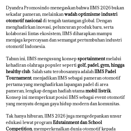
Dyandra Promosindo menegaskan bahwa IIMS 2026 bukan
sekadar pameran, melainkan
wadah optimisme industri
otomotif nasional
di tengah tantangan global. Dengan
menghadirkan inovasi, peluncuran produk baru, serta
kolaborasi lintas ekosistem, IIMS diharapkan mampu
menjaga kepercayaan dan semangat pertumbuhan industri
otomotif Indonesia.
Tahun ini, IIMS mengusung konsep
sportainment
melalui
kehadiran olahraga populer seperti
golf, padel, gym, hingga
healthy club
. Salah satu terobosannya adalah
IIMS Padel
Tournament
, menjadikan IIMS sebagai pameran otomotif
pertama yang menghadirkan lapangan padel di area
pameran, lengkap dengan hadiah utama
mobil listrik
.
Konsep ini memperkuat posisi IIMS sebagai event otomotif
yang menyatu dengan gaya hidup modern dan komunitas.
Tak hanya hiburan, IIMS 2026 juga mengedepankan unsur
edukasi lewat program
Edutainment dan School
Competition
, memperkenalkan dunia otomotif kepada