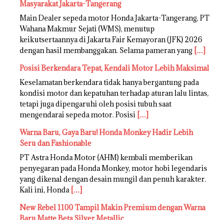
Masyarakat Jakarta-Tangerang
Main Dealer sepeda motor Honda Jakarta-Tangerang, PT
Wahana Makmur Sejati (WMS), menutup
keikutsertaannya di Jakarta Fair Kemayoran (JFK) 2026
dengan hasil membanggakan. Selama pameran yang
[…]
Posisi Berkendara Tepat, Kendali Motor Lebih Maksimal
Keselamatan berkendara tidak hanya bergantung pada
kondisi motor dan kepatuhan terhadap aturan lalu lintas,
tetapi juga dipengaruhi oleh posisi tubuh saat
mengendarai sepeda motor. Posisi
[…]
Warna Baru, Gaya Baru! Honda Monkey Hadir Lebih
Seru dan Fashionable
PT Astra Honda Motor (AHM) kembali memberikan
penyegaran pada Honda Monkey, motor hobi legendaris
yang dikenal dengan desain mungil dan penuh karakter.
Kali ini, Honda
[…]
New Rebel 1100 Tampil Makin Premium dengan Warna
Baru Matte Beta Silver Metallic