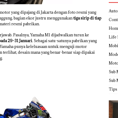
Auto
motor yang dipajang di Jakarta dengan foto resmi yang
panggung, bagian ekor justru menggunakan
tiga sirip di tiap
Cont
 materi resmi pabrikan.
Hom
rjawab. Pasalnya, Yamaha M1 dijadwalkan turun ke
Life 
ada 29–31 Januari
. Sebagai satu-satunya pabrikan yang
Mobi
D, Yamaha punya keleluasaan untuk menguji motor
 terlihat, desain mana yang benar-benar siap dipakai
Mod
g.
Moto
Sub 
Sub 
Tips