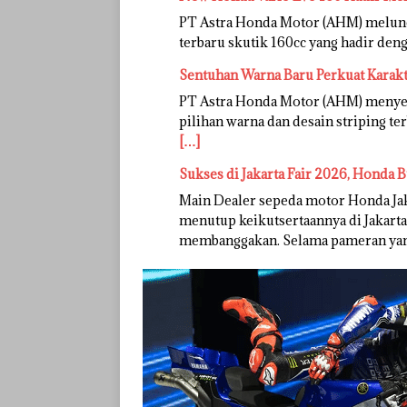
PT Astra Honda Motor (AHM) melunc
terbaru skutik 160cc yang hadir deng
Sentuhan Warna Baru Perkuat Karak
PT Astra Honda Motor (AHM) menye
pilihan warna dan desain striping te
[…]
Sukses di Jakarta Fair 2026, Honda B
Main Dealer sepeda motor Honda Ja
menutup keikutsertaannya di Jakarta
membanggakan. Selama pameran ya