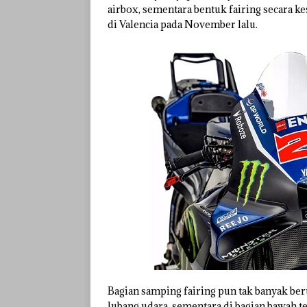
airbox, sementara bentuk fairing secara 
di Valencia pada November lalu.
Bagian samping fairing pun tak banyak ber
lubang udara, sementara di bagian bawah te