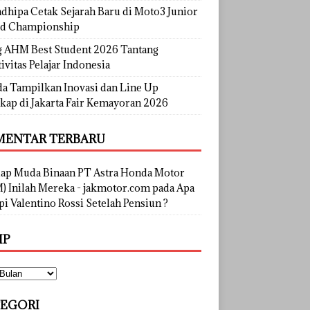
dhipa Cetak Sejarah Baru di Moto3 Junior
d Championship
g AHM Best Student 2026 Tantang
ivitas Pelajar Indonesia
a Tampilkan Inovasi dan Line Up
kap di Jakarta Fair Kemayoran 2026
ENTAR TERBARU
lap Muda Binaan PT Astra Honda Motor
) Inilah Mereka - jakmotor.com
pada
Apa
i Valentino Rossi Setelah Pensiun ?
IP
EGORI