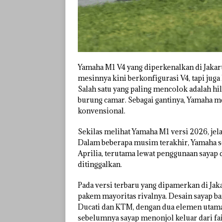
Yamaha M1 V4 yang diperkenalkan di Jakar
mesinnya kini berkonfigurasi V4, tapi jug
Salah satu yang paling mencolok adalah hi
burung camar. Sebagai gantinya, Yamaha m
konvensional.
Sekilas melihat Yamaha M1 versi 2026, jela
Dalam beberapa musim terakhir, Yamaha 
Aprilia, terutama lewat penggunaan sayap 
ditinggalkan.
Pada versi terbaru yang dipamerkan di Jak
pakem mayoritas rivalnya. Desain sayap ba
Ducati dan KTM, dengan dua elemen utama 
sebelumnya sayap menonjol keluar dari fai