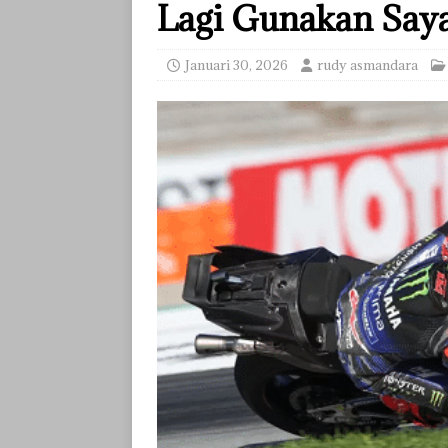
Lagi Gunakan Saya
Januari 30, 2026
rudy asmandara