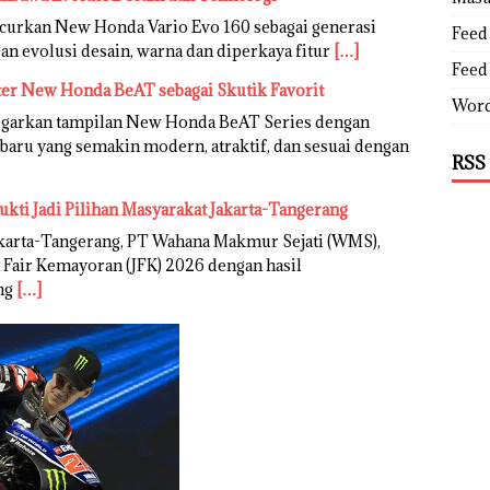
urkan New Honda Vario Evo 160 sebagai generasi
Feed 
an evolusi desain, warna dan diperkaya fitur
[…]
Feed
ter New Honda BeAT sebagai Skutik Favorit
Word
garkan tampilan New Honda BeAT Series dengan
rbaru yang semakin modern, atraktif, dan sesuai dengan
RSS
ukti Jadi Pilihan Masyarakat Jakarta-Tangerang
karta-Tangerang, PT Wahana Makmur Sejati (WMS),
 Fair Kemayoran (JFK) 2026 dengan hasil
ng
[…]