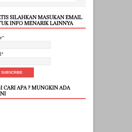
TIS SILAHKAN MASUKAN EMAIL
UK INFO MENARIK LAINNYA
e*
l*
I CARI APA ? MUNGKIN ADA
INI