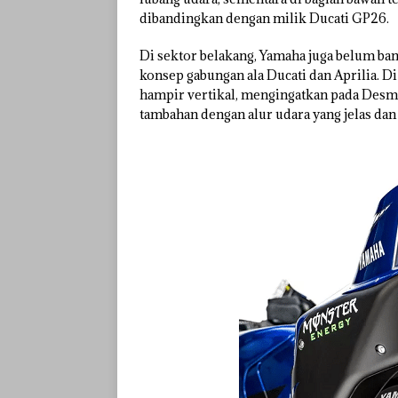
dibandingkan dengan milik Ducati GP26.
Di sektor belakang, Yamaha juga belum b
konsep gabungan ala Ducati dan Aprilia. Di
hampir vertikal, mengingatkan pada Desmo
tambahan dengan alur udara yang jelas dan 