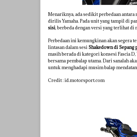
Menariknya, ada sedikit perbedaan antara 
dirilis Yamaha. Pada unit yang tampil di 
sisi
, berbeda dengan versi yang terlihat di
Perbedaan ini kemungkinan akan segera te
lintasan dalam sesi
Shakedown di Sepang p
masih berada di kategori konsesi Fascia 
bersama pembalap utama. Dari sanalah akan
untuk menghadapi musim balap mendatan
Credit : id.motorsport.com