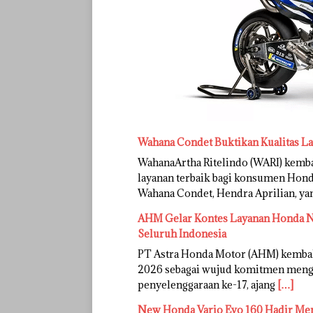
Wahana Condet Buktikan Kualitas L
WahanaArtha Ritelindo (WARI) kem
layanan terbaik bagi konsumen Honda
Wahana Condet, Hendra Aprilian, y
AHM Gelar Kontes Layanan Honda Na
Seluruh Indonesia
PT Astra Honda Motor (AHM) kemba
2026 sebagai wujud komitmen mengh
penyelenggaraan ke-17, ajang
[…]
New Honda Vario Evo 160 Hadir Me