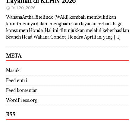
Layanan di KLHN 2026
Juli 20, 2026
WahanaArtha Ritelindo (WARI) kembali membuktikan
komitmennya dalam menghadirkan layanan terbaik bagi
konsumen Honda. Hal ini ditunjukkan melalui keberhasilan
Branch Head Wahana Condet, Hendra Aprilian, yang
[…]
META
Masuk
Feed entri
Feed komentar
WordPress.org
RSS