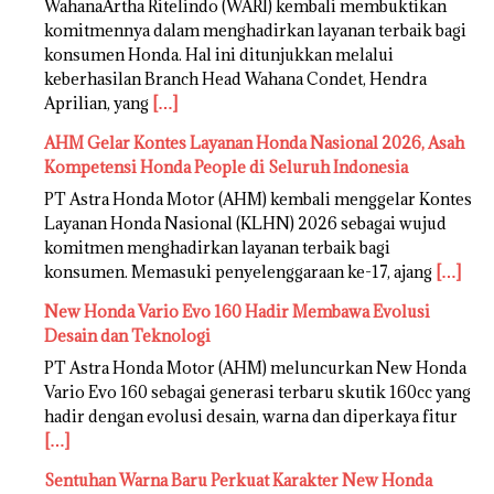
WahanaArtha Ritelindo (WARI) kembali membuktikan
komitmennya dalam menghadirkan layanan terbaik bagi
konsumen Honda. Hal ini ditunjukkan melalui
keberhasilan Branch Head Wahana Condet, Hendra
Aprilian, yang
[…]
AHM Gelar Kontes Layanan Honda Nasional 2026, Asah
Kompetensi Honda People di Seluruh Indonesia
PT Astra Honda Motor (AHM) kembali menggelar Kontes
Layanan Honda Nasional (KLHN) 2026 sebagai wujud
komitmen menghadirkan layanan terbaik bagi
konsumen. Memasuki penyelenggaraan ke-17, ajang
[…]
New Honda Vario Evo 160 Hadir Membawa Evolusi
Desain dan Teknologi
PT Astra Honda Motor (AHM) meluncurkan New Honda
Vario Evo 160 sebagai generasi terbaru skutik 160cc yang
hadir dengan evolusi desain, warna dan diperkaya fitur
[…]
Sentuhan Warna Baru Perkuat Karakter New Honda