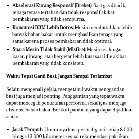
Akselerasi Kurang Responsif (Brebet):
Saat gas ditarik,
tenaga terasa tertahan dan tidak responsif akibat
pembakaran yang tidak sempurna.
Konsumsi BBM Lebih Boros:
Mesin membutuhkan lebih
banyak bahan bakar untuk menghasilkan tenaga yang
sama karena proses pembakaran tidak optimal.
Suara Mesin Tidak Stabil (Misfire):
Mesin terdengar
kasar, pincang, atau bergetar lebih kuat saat idle akibat
pembakaran yang tidak konsisten.
Waktu Tepat Ganti Busi, Jangan Sampai Terlambat
Selain mengenali gejala, mengetahui waktu penggantian
busi juga menjadi penting. Penggantian yang tepat waktu
dapat mencegah penurunan performa sekaligus menjaga
efisiensi bahan bakar. Berikut panduan yang dapat dijadikan
acuan:
Jarak Tempuh:
Umumnya busi perlu diganti setiap 8.000
hingga 12.000 kilometer sesuai rekomendasi pabrikan.