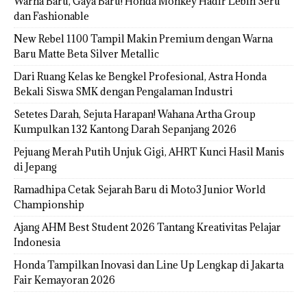
Warna Baru, Gaya Baru! Honda Monkey Hadir Lebih Seru
dan Fashionable
New Rebel 1100 Tampil Makin Premium dengan Warna
Baru Matte Beta Silver Metallic
Dari Ruang Kelas ke Bengkel Profesional, Astra Honda
Bekali Siswa SMK dengan Pengalaman Industri
Setetes Darah, Sejuta Harapan! Wahana Artha Group
Kumpulkan 132 Kantong Darah Sepanjang 2026
Pejuang Merah Putih Unjuk Gigi, AHRT Kunci Hasil Manis
di Jepang
Ramadhipa Cetak Sejarah Baru di Moto3 Junior World
Championship
Ajang AHM Best Student 2026 Tantang Kreativitas Pelajar
Indonesia
Honda Tampilkan Inovasi dan Line Up Lengkap di Jakarta
Fair Kemayoran 2026