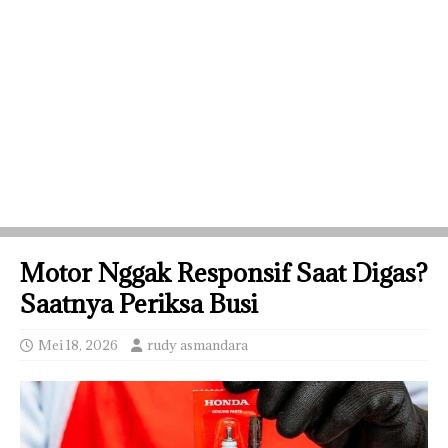
Motor Nggak Responsif Saat Digas?
Saatnya Periksa Busi
Mei 18, 2026
rudy asmandara