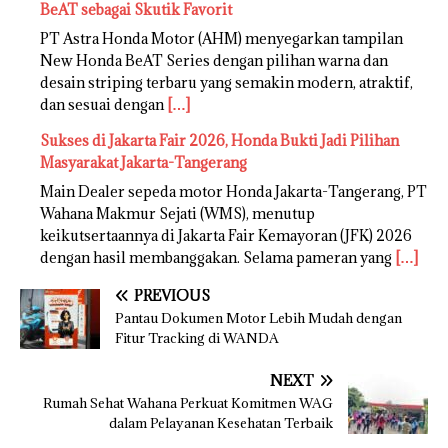
BeAT sebagai Skutik Favorit
PT Astra Honda Motor (AHM) menyegarkan tampilan
New Honda BeAT Series dengan pilihan warna dan
desain striping terbaru yang semakin modern, atraktif,
dan sesuai dengan
[…]
Sukses di Jakarta Fair 2026, Honda Bukti Jadi Pilihan
Masyarakat Jakarta-Tangerang
Main Dealer sepeda motor Honda Jakarta-Tangerang, PT
Wahana Makmur Sejati (WMS), menutup
keikutsertaannya di Jakarta Fair Kemayoran (JFK) 2026
dengan hasil membanggakan. Selama pameran yang
[…]
PREVIOUS
Pantau Dokumen Motor Lebih Mudah dengan
Fitur Tracking di WANDA
NEXT
Rumah Sehat Wahana Perkuat Komitmen WAG
dalam Pelayanan Kesehatan Terbaik