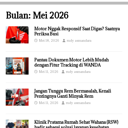
Bulan:
Mei 2026
Motor Nggak Responsif Saat Digas? Saatnya
Periksa Busi
Mei 18, 2026
rudy asmandara
Pantau Dokumen Motor Lebih Mudah
dengan Fitur Tracking di WANDA
Mei 11, 2026
rudy asmandara
Jangan Tunggu Rem Bermasalah, Kenali
Pentingnya Ganti Minyak Rem
Mei 11, 2026
rudy asmandara
Klinik Pratama Rumah Sehat Wahana (RSW)
hadir sebagai solusi layanan kesehatan