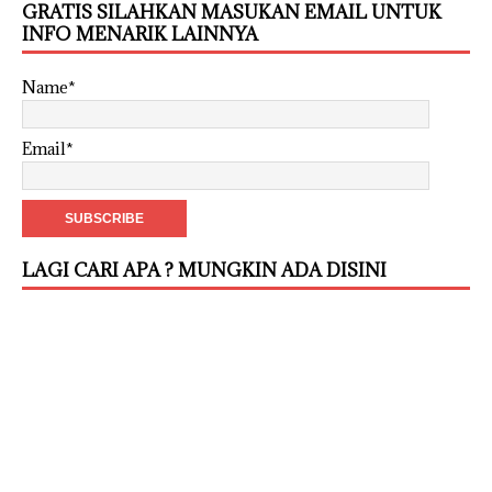
GRATIS SILAHKAN MASUKAN EMAIL UNTUK
INFO MENARIK LAINNYA
Name*
Email*
LAGI CARI APA ? MUNGKIN ADA DISINI