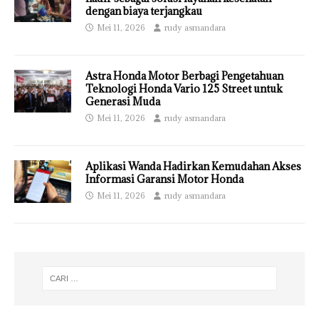
dengan biaya terjangkau
Mei 11, 2026
rudy asmandara
Astra Honda Motor Berbagi Pengetahuan
Teknologi Honda Vario 125 Street untuk
Generasi Muda
Mei 11, 2026
rudy asmandara
Aplikasi Wanda Hadirkan Kemudahan Akses
Informasi Garansi Motor Honda
Mei 11, 2026
rudy asmandara