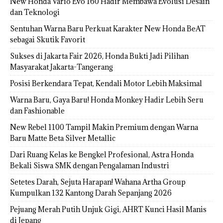
New Honda Vario Evo 160 Hadir Membawa Evolusi Desain
dan Teknologi
Sentuhan Warna Baru Perkuat Karakter New Honda BeAT
sebagai Skutik Favorit
Sukses di Jakarta Fair 2026, Honda Bukti Jadi Pilihan
Masyarakat Jakarta-Tangerang
Posisi Berkendara Tepat, Kendali Motor Lebih Maksimal
Warna Baru, Gaya Baru! Honda Monkey Hadir Lebih Seru
dan Fashionable
New Rebel 1100 Tampil Makin Premium dengan Warna
Baru Matte Beta Silver Metallic
Dari Ruang Kelas ke Bengkel Profesional, Astra Honda
Bekali Siswa SMK dengan Pengalaman Industri
Setetes Darah, Sejuta Harapan! Wahana Artha Group
Kumpulkan 132 Kantong Darah Sepanjang 2026
Pejuang Merah Putih Unjuk Gigi, AHRT Kunci Hasil Manis
di Jepang