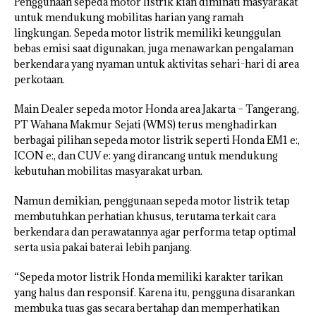
Penggunaan sepeda motor listrik kian diminati masyarakat
untuk mendukung mobilitas harian yang ramah
lingkungan. Sepeda motor listrik memiliki keunggulan
bebas emisi saat digunakan, juga menawarkan pengalaman
berkendara yang nyaman untuk aktivitas sehari-hari di area
perkotaan.
Main Dealer sepeda motor Honda area Jakarta – Tangerang,
PT Wahana Makmur Sejati (WMS) terus menghadirkan
berbagai pilihan sepeda motor listrik seperti Honda EM1 e:,
ICON e:, dan CUV e: yang dirancang untuk mendukung
kebutuhan mobilitas masyarakat urban.
Namun demikian, penggunaan sepeda motor listrik tetap
membutuhkan perhatian khusus, terutama terkait cara
berkendara dan perawatannya agar performa tetap optimal
serta usia pakai baterai lebih panjang.
“Sepeda motor listrik Honda memiliki karakter tarikan
yang halus dan responsif. Karena itu, pengguna disarankan
membuka tuas gas secara bertahap dan memperhatikan