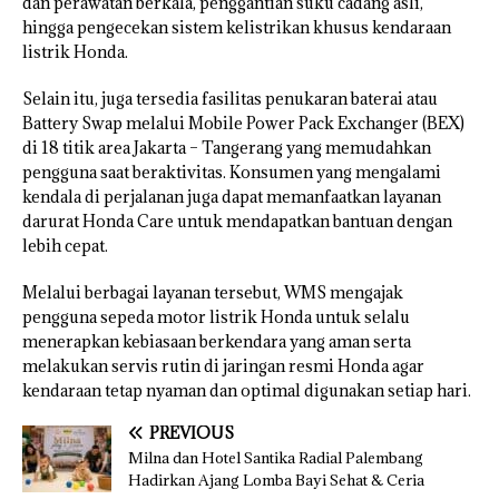
dan perawatan berkala, penggantian suku cadang asli,
hingga pengecekan sistem kelistrikan khusus kendaraan
listrik Honda.
Selain itu, juga tersedia fasilitas penukaran baterai atau
Battery Swap melalui Mobile Power Pack Exchanger (BEX)
di 18 titik area Jakarta – Tangerang yang memudahkan
pengguna saat beraktivitas. Konsumen yang mengalami
kendala di perjalanan juga dapat memanfaatkan layanan
darurat Honda Care untuk mendapatkan bantuan dengan
lebih cepat.
Melalui berbagai layanan tersebut, WMS mengajak
pengguna sepeda motor listrik Honda untuk selalu
menerapkan kebiasaan berkendara yang aman serta
melakukan servis rutin di jaringan resmi Honda agar
kendaraan tetap nyaman dan optimal digunakan setiap hari.
PREVIOUS
Milna dan Hotel Santika Radial Palembang
Hadirkan Ajang Lomba Bayi Sehat & Ceria