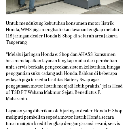
Untuk mendukung kebutuhan konsumen motor listrik
Honda, WMS juga menghadirkan layanan lengkap melalui
118 jaringan dealer Honda E: Shop di seluruh area Jakarta –
Tangerang.
“Melalui jaringan Honda e: Shop dan AHASS, konsumen
bisa mendapatkan layanan lengkap mulai dari pembelian
unit, servis berkala, pengecekan sistem kelistrikan, hingga
penggantian suku cadang asli Honda. Bahkan di beberapa
wilayah juga tersedia fasilitas Battery Swap agar
penggunaan motor listrik menjadi lebih praktis,” jelas Head
of TSD PT Wahana Makmur Sejati, Benedictus F.
Maharanto.
Layanan yang diberikan oleh jaringan dealer Honda E: Shop
meliputi pembelian sepeda motor listrik Honda secara
tunai maupun kredit lengkap dengan garansi resmi, servis