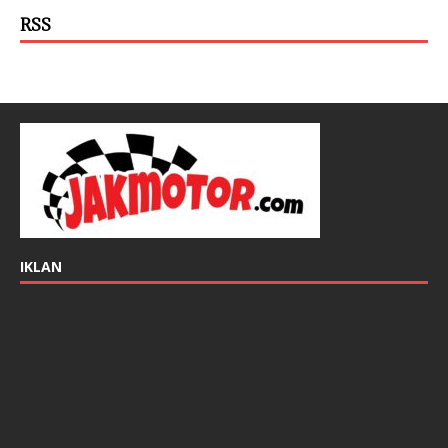
RSS
IKLAN