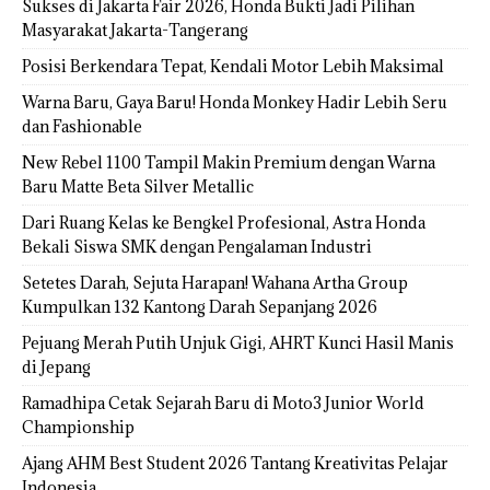
Sukses di Jakarta Fair 2026, Honda Bukti Jadi Pilihan
Masyarakat Jakarta-Tangerang
Posisi Berkendara Tepat, Kendali Motor Lebih Maksimal
Warna Baru, Gaya Baru! Honda Monkey Hadir Lebih Seru
dan Fashionable
New Rebel 1100 Tampil Makin Premium dengan Warna
Baru Matte Beta Silver Metallic
Dari Ruang Kelas ke Bengkel Profesional, Astra Honda
Bekali Siswa SMK dengan Pengalaman Industri
Setetes Darah, Sejuta Harapan! Wahana Artha Group
Kumpulkan 132 Kantong Darah Sepanjang 2026
Pejuang Merah Putih Unjuk Gigi, AHRT Kunci Hasil Manis
di Jepang
Ramadhipa Cetak Sejarah Baru di Moto3 Junior World
Championship
Ajang AHM Best Student 2026 Tantang Kreativitas Pelajar
Indonesia