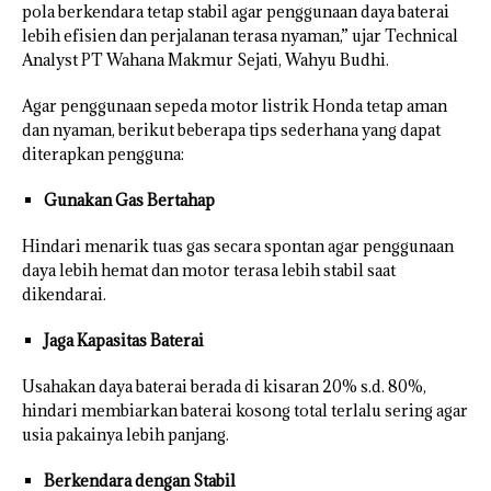
pola berkendara tetap stabil agar penggunaan daya baterai
lebih efisien dan perjalanan terasa nyaman,” ujar Technical
Analyst PT Wahana Makmur Sejati, Wahyu Budhi.
Agar penggunaan sepeda motor listrik Honda tetap aman
dan nyaman, berikut beberapa tips sederhana yang dapat
diterapkan pengguna:
Gunakan Gas Bertahap
Hindari menarik tuas gas secara spontan agar penggunaan
daya lebih hemat dan motor terasa lebih stabil saat
dikendarai.
Jaga Kapasitas Baterai
Usahakan daya baterai berada di kisaran 20% s.d. 80%,
hindari membiarkan baterai kosong total terlalu sering agar
usia pakainya lebih panjang.
Berkendara dengan Stabil