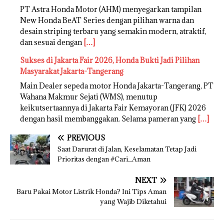
PT Astra Honda Motor (AHM) menyegarkan tampilan
New Honda BeAT Series dengan pilihan warna dan
desain striping terbaru yang semakin modern, atraktif,
dan sesuai dengan
[…]
Sukses di Jakarta Fair 2026, Honda Bukti Jadi Pilihan
Masyarakat Jakarta-Tangerang
Main Dealer sepeda motor Honda Jakarta-Tangerang, PT
Wahana Makmur Sejati (WMS), menutup
keikutsertaannya di Jakarta Fair Kemayoran (JFK) 2026
dengan hasil membanggakan. Selama pameran yang
[…]
PREVIOUS
Saat Darurat di Jalan, Keselamatan Tetap Jadi
Prioritas dengan #Cari_Aman
NEXT
Baru Pakai Motor Listrik Honda? Ini Tips Aman
yang Wajib Diketahui