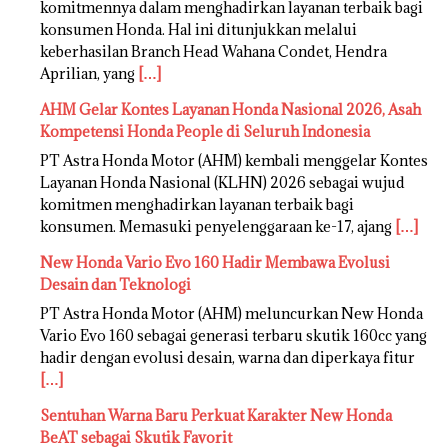
komitmennya dalam menghadirkan layanan terbaik bagi
konsumen Honda. Hal ini ditunjukkan melalui
keberhasilan Branch Head Wahana Condet, Hendra
Aprilian, yang
[…]
AHM Gelar Kontes Layanan Honda Nasional 2026, Asah
Kompetensi Honda People di Seluruh Indonesia
PT Astra Honda Motor (AHM) kembali menggelar Kontes
Layanan Honda Nasional (KLHN) 2026 sebagai wujud
komitmen menghadirkan layanan terbaik bagi
konsumen. Memasuki penyelenggaraan ke-17, ajang
[…]
New Honda Vario Evo 160 Hadir Membawa Evolusi
Desain dan Teknologi
PT Astra Honda Motor (AHM) meluncurkan New Honda
Vario Evo 160 sebagai generasi terbaru skutik 160cc yang
hadir dengan evolusi desain, warna dan diperkaya fitur
[…]
Sentuhan Warna Baru Perkuat Karakter New Honda
BeAT sebagai Skutik Favorit