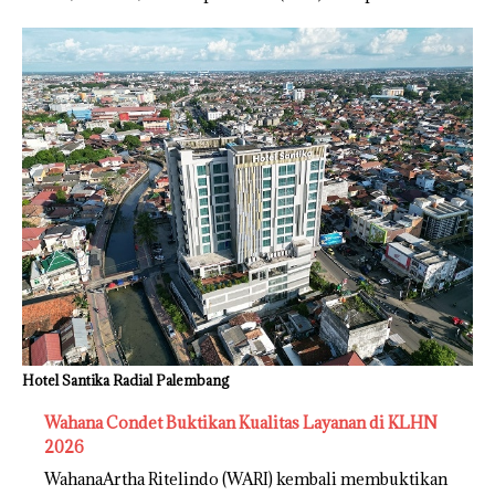
Hotel Santika Radial Palembang
Wahana Condet Buktikan Kualitas Layanan di KLHN
2026
WahanaArtha Ritelindo (WARI) kembali membuktikan