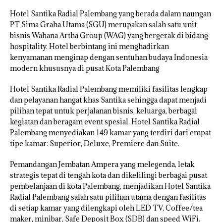
Hotel Santika Radial Palembang yang berada dalam naungan
PT Sima Graha Utama (SGU) merupakan salah satu unit
bisnis Wahana Artha Group (WAG) yang bergerak di bidang
hospitality. Hotel berbintang ini menghadirkan
kenyamanan menginap dengan sentuhan budaya Indonesia
modern khususnya di pusat Kota Palembang
Hotel Santika Radial Palembang memiliki fasilitas lengkap
dan pelayanan hangat khas Santika sehingga dapat menjadi
pilihan tepat untuk perjalanan bisnis, keluarga, berbagai
kegiatan dan beragam event spesial. Hotel Santika Radial
Palembang menyediakan 149 kamar yang terdiri dari empat
tipe kamar: Superior, Deluxe, Premiere dan Suite.
Pemandangan Jembatan Ampera yang melegenda, letak
strategis tepat di tengah kota dan dikelilingi berbagai pusat
pembelanjaan di kota Palembang, menjadikan Hotel Santika
Radial Palembang salah satu pilihan utama dengan fasilitas
di setiap kamar yang dilengkapi oleh LED TV, Coffee/tea
maker, minibar, Safe Deposit Box (SDB) dan speed WiFi.