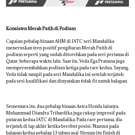
Konsisten Merah Putih di Podium
Capaian pebalap binaan AHM di IATC seri Mandalika
meneruskan tren positif pengibaran Merah Putih di
podium seperti yang sudah ditorehkan pada seri pertama di
Qatar, beberapa waktu lalu. Saat itu, Veda Ega Pratama juga
mempersembahkan podium ketiga pada race kedua. Sayang,
Veda tidak tampil pada seri Mandalika ini setelah terjatuh
pada sesi kualifikasi dan dinyatakan tidak fit untuk balapan.
Sementara itu, dua pebalap binaan Astra Honda lainnya,
Muhammad Diandra Trihardika juga cukup impresif pada
putaran kedua IATC di Mandalika. Pada race pertama, dia
terjatuh di lap akhir ketika berebut posisi. Namun pada
balapan kedua pebalap 13 tahun asal Sleman itu finish di