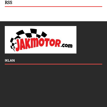
RSS
IKLAN