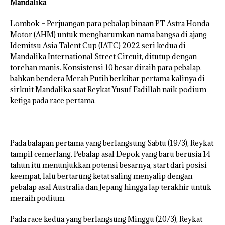
Mandalika
Lombok – Perjuangan para pebalap binaan PT Astra Honda
Motor (AHM) untuk mengharumkan nama bangsa di ajang
Idemitsu Asia Talent Cup (IATC) 2022 seri kedua di
Mandalika International Street Circuit, ditutup dengan
torehan manis. Konsistensi 10 besar diraih para pebalap,
bahkan bendera Merah Putih berkibar pertama kalinya di
sirkuit Mandalika saat Reykat Yusuf Fadillah naik podium
ketiga pada race pertama.
Pada balapan pertama yang berlangsung Sabtu (19/3), Reykat
tampil cemerlang. Pebalap asal Depok yang baru berusia 14
tahun itu menunjukkan potensi besarnya, start dari posisi
keempat, lalu bertarung ketat saling menyalip dengan
pebalap asal Australia dan Jepang hingga lap terakhir untuk
meraih podium.
Pada race kedua yang berlangsung Minggu (20/3), Reykat