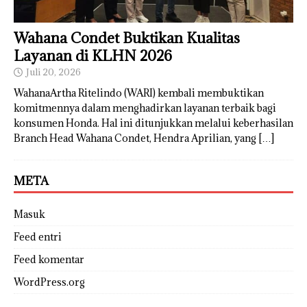
Wahana Condet Buktikan Kualitas
Layanan di KLHN 2026
Juli 20, 2026
WahanaArtha Ritelindo (WARI) kembali membuktikan
komitmennya dalam menghadirkan layanan terbaik bagi
konsumen Honda. Hal ini ditunjukkan melalui keberhasilan
Branch Head Wahana Condet, Hendra Aprilian, yang
[…]
META
Masuk
Feed entri
Feed komentar
WordPress.org