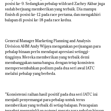
posisi ke-9. Sedangkan pebalap wildcard Zachry Akbar juga
sudah berjuang memberikan yang terbaik. Dia mampu
finish di posisi ke-12 pada race pertama, dan mengakhiri
balapan di posisi ke-18 pada race kedua.
General Manager Marketing Planning and Analysis
Division AHM Andy Wijaya mengatakan perjuangan para
pebalap binaan perlu mendapat apresiasi setinggi-
tingginya. Mereka memberikan yang terbaik demi
membanggakan nama bangsa, dengan tetap konsisten
mempersembahkan podium pada dua seri awal IATC
melalui pebalap yang berbeda.
”Konsistensi raihan hasil positif pada dua seri IATC ini
menjadi penyemangat para pebalap untuk terus
memberikan yang terbaik di setiap balapan. Pencapaian
tersebut menunjukkan potensi merata para pebalap binaan