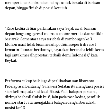
mempertahankan konsistensinya untuk berada di barisan
depan, hingga finish di posisi ketujuh.
”Race kedua di luar perkirakan saya. Sejak awal, barisan
depan langsung agresif memacu motor mereka dan sedikit
berjarak. Sementara saya terjebak di rombongan ke 3.
Mohon maaf tidak bisa meraih podium seperti di race 1
kemarin. Putaran berikutnya, saya akan berusaha lebih keras
lagi untuk meraih prestasi terbaik demi Indonesia,” kata
Reykat.
Performa cukup baik juga diperlihatkan Aan Riswanto.
Pebalap asal Bantaeng, Sulawesi Selatan itu mengunci posisi
start kelima pada sesi kualifikasi. Pada balapan pertama,
dirinya berhasil finish ke-8, lalu pada race kedua, pemilik
nomor start 3 itu mengakhiri balapan dengan berada di
posisi ke-13.