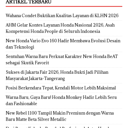
ARTIKEL TERBARU
Wahana Condet Buktikan Kualitas Layanan di KLHN 2026
AHM Gelar Kontes Layanan Honda Nasional 2026, Asah
Kompetensi Honda People di Seluruh Indonesia
New Honda Vario Evo 160 Hadir Membawa Evolusi Desain
dan Teknologi
Sentuhan Warna Baru Perkuat Karakter New Honda BeAT
sebagai Skutik Favorit
Sukses di Jakarta Fair 2026, Honda Bukti Jadi Pilihan
Masyarakat Jakarta-Tangerang
Posisi Berkendara Tepat, Kendali Motor Lebih Maksimal
Warna Baru, Gaya Baru! Honda Monkey Hadir Lebih Seru
dan Fashionable
New Rebel 1100 Tampil Makin Premium dengan Warna
Baru Matte Beta Silver Metallic