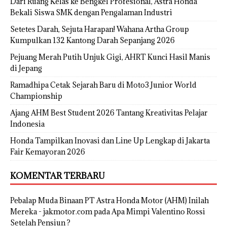
Dari Ruang Kelas ke Bengkel Profesional, Astra Honda
Bekali Siswa SMK dengan Pengalaman Industri
Setetes Darah, Sejuta Harapan! Wahana Artha Group
Kumpulkan 132 Kantong Darah Sepanjang 2026
Pejuang Merah Putih Unjuk Gigi, AHRT Kunci Hasil Manis
di Jepang
Ramadhipa Cetak Sejarah Baru di Moto3 Junior World
Championship
Ajang AHM Best Student 2026 Tantang Kreativitas Pelajar
Indonesia
Honda Tampilkan Inovasi dan Line Up Lengkap di Jakarta
Fair Kemayoran 2026
KOMENTAR TERBARU
Pebalap Muda Binaan PT Astra Honda Motor (AHM) Inilah
Mereka - jakmotor.com
pada
Apa Mimpi Valentino Rossi
Setelah Pensiun ?