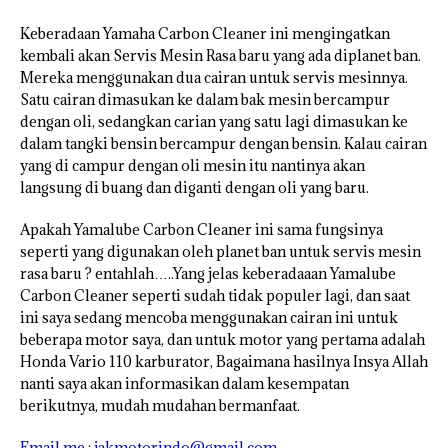
Keberadaan Yamaha Carbon Cleaner ini mengingatkan
kembali akan Servis Mesin Rasa baru yang ada diplanet ban.
Mereka menggunakan dua cairan untuk servis mesinnya.
Satu cairan dimasukan ke dalam bak mesin bercampur
dengan oli, sedangkan carian yang satu lagi dimasukan ke
dalam tangki bensin bercampur dengan bensin. Kalau cairan
yang di campur dengan oli mesin itu nantinya akan
langsung di buang dan diganti dengan oli yang baru.
Apakah Yamalube Carbon Cleaner ini sama fungsinya
seperti yang digunakan oleh planet ban untuk servis mesin
rasa baru ? entahlah…..Yang jelas keberadaaan Yamalube
Carbon Cleaner seperti sudah tidak populer lagi, dan saat
ini saya sedang mencoba menggunakan cairan ini untuk
beberapa motor saya, dan untuk motor yang pertama adalah
Honda Vario 110 karburator, Bagaimana hasilnya Insya Allah
nanti saya akan informasikan dalam kesempatan
berikutnya, mudah mudahan bermanfaat.
Email me : jakmotorindo@gmail.com