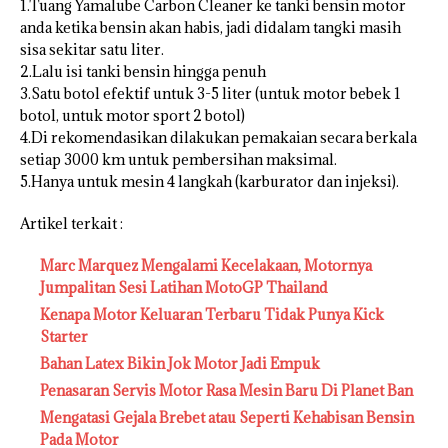
1.Tuang Yamalube Carbon Cleaner ke tanki bensin motor
anda ketika bensin akan habis, jadi didalam tangki masih
sisa sekitar satu liter.
2.Lalu isi tanki bensin hingga penuh
3.Satu botol efektif untuk 3-5 liter (untuk motor bebek 1
botol, untuk motor sport 2 botol)
4.Di rekomendasikan dilakukan pemakaian secara berkala
setiap 3000 km untuk pembersihan maksimal.
5.Hanya untuk mesin 4 langkah (karburator dan injeksi).
Artikel terkait :
Marc Marquez Mengalami Kecelakaan, Motornya
Jumpalitan Sesi Latihan MotoGP Thailand
Kenapa Motor Keluaran Terbaru Tidak Punya Kick
Starter
Bahan Latex Bikin Jok Motor Jadi Empuk
Penasaran Servis Motor Rasa Mesin Baru Di Planet Ban
Mengatasi Gejala Brebet atau Seperti Kehabisan Bensin
Pada Motor