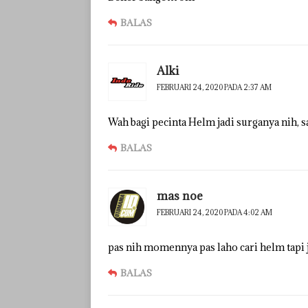
BALAS
Alki
FEBRUARI 24, 2020 PADA 2:37 AM
Wah bagi pecinta Helm jadi surganya nih, s
BALAS
mas noe
FEBRUARI 24, 2020 PADA 4:02 AM
pas nih momennya pas laho cari helm tapi j
BALAS