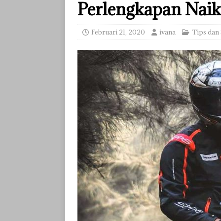
Perlengkapan Nai
Februari 21, 2020
ivana
Tips dan