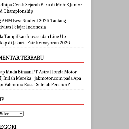
dhipa Cetak Sejarah Baru di Moto3 Junior
d Championship
g AHM Best Student 2026 Tantang
ivitas Pelajar Indonesia
a Tampilkan Inovasi dan Line Up
kap di Jakarta Fair Kemayoran 2026
ENTAR TERBARU
lap Muda Binaan PT Astra Honda Motor
) Inilah Mereka - jakmotor.com
pada
Apa
i Valentino Rossi Setelah Pensiun ?
IP
EGORI