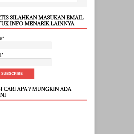
TIS SILAHKAN MASUKAN EMAIL
UK INFO MENARIK LAINNYA
e*
l*
I CARI APA ? MUNGKIN ADA
INI