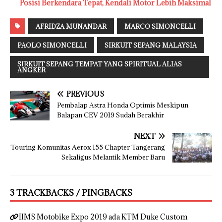
Posisi Berkendara Tepat, Kendali Motor Lebih Maksimal
AFRIDZA MUNANDAR
MARCO SIMONCELLI
PAOLO SIMONCELLI
SIRKUIT SEPANG MALAYSIA
SIRKUIT SEPANG TEMPAT YANG SPIRITUAL ALIAS
ANGKER
PREVIOUS
Pembalap Astra Honda Optimis Meskipun
Balapan CEV 2019 Sudah Berakhir
NEXT
Touring Komunitas Aerox 155 Chapter Tangerang
Sekaligus Melantik Member Baru
3 TRACKBACKS / PINGBACKS
IIMS Motobike Expo 2019 ada KTM Duke Custom