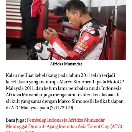
Afridza Munandar
Kalau melihat kebelakang pada tahun 2011 telah terjadi
kecelakaan yang menimpa Marco Simoncelli pada MotoGP
Malaysia 2011, dan belum lama pembalap muda Indonesia
Afridza Munandar juga mengalami insiden kecelakaan di
sirkuit yang sama dengan Marco Simoncelli ketika balapan
di ATC Malaysia pada (2/11/2019).
Baca juga :
Pembalap Indonesia Afridza Munandar
Meninggal Dunia di Ajang Idemitsu Asia Talent Cup (ATC)