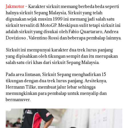
Jakmotor
– Karakter sirkuit memang berbeda beda seperti
halnya sirkuit Sepang Malaysia, Sirkuit yang telah
digunakan sejak musim 1999 ini memang jadi salah satu
sirkuit tersulit di MotoGP. Meskipun sulit tetapi sirkuit ini
adalah sirkuit yang disukai oleh Fabio Quartararo, Andrea
Dovizioso , Valentino Rossi dan beberapa pembalap lainnya.
Sirkuit ini mempunyai karakter dua trek lurus panjang
yang dipisahkan oleh tikungan sempit dan itu merupakan
salah satu ciri khas dari sirkuit Sepang Malaysia.
Pada area lintasan, Sirkuit Sepang menghadirkan 15
tikungan dengan dua trek lurus panjang. Arsiteknya,
Hermann Tilke, membuat jalur lebar sehingga
memungkinkan para pembalap untuk menyalip dan
bermanuver.