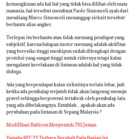
kemungkinan ada hal hal yang tidak bisa dilihat oleh mata
manusia, hal tersebut membuat Paolo Simonceli ayah dari
mendiang Marco Simonceli menanggap sirkuit tersebut
berhantu alias angker.
Terlepas itu berhantu atau tidak memang pendapat yang
subjektif, karena balapan motor memang adalah aktifitas
yang beresiko tinggi meskipun sudah dilengkapi dengan
proteksi yang sangat tinggi untuk ridernya tetapi kalau
mengalami kecelakaan di lintasan adalah hal yang tidak
diduga.
Ada yang berpendapat kalau sirkuitnya terlalu lebar, jadi
ketika ada pembalap terjatuh tidak akan langsung menuju
gravel sehingga berpotensi tertabrak oleh pembalap lain
yang ada dibelakangnya. Entahlah…apakah akan ada
perubahan pada lintasan di Sepang Malaysia ?
Modifikasi Rubicon Menyentuh 750 Jutaan
Yamaha MT-25 Terbaru Berubah Pada Bagian Ini