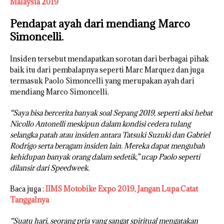
Malaysia 2019
Pendapat ayah dari mendiang Marco
Simoncelli.
Insiden tersebut mendapatkan sorotan dari berbagai pihak
baik itu dari pembalapnya seperti Marc Marquez dan juga
termasuk Paolo Simoncelli yang merupakan ayah dari
mendiang Marco Simoncelli.
“Saya bisa bercerita banyak soal Sepang 2019, seperti aksi hebat
Nicollo Antonelli meskipun dalam kondisi cedera tulang
selangka patah atau insiden antara Tatsuki Suzuki dan Gabriel
Rodrigo serta beragam insiden lain. Mereka dapat mengubah
kehidupan banyak orang dalam sedetik,” ucap Paolo seperti
dilansir dari Speedweek.
Baca juga :
IIMS Motobike Expo 2019, Jangan Lupa Catat
Tanggalnya
“Suatu hari, seorang pria yang sangat spiritual mengatakan