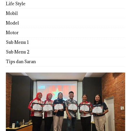
Life Style
Mobil
Model
Motor
Sub Menu 1
Sub Menu 2
Tips dan Saran