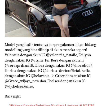
Model yang hadir tentunya berpengalaman dalam bidang
modelling yang bisa diintip di akun mereka seperti
Valentcia dengan akun IG @valentcia_natalie, Feilynn
dengan akun IG @itsme. fei, Rere dengan akun IG
@rereapriliani19, Diora dengan akun IG @dioradior7,
Derina dengan akun IG @derina_derinofficial, Bella
dengan akun IG @belavania_k, Grace dengan akun IG
@Grace_wijaya_new dan Chelsea dengan akun IG
@djchelseakenzo.
Baca juga :