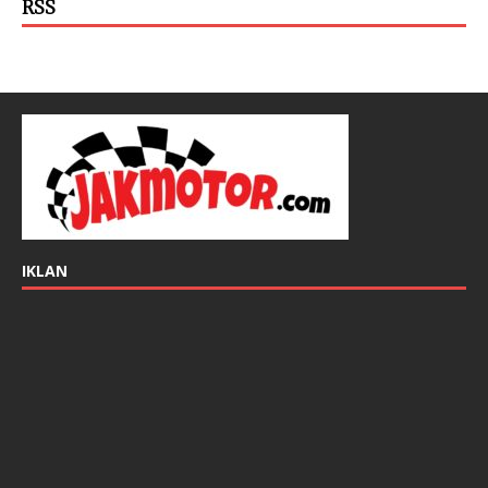
RSS
IKLAN