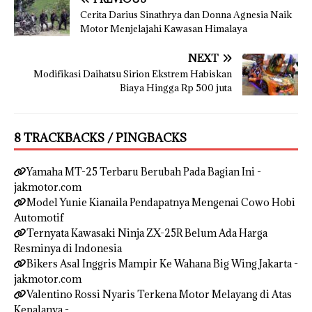
Cerita Darius Sinathrya dan Donna Agnesia Naik
Motor Menjelajahi Kawasan Himalaya
NEXT
Modifikasi Daihatsu Sirion Ekstrem Habiskan
Biaya Hingga Rp 500 juta
8 TRACKBACKS / PINGBACKS
Yamaha MT-25 Terbaru Berubah Pada Bagian Ini -
jakmotor.com
Model Yunie Kianaila Pendapatnya Mengenai Cowo Hobi
Automotif
Ternyata Kawasaki Ninja ZX-25R Belum Ada Harga
Resminya di Indonesia
Bikers Asal Inggris Mampir Ke Wahana Big Wing Jakarta -
jakmotor.com
Valentino Rossi Nyaris Terkena Motor Melayang di Atas
Kepalanya -