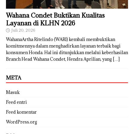
Wahana Condet Buktikan Kualitas
Layanan di KLHN 2026
Juli 20, 2026
WahanaArtha Ritelindo (WARI) kembali membuktikan
komitmennya dalam menghadirkan layanan terbaik bagi
konsumen Honda. Hal ini ditunjukkan melalui keberhasilan
Branch Head Wahana Condet, Hendra Aprilian, yang
[…]
META
Masuk
Feed entri
Feed komentar
WordPress.org