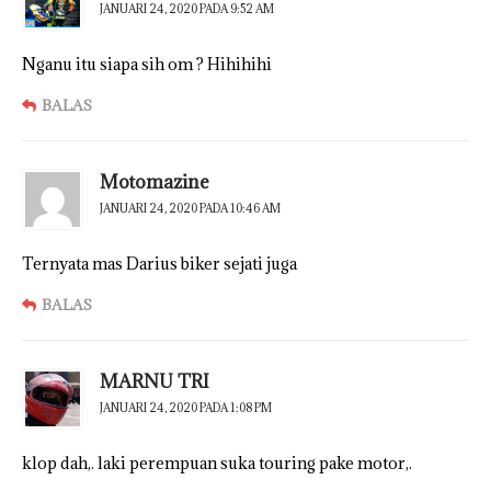
JANUARI 24, 2020 PADA 9:52 AM
Nganu itu siapa sih om ? Hihihihi
BALAS
Motomazine
JANUARI 24, 2020 PADA 10:46 AM
Ternyata mas Darius biker sejati juga
BALAS
MARNU TRI
JANUARI 24, 2020 PADA 1:08 PM
klop dah,. laki perempuan suka touring pake motor,.