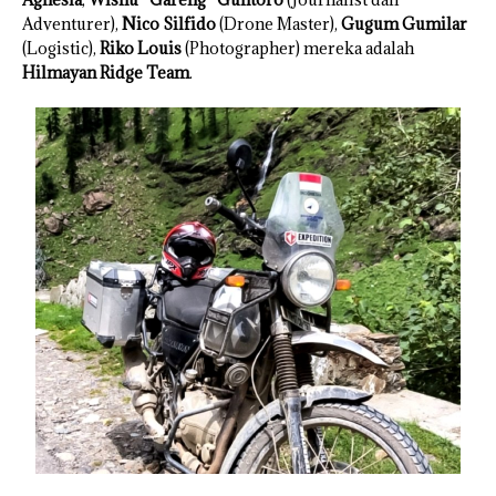
Adventurer),
Nico Silfido
(Drone Master),
Gugum Gumilar
(Logistic),
Riko Louis
(Photographer) mereka adalah
Hilmayan Ridge Team
.