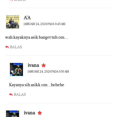
A'A
JANUARI 24, 2020 PADA 9:45 AM
wah kayaknya asik banget tuh om…
BALAS
ivana
JANUARI 24, 2020 PADA 9:50 AM
Kayanya sih asikk om…hehehe
BALAS
ivana