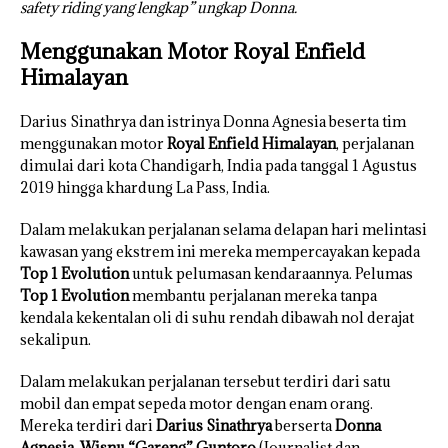
safety riding yang lengkap” ungkap Donna.
Menggunakan Motor Royal Enfield
Himalayan
Darius Sinathrya dan istrinya Donna Agnesia beserta tim
menggunakan motor
Royal Enfield Himalayan
, perjalanan
dimulai dari kota Chandigarh, India pada tanggal 1 Agustus
2019 hingga khardung La Pass, India.
Dalam melakukan perjalanan selama delapan hari melintasi
kawasan yang ekstrem ini mereka mempercayakan kepada
Top 1 Evolution
untuk pelumasan kendaraannya. Pelumas
Top 1 Evolution
membantu perjalanan mereka tanpa
kendala kekentalan oli di suhu rendah dibawah nol derajat
sekalipun.
Dalam melakukan perjalanan tersebut terdiri dari satu
mobil dan empat sepeda motor dengan enam orang.
Mereka terdiri dari
Darius
Sinathrya
berserta
Donna
Agnesia
,
Wisnu “Gareng” Guntoro
(Journalist dan