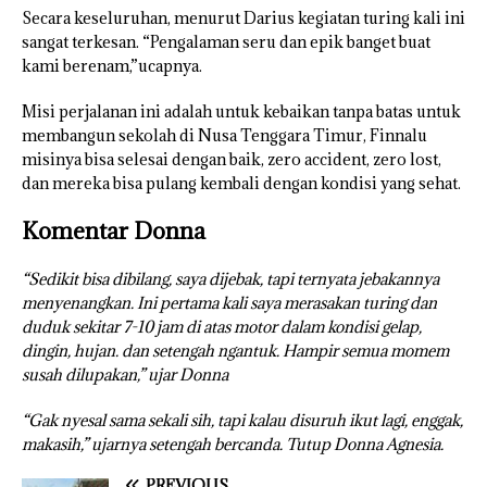
Secara keseluruhan, menurut Darius kegiatan turing kali ini
sangat terkesan. “Pengalaman seru dan epik banget buat
kami berenam,”ucapnya.
Misi perjalanan ini adalah untuk kebaikan tanpa batas untuk
membangun sekolah di Nusa Tenggara Timur, Finnalu
misinya bisa selesai dengan baik, zero accident, zero lost,
dan mereka bisa pulang kembali dengan kondisi yang sehat.
Komentar Donna
“Sedikit bisa dibilang, saya dijebak, tapi ternyata jebakannya
menyenangkan. Ini pertama kali saya merasakan turing dan
duduk sekitar 7-10 jam di atas motor dalam kondisi gelap,
dingin, hujan. dan setengah ngantuk. Hampir semua momem
susah dilupakan,” ujar Donna
“Gak nyesal sama sekali sih, tapi kalau disuruh ikut lagi, enggak,
makasih,” ujarnya setengah bercanda. Tutup Donna Agnesia.
PREVIOUS