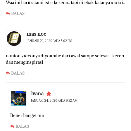
Waa ini baru suami istri kerenn.. tapi dijebak katanya xixixi..
BALAS
mas noe
JANUARI 23, 2020 PADA 5:02 PM
nonton videonya diyoutube dari awal sampe selesai .. keren
dan menginspirasi
BALAS
ivana
JANUARI 24, 2020 PADA 9:52 AM
Bener banget om…
BALAS