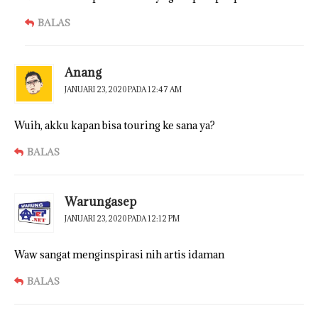
BALAS
Anang
JANUARI 23, 2020 PADA 12:47 AM
Wuih, akku kapan bisa touring ke sana ya?
BALAS
Warungasep
JANUARI 23, 2020 PADA 12:12 PM
Waw sangat menginspirasi nih artis idaman
BALAS