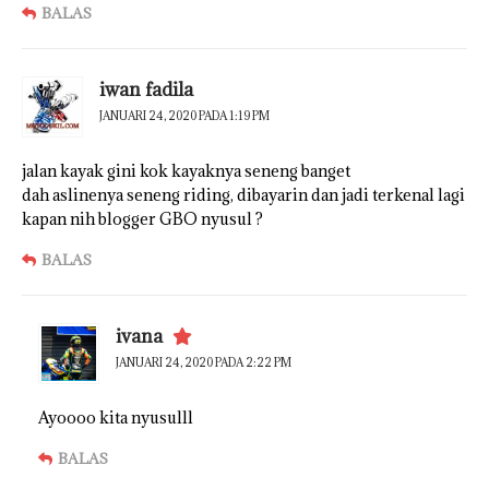
BALAS
iwan fadila
JANUARI 24, 2020 PADA 1:19 PM
jalan kayak gini kok kayaknya seneng banget
dah aslinenya seneng riding, dibayarin dan jadi terkenal lagi
kapan nih blogger GBO nyusul ?
BALAS
ivana
JANUARI 24, 2020 PADA 2:22 PM
Ayoooo kita nyusulll
BALAS