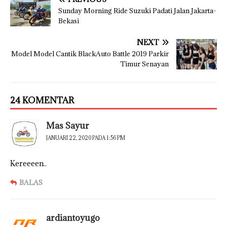
Sunday Morning Ride Suzuki Padati Jalan Jakarta-
Bekasi
NEXT
Model Model Cantik BlackAuto Battle 2019 Parkir
Timur Senayan
24 KOMENTAR
Mas Sayur
JANUARI 22, 2020 PADA 1:56 PM
Kereeeen..
BALAS
ardiantoyugo