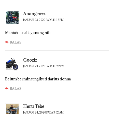
Anangcozz
JANUARI 23, 2020 PADA 11:18 PM
Mantab….naik gunung nih
BALAS
Goozir
JANUARI 23, 2020 PADA 11:22 PM
Belum berminat ngikuti darius donna
BALAS
Heru Tebe
JANUARI 24, 2020 PADA 3:02 AM