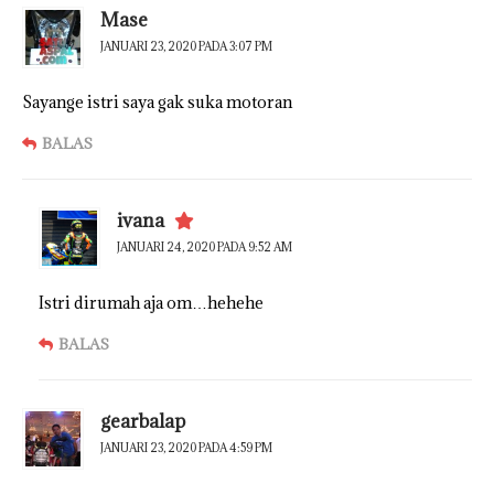
Mase
JANUARI 23, 2020 PADA 3:07 PM
Sayange istri saya gak suka motoran
BALAS
ivana
JANUARI 24, 2020 PADA 9:52 AM
Istri dirumah aja om…hehehe
BALAS
gearbalap
JANUARI 23, 2020 PADA 4:59 PM