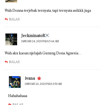
Wah Donna terjebak ternyata, tapi ternyata asikkk juga
BALAS
JeckminatoR
JANUARI 24, 2020 PADA 5:44 AM
Wah aku kaoan njelajah Gunung Dona Agnesia…
BALAS
ivana
JANUARI 24, 2020 PADA 9:50 AM
Hahahahaaa
BALAS