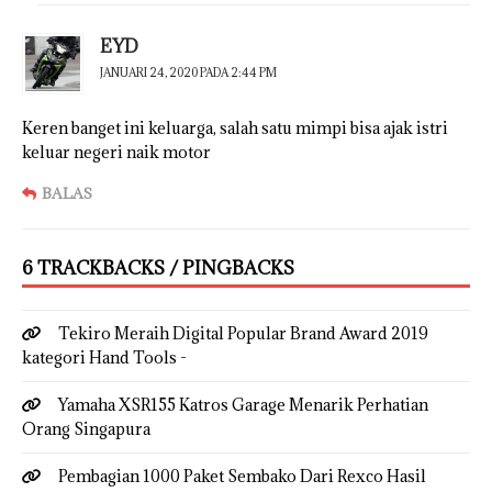
EYD
JANUARI 24, 2020 PADA 2:44 PM
Keren banget ini keluarga, salah satu mimpi bisa ajak istri
keluar negeri naik motor
BALAS
6 TRACKBACKS / PINGBACKS
Tekiro Meraih Digital Popular Brand Award 2019
kategori Hand Tools -
Yamaha XSR155 Katros Garage Menarik Perhatian
Orang Singapura
Pembagian 1000 Paket Sembako Dari Rexco Hasil