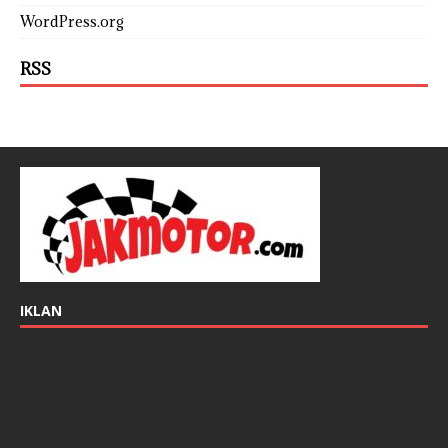
WordPress.org
RSS
IKLAN