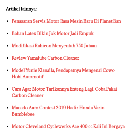
Artikel lainnya :
Penasaran Servis Motor Rasa Mesin Baru Di Planet Ban
Bahan Latex Bikin Jok Motor Jadi Empuk
Modifikasi Rubicon Menyentuh 750 Jutaan
Review Yamalube Carbon Cleaner
Model Yunie Kianaila, Pendapatnya Mengenai Cowo
Hobi Automotif
Cara Agar Motor Tarikannya Enteng Lagi, Coba Pakai
Carbon Cleaner
Manado Auto Contest 2019 Hadir Honda Vario
Bumblebee
Motor Cleveland Cyclewerks Ace 400 cc Kali Ini Bergaya