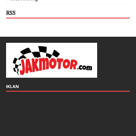
RSS
IKLAN