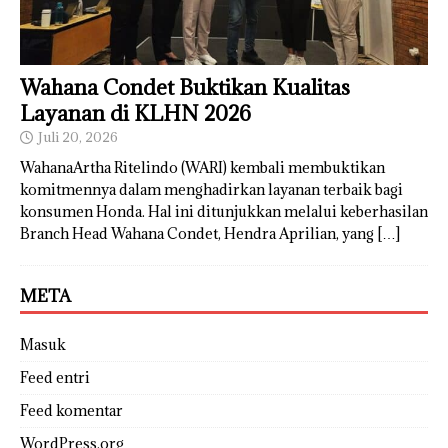
Wahana Condet Buktikan Kualitas
Layanan di KLHN 2026
Juli 20, 2026
WahanaArtha Ritelindo (WARI) kembali membuktikan
komitmennya dalam menghadirkan layanan terbaik bagi
konsumen Honda. Hal ini ditunjukkan melalui keberhasilan
Branch Head Wahana Condet, Hendra Aprilian, yang
[…]
META
Masuk
Feed entri
Feed komentar
WordPress.org