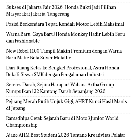
Sukses di Jakarta Fair 2026, Honda Bukti Jadi Pilihan
Masyarakat Jakarta-Tangerang
Posisi Berkendara Tepat, Kendali Motor Lebih Maksimal
Warna Baru, Gaya Baru! Honda Monkey Hadir Lebih Seru
dan Fashionable
New Rebel 1100 Tampil Makin Premium dengan Warna
Baru Matte Beta Silver Metallic
Dari Ruang Kelas ke Bengkel Profesional, Astra Honda
Bekali Siswa SMK dengan Pengalaman Industri
Setetes Darah, Sejuta Harapan! Wahana Artha Group
Kumpulkan 132 Kantong Darah Sepanjang 2026
Pejuang Merah Putih Unjuk Gigi, AHRT Kunci Hasil Manis
di Jepang
Ramadhipa Cetak Sejarah Baru di Moto3 Junior World
Championship
Ajang AHM Best Student 2026 Tantang Kreativitas Pelajar