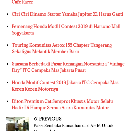
Cafe Racer
Ciri Ciri Dinamo Starter Yamaha Jupiter Z1 Harus Ganti
Pemenang Honda Modif Contest 2019 di Hartono Mall
Yogyakarta
Touring Komunitas Aerox 155 Chapter Tangerang
Sekaligus Melantik Member Baru
Suasana Berbeda di Pasar Kenangan Noesantara “Vintage
Day” ITC Cempaka Mas Jakarta Pusat
Honda Modif Contest 2019 Jakarta ITC Cempaka Mas
Keren Keren Motornya
Diton Premium Cat Semprot Khusus Motor Selalu
Hadir Di Hampir Semua Acara Komunitas Motor
PREVIOUS
Paket Sembako Ramadhan dari AHM Untuk