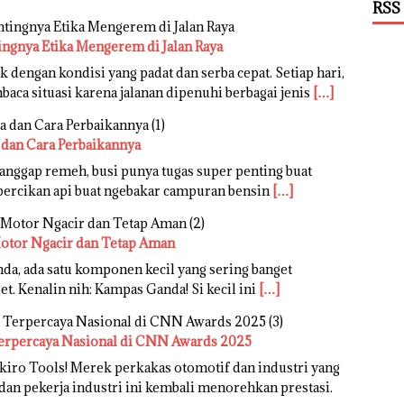
RSS
ingnya Etika Mengerem di Jalan Raya
 dengan kondisi yang padat dan serba cepat. Setiap hari,
ca situasi karena jalanan dipenuhi berbagai jenis
[…]
 dan Cara Perbaikannya
anggap remeh, busi punya tugas super penting buat
 percikan api buat ngebakar campuran bensin
[…]
Motor Ngacir dan Tetap Aman
da, ada satu komponen kecil yang sering banget
et. Kenalin nih: Kampas Ganda! Si kecil ini
[…]
erpercaya Nasional di CNN Awards 2025
iro Tools! Merek perkakas otomotif dan industri yang
dan pekerja industri ini kembali menorehkan prestasi.