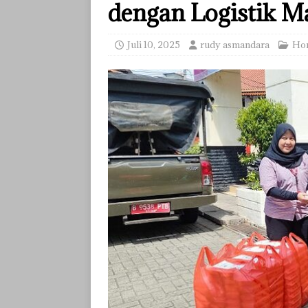
dengan Logistik 
Juli 10, 2025
rudy asmandara
Ho