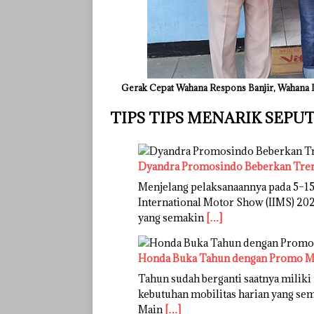
Gerak Cepat Wahana Respons Banjir, Wahana 
TIPS TIPS MENARIK SEP
Dyandra Promosindo Beberkan Tren 
Menjelang pelaksanaannya pada 5–15
International Motor Show (IIMS) 20
yang semakin
[…]
Honda Buka Tahun dengan Promo Me
Tahun sudah berganti saatnya milik
kebutuhan mobilitas harian yang se
Main
[…]