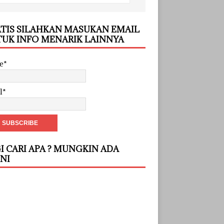
TIS SILAHKAN MASUKAN EMAIL
UK INFO MENARIK LAINNYA
e*
l*
I CARI APA ? MUNGKIN ADA
INI