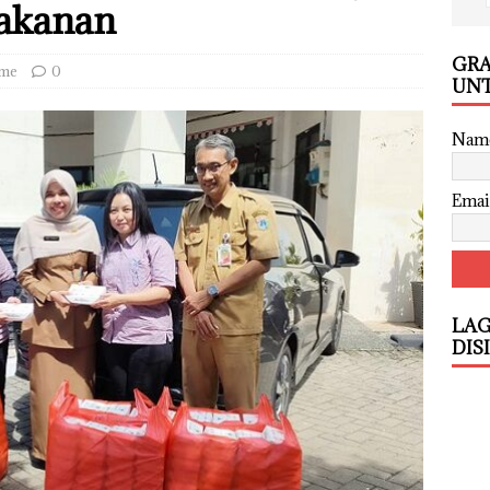
Makanan
GRA
me
0
UNT
Nam
Emai
LAG
DIS