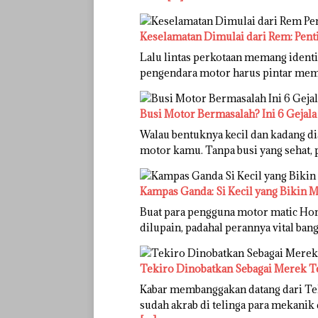
Keselamatan Dimulai dari Rem: Pent
Lalu lintas perkotaan memang identik
pengendara motor harus pintar memba
Busi Motor Bermasalah? Ini 6 Gejala
Walau bentuknya kecil dan kadang di
motor kamu. Tanpa busi yang sehat,
Kampas Ganda: Si Kecil yang Bikin 
Buat para pengguna motor matic Hon
dilupain, padahal perannya vital bang
Tekiro Dinobatkan Sebagai Merek T
Kabar membanggakan datang dari Tek
sudah akrab di telinga para mekanik 