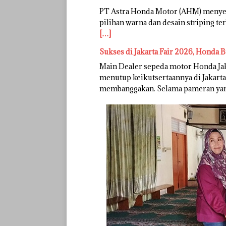
PT Astra Honda Motor (AHM) menye
pilihan warna dan desain striping te
[…]
Sukses di Jakarta Fair 2026, Honda B
Main Dealer sepeda motor Honda Ja
menutup keikutsertaannya di Jakarta
membanggakan. Selama pameran ya