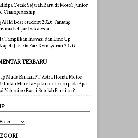
dhipa Cetak Sejarah Baru di Moto3 Junior
d Championship
g AHM Best Student 2026 Tantang
ivitas Pelajar Indonesia
a Tampilkan Inovasi dan Line Up
kap di Jakarta Fair Kemayoran 2026
ENTAR TERBARU
lap Muda Binaan PT Astra Honda Motor
) Inilah Mereka - jakmotor.com
pada
Apa
i Valentino Rossi Setelah Pensiun ?
IP
EGORI