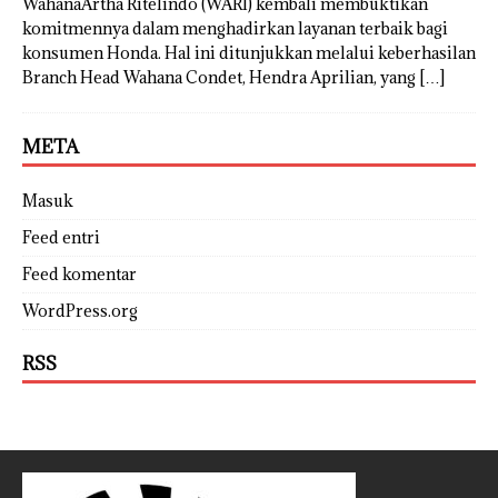
WahanaArtha Ritelindo (WARI) kembali membuktikan
komitmennya dalam menghadirkan layanan terbaik bagi
konsumen Honda. Hal ini ditunjukkan melalui keberhasilan
Branch Head Wahana Condet, Hendra Aprilian, yang
[…]
META
Masuk
Feed entri
Feed komentar
WordPress.org
RSS