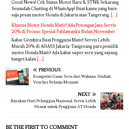
Good News! Cek Status Motor Baru & STNK Sekarang
Semudah Chatting di WhatsApp! Buat kamu yang baru
saja pesan motor Honda di Jakarta atau Tangerang,
[…]
Khusus Motor Honda Matic! Ada Potongan Jasa Servis
20% di Promo Spesial Pahlawanku Bulan November
Kabar Gembira Buat Pengguna Matic! Servis Lebih
Murah 20% di AHASS Jakarta-Tangerang para pemilik
motor Honda Matic! Ada kabar super seru yang sayang
banget kalau
[…]
PREVIOUS
Kompetisi Game Seru dari Wahana, Hadiah
Voucher Belanja Menanti
NEXT
Rayakan Hari Pelanggan Nasional, Servis Lebih
Hemat untuk Pengguna AT Honda
BE THE FIRST TO COMMENT