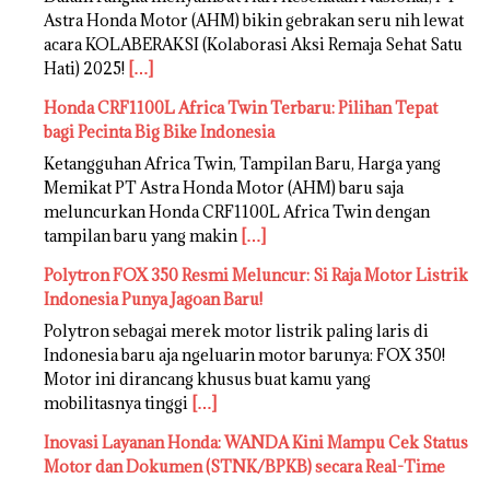
Astra Honda Motor (AHM) bikin gebrakan seru nih lewat
acara KOLABERAKSI (Kolaborasi Aksi Remaja Sehat Satu
Hati) 2025!
[…]
Honda CRF1100L Africa Twin Terbaru: Pilihan Tepat
bagi Pecinta Big Bike Indonesia
Ketangguhan Africa Twin, Tampilan Baru, Harga yang
Memikat PT Astra Honda Motor (AHM) baru saja
meluncurkan Honda CRF1100L Africa Twin dengan
tampilan baru yang makin
[…]
Polytron FOX 350 Resmi Meluncur: Si Raja Motor Listrik
Indonesia Punya Jagoan Baru!
Polytron sebagai merek motor listrik paling laris di
Indonesia baru aja ngeluarin motor barunya: FOX 350!
Motor ini dirancang khusus buat kamu yang
mobilitasnya tinggi
[…]
Inovasi Layanan Honda: WANDA Kini Mampu Cek Status
Motor dan Dokumen (STNK/BPKB) secara Real-Time