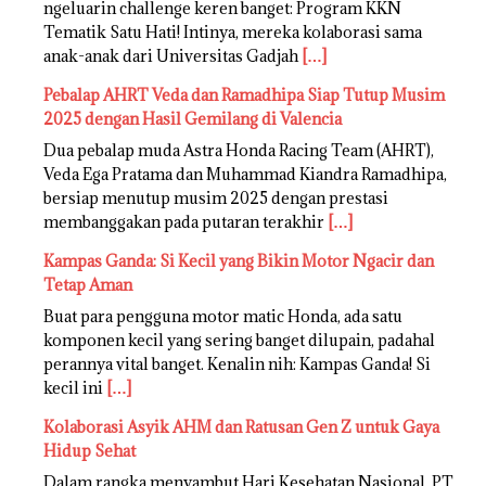
ngeluarin challenge keren banget: Program KKN
Tematik Satu Hati! Intinya, mereka kolaborasi sama
anak-anak dari Universitas Gadjah
[…]
Pebalap AHRT Veda dan Ramadhipa Siap Tutup Musim
2025 dengan Hasil Gemilang di Valencia
Dua pebalap muda Astra Honda Racing Team (AHRT),
Veda Ega Pratama dan Muhammad Kiandra Ramadhipa,
bersiap menutup musim 2025 dengan prestasi
membanggakan pada putaran terakhir
[…]
Kampas Ganda: Si Kecil yang Bikin Motor Ngacir dan
Tetap Aman
Buat para pengguna motor matic Honda, ada satu
komponen kecil yang sering banget dilupain, padahal
perannya vital banget. Kenalin nih: Kampas Ganda! Si
kecil ini
[…]
Kolaborasi Asyik AHM dan Ratusan Gen Z untuk Gaya
Hidup Sehat
Dalam rangka menyambut Hari Kesehatan Nasional, PT