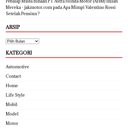
Pebalap Muda Binaan PT Astra Honda Motor (AHM) Inilah
Mereka - jakmotor.com
pada
Apa Mimpi Valentino Rossi
Setelah Pensiun ?
ARSIP
KATEGORI
Automotive
Contact
Home
Life Style
Mobil
Model
Motor