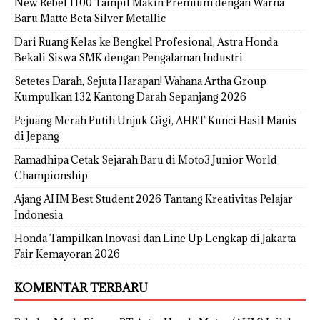
New Rebel 1100 Tampil Makin Premium dengan Warna
Baru Matte Beta Silver Metallic
Dari Ruang Kelas ke Bengkel Profesional, Astra Honda
Bekali Siswa SMK dengan Pengalaman Industri
Setetes Darah, Sejuta Harapan! Wahana Artha Group
Kumpulkan 132 Kantong Darah Sepanjang 2026
Pejuang Merah Putih Unjuk Gigi, AHRT Kunci Hasil Manis
di Jepang
Ramadhipa Cetak Sejarah Baru di Moto3 Junior World
Championship
Ajang AHM Best Student 2026 Tantang Kreativitas Pelajar
Indonesia
Honda Tampilkan Inovasi dan Line Up Lengkap di Jakarta
Fair Kemayoran 2026
KOMENTAR TERBARU