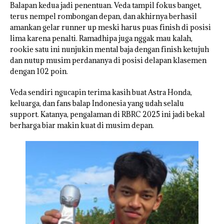
Balapan kedua jadi penentuan. Veda tampil fokus banget,
terus nempel rombongan depan, dan akhirnya berhasil
amankan gelar runner up meski harus puas finish di posisi
lima karena penalti. Ramadhipa juga nggak mau kalah,
rookie satu ini nunjukin mental baja dengan finish ketujuh
dan nutup musim perdananya di posisi delapan klasemen
dengan 102 poin.
Veda sendiri ngucapin terima kasih buat Astra Honda,
keluarga, dan fans balap Indonesia yang udah selalu
support. Katanya, pengalaman di RBRC 2025 ini jadi bekal
berharga biar makin kuat di musim depan.