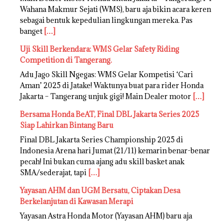
Wahana Makmur Sejati (WMS), baru aja bikin acara keren
sebagai bentuk kepedulian lingkungan mereka. Pas
banget
[…]
Uji Skill Berkendara: WMS Gelar Safety Riding
Competition di Tangerang.
Adu Jago Skill Ngegas: WMS Gelar Kompetisi ‘Cari
Aman’ 2025 di Jatake! Waktunya buat para rider Honda
Jakarta – Tangerang unjuk gigi! Main Dealer motor
[…]
Bersama Honda BeAT, Final DBL Jakarta Series 2025
Siap Lahirkan Bintang Baru
Final DBL Jakarta Series Championship 2025 di
Indonesia Arena hari Jumat (21/11) kemarin benar-benar
pecah! Ini bukan cuma ajang adu skill basket anak
SMA/sederajat, tapi
[…]
Yayasan AHM dan UGM Bersatu, Ciptakan Desa
Berkelanjutan di Kawasan Merapi
Yayasan Astra Honda Motor (Yayasan AHM) baru aja