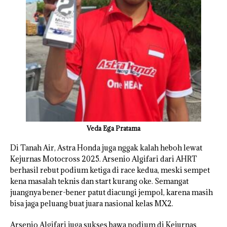
Veda Ega Pratama
Di Tanah Air, Astra Honda juga nggak kalah heboh lewat
Kejurnas Motocross 2025. Arsenio Algifari dari AHRT
berhasil rebut podium ketiga di race kedua, meski sempet
kena masalah teknis dan start kurang oke. Semangat
juangnya bener-bener patut diacungi jempol, karena masih
bisa jaga peluang buat juara nasional kelas MX2.
Arsenio Algifari juga sukses bawa podium di Kejurnas