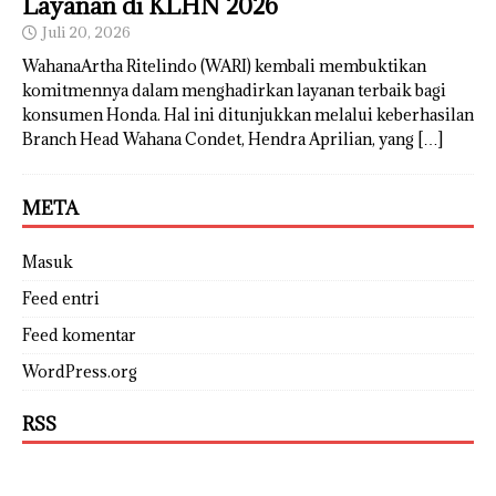
Layanan di KLHN 2026
Juli 20, 2026
WahanaArtha Ritelindo (WARI) kembali membuktikan
komitmennya dalam menghadirkan layanan terbaik bagi
konsumen Honda. Hal ini ditunjukkan melalui keberhasilan
Branch Head Wahana Condet, Hendra Aprilian, yang
[…]
META
Masuk
Feed entri
Feed komentar
WordPress.org
RSS