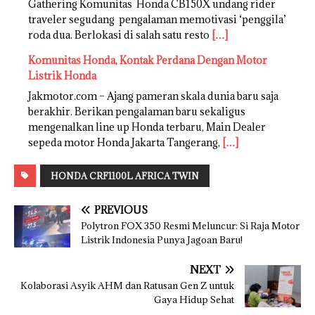
Gathering Komunitas Honda CB150X undang rider
traveler segudang pengalaman memotivasi ‘penggila’
roda dua. Berlokasi di salah satu resto
[…]
Komunitas Honda, Kontak Perdana Dengan Motor
Listrik Honda
Jakmotor.com – Ajang pameran skala dunia baru saja
berakhir. Berikan pengalaman baru sekaligus
mengenalkan line up Honda terbaru, Main Dealer
sepeda motor Honda Jakarta Tangerang,
[…]
HONDA CRF1100L AFRICA TWIN
PREVIOUS
Polytron FOX 350 Resmi Meluncur: Si Raja Motor
Listrik Indonesia Punya Jagoan Baru!
NEXT
Kolaborasi Asyik AHM dan Ratusan Gen Z untuk
Gaya Hidup Sehat