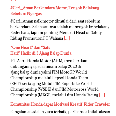
#Cari_Aman Berkendara Motor, Tengok Belakang
Sebelum Nge-gas
#Cari_Aman naik motor dimulai dari saat sebelum
berkendara. Salah satunya adalah menengok ke belakang.
Sederhana, tapi ini penting. Menurut Head of Safety
Riding Promotion PT Wahana
[…]
“One Heart.” dan “Satu
Hati.” Hadir di 3 Ajang Balap Dunia
PT Astra Honda Motor (AHM) memberikan
dukungannya pada musim balap 2023 di
ajang balap dunia yakni FIM MotoGP World
Championship melalui Repsol Honda Team
(RHT), serta ajang Motul FIM Superbike World
Championship (WSBK) dan FIM Motocross World
Championship (MXGP) melalui tim Honda Racing
[…]
Komunitas Honda dapat Motivasi Kreatif Rider Traveler
Pengalaman adalah guru terbaik, peribahasa inilah alasan