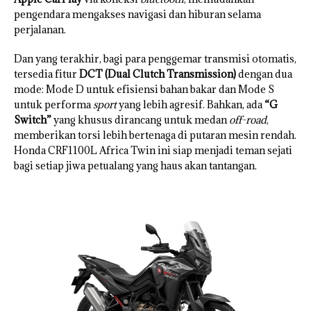
pengendara mengakses navigasi dan hiburan selama
perjalanan.
Dan yang terakhir, bagi para penggemar transmisi otomatis,
tersedia fitur
DCT (Dual Clutch Transmission)
dengan dua
mode: Mode D untuk efisiensi bahan bakar dan Mode S
untuk performa
sport
yang lebih agresif. Bahkan, ada
“G
Switch”
yang khusus dirancang untuk medan
off-road
,
memberikan torsi lebih bertenaga di putaran mesin rendah.
Honda CRF1100L Africa Twin ini siap menjadi teman sejati
bagi setiap jiwa petualang yang haus akan tantangan.