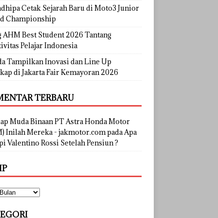
dhipa Cetak Sejarah Baru di Moto3 Junior
d Championship
g AHM Best Student 2026 Tantang
ivitas Pelajar Indonesia
a Tampilkan Inovasi dan Line Up
kap di Jakarta Fair Kemayoran 2026
ENTAR TERBARU
lap Muda Binaan PT Astra Honda Motor
) Inilah Mereka - jakmotor.com
pada
Apa
i Valentino Rossi Setelah Pensiun ?
IP
EGORI