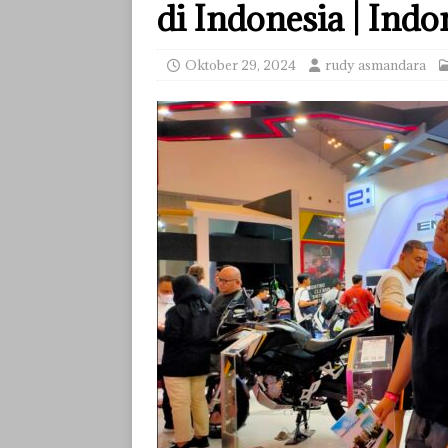
di Indonesia | Ind
Oktober 29, 2024
rudy asmandara