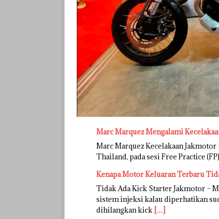
Marc Marquez Mengalami Kecelakaan
Marc Marquez Kecelakaan Jakmotor –
Thailand, pada sesi Free Practice (F
Kenapa Motor Keluaran Terbaru Tida
Tidak Ada Kick Starter Jakmotor – 
sistem injeksi kalau diperhatikan su
dihilangkan kick
[…]