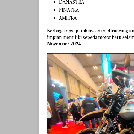
DANASTRA
FINATRA
AMITRA
Berbagai opsi pembiayaan ini dirancan
impian memiliki sepeda motor baru selam
November 2024
.