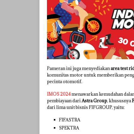
Pameran ini juga menyediakan
area test ri
komunitas motor untuk memberikan penga
pecinta otomotif.
IMOS 2024
menawarkan kemudahan dalam 
pembiayaan dari
Astra Group
, khususnya
dari lima unit bisnis FIFGROUP, yaitu:
FIFASTRA
SPEKTRA