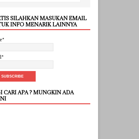
TIS SILAHKAN MASUKAN EMAIL
UK INFO MENARIK LAINNYA
e*
l*
I CARI APA ? MUNGKIN ADA
INI