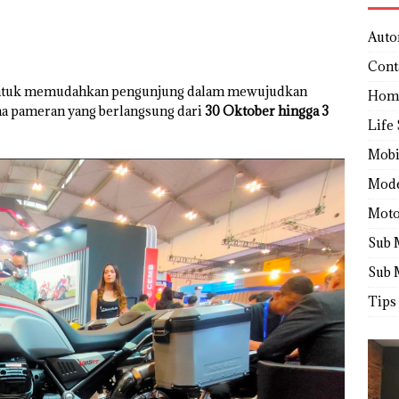
Auto
Cont
g untuk memudahkan pengunjung dalam mewujudkan
Hom
a pameran yang berlangsung dari
30 Oktober hingga 3
Life 
Mobi
Mod
Moto
Sub 
Sub 
Tips