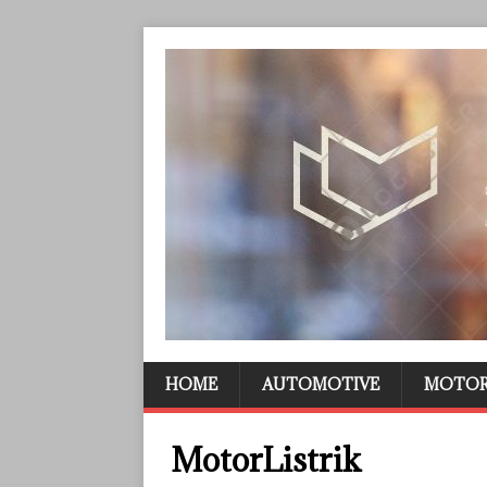
HOME
AUTOMOTIVE
MOTO
MotorListrik