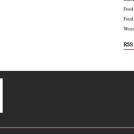
Feed 
Feed
Word
RSS