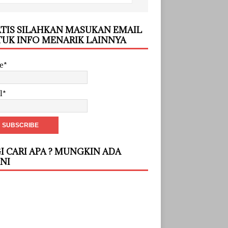
TIS SILAHKAN MASUKAN EMAIL
UK INFO MENARIK LAINNYA
e*
l*
I CARI APA ? MUNGKIN ADA
INI