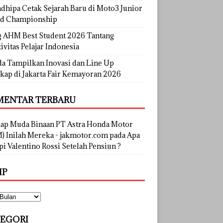
dhipa Cetak Sejarah Baru di Moto3 Junior
d Championship
g AHM Best Student 2026 Tantang
ivitas Pelajar Indonesia
a Tampilkan Inovasi dan Line Up
kap di Jakarta Fair Kemayoran 2026
ENTAR TERBARU
lap Muda Binaan PT Astra Honda Motor
) Inilah Mereka - jakmotor.com
pada
Apa
i Valentino Rossi Setelah Pensiun ?
IP
EGORI