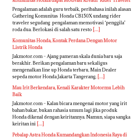
Komunitas Honda dapat Motivasi Kreatif Rider Traveler
Pengalaman adalah guru terbaik, peribahasa inilah alasan
Gathering Komunitas Honda CB150X undang rider
traveler segudang pengalaman memotivasi ‘penggila’
roda dua. Berlokasi di salah satu resto
[…]
Komunitas Honda, Kontak Perdana Dengan Motor
Listrik Honda
Jakmotor.com – Ajang pameran skala dunia baru saja
berakhir. Berikan pengalaman baru sekaligus
mengenalkan line up Honda terbaru, Main Dealer
sepeda motor Honda Jakarta Tangerang,
[…]
Mau Irit Berkendara, Kenali Karakter Motormu Lebih
Baik
Jakmotor.com – Kalau bicara mengenai motor yang irit
bahan bakar, bukan rahasia umum lagi jika produk
Honda dikenal dengan keiritannya. Namun, siapa sangka
keiritan ini
[…]
Pebalap Astra Honda Kumandangkan Indonesia Raya di