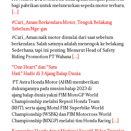
bagi pabrikan untuk meluncurkan sepeda motor terbaru,
[…]
#Cari_Aman Berkendara Motor, Tengok Belakang
Sebelum Nge-gas
#Cari_Aman naik motor dimulai dari saat sebelum
berkendara. Salah satunya adalah menengok ke belakang.
Sederhana, tapi ini penting. Menurut Head of Safety
Riding Promotion PT Wahana
[…]
“One Heart.” dan “Satu
Hati.” Hadir di 3 Ajang Balap Dunia
PT Astra Honda Motor (AHM) memberikan
dukungannya pada musim balap 2023 di
ajang balap dunia yakni FIM MotoGP World
Championship melalui Repsol Honda Team
(RHT), serta ajang Motul FIM Superbike World
Championship (WSBK) dan FIM Motocross World
Championship (MXGP) melalui tim Honda Racing
[…]