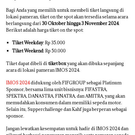
Bagi Anda yang memilih untuk membeli tiket langsung di
lokasi pameran, tiket on the spot akan tersedia selama acara
berlangsung dari
30 Oktober hingga 3 November 2024
.
Berikut adalah harga tiket on the spot:
Tiket Weekday
: Rp 35.000
Tiket Weekend
: Rp 50.000
Tiket dapat dibeli di
tiket box
yang akan dibuka sepanjang
acara di lokasi pameran IMOS 2024.
IMOS 2024
didukung oleh FIFGROUP sebagai Platinum
Sponsor, bersama lima unit bisnisnya: FIFASTRA,
SPEKTRA, DANASTRA, FINATRA, dan AMITRA, yang akan
memudahkan konsumen dalam memiliki sepeda motor.
Selain itu, Supperchallenge dan Kahf juga berperan sebagai
sponsor.
Jangan lewatkan kesempatan untuk hadir di IMOS 2024 dan