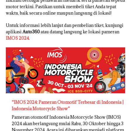
nikmati berbagai penawaran menarik serta pameran sepeda
motor terkini. Pastikan untuk membeli tiket Anda tepat
waktu, baik secara online maupun langsung di lokasi!
Untuk informasi lebih lanjut dan pembelian tiket, kunjungi
aplikasi
Auto360
atau datang langsung ke lokasi pameran
IMOS 2024
.
“IMOS 2024: Pameran Otomotif Terbesar di Indonesia |
Indonesia Motorcycle Show”
Pameran otomotif Indonesia Motorcycle Show (IMOS)
2024 akan berlangsung mulai Rabu, 30 Oktober hingga 3
November 2024. Acara ini diharapkan menjadi platform