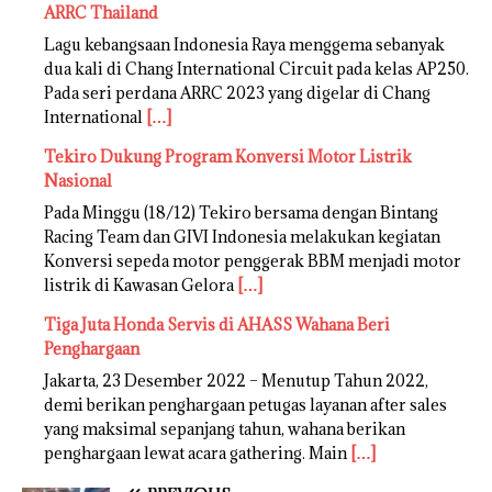
ARRC Thailand
Lagu kebangsaan Indonesia Raya menggema sebanyak
dua kali di Chang International Circuit pada kelas AP250.
Pada seri perdana ARRC 2023 yang digelar di Chang
International
[…]
Tekiro Dukung Program Konversi Motor Listrik
Nasional
Pada Minggu (18/12) Tekiro bersama dengan Bintang
Racing Team dan GIVI Indonesia melakukan kegiatan
Konversi sepeda motor penggerak BBM menjadi motor
listrik di Kawasan Gelora
[…]
Tiga Juta Honda Servis di AHASS Wahana Beri
Penghargaan
Jakarta, 23 Desember 2022 – Menutup Tahun 2022,
demi berikan penghargaan petugas layanan after sales
yang maksimal sepanjang tahun, wahana berikan
penghargaan lewat acara gathering. Main
[…]