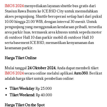
IMOS 2024
menyediakan layanan shuttle bus gratis dari
Stasiun Rawa Buntu ke ICE BSD City untuk memudahkan
akses pengunjung. Shuttle beroperasi setiap hari dari pukul
10.00 hingga 21.00 WIB, dengan interval 30 menit. Untuk
pengunjung yang menggunakan kendaraan pribadi, tersedia
area parkir luas, termasuk area khusus untuk sepeda motor
di outdoor Hall 10 dan parkir mobil di outdoor Hall 10
serta basement ICE BSD, memastikan kenyamanan dan
keamanan parkir.
Harga Tiket Online
Mulai tanggal
24 Oktober 2024
, Anda dapat membeli tiket
IMOS 2024
secara online melalui aplikasi
Auto360
. Berikut
adalah harga tiket untuk pembelian online:
Tiket Weekday
: Rp 25.000
Tiket Weekend
: Rp 40.000
Harga Tiket On the Spot