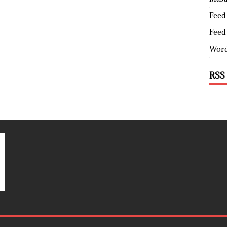
Feed 
Feed
Word
RSS