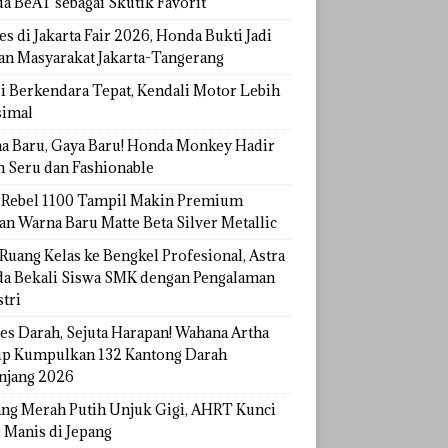
a BeAT sebagai Skutik Favorit
s di Jakarta Fair 2026, Honda Bukti Jadi
han Masyarakat Jakarta-Tangerang
si Berkendara Tepat, Kendali Motor Lebih
imal
a Baru, Gaya Baru! Honda Monkey Hadir
h Seru dan Fashionable
Rebel 1100 Tampil Makin Premium
an Warna Baru Matte Beta Silver Metallic
Ruang Kelas ke Bengkel Profesional, Astra
a Bekali Siswa SMK dengan Pengalaman
tri
tes Darah, Sejuta Harapan! Wahana Artha
p Kumpulkan 132 Kantong Darah
njang 2026
ang Merah Putih Unjuk Gigi, AHRT Kunci
 Manis di Jepang