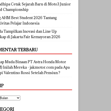
dhipa Cetak Sejarah Baru di Moto3 Junior
d Championship
g AHM Best Student 2026 Tantang
ivitas Pelajar Indonesia
a Tampilkan Inovasi dan Line Up
kap di Jakarta Fair Kemayoran 2026
ENTAR TERBARU
lap Muda Binaan PT Astra Honda Motor
) Inilah Mereka - jakmotor.com
pada
Apa
i Valentino Rossi Setelah Pensiun ?
IP
EGORI