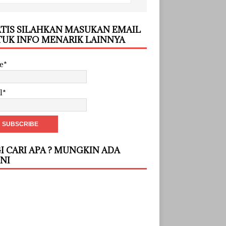
TIS SILAHKAN MASUKAN EMAIL
UK INFO MENARIK LAINNYA
e*
l*
I CARI APA ? MUNGKIN ADA
INI