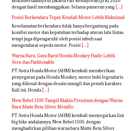
keikutsertaannya di Jakarta Fair Kemayoran (JFK) 2026
dengan hasil membanggakan. Selama pameran yang
[…]
Posisi Berkendara Tepat, Kendali Motor Lebih Maksimal
Keselamatan berkendara tidak hanya bergantung pada
kondisi motor dan kepatuhan terhadap aturan lalu lintas,
tetapi juga dipengaruhi oleh posisi tubuh saat
mengendarai sepeda motor. Posisi
[…]
Warna Baru, Gaya Baru! Honda Monkey Hadir Lebih
Seru dan Fashionable
PT Astra Honda Motor (AHM) kembali memberikan
penyegaran pada Honda Monkey, motor hobi legendaris
yang dikenal dengan desain mungil dan penuh karakter.
Kali ini, Honda
[…]
New Rebel 1100 Tampil Makin Premium dengan Warna
Baru Matte Beta Silver Metallic
PT Astra Honda Motor (AHM) kembali menyegarkan lini
big bike andalannya, New Rebel 1100, dengan
menghadirkan pilihan warna baru Matte Beta Silver