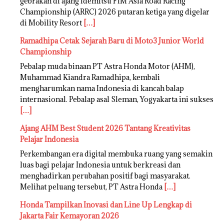
gebrakan di ajang Idemitsu FIM Asia Road Racing
Championship (ARRC) 2026 putaran ketiga yang digelar
di Mobility Resort
[…]
Ramadhipa Cetak Sejarah Baru di Moto3 Junior World
Championship
Pebalap muda binaan PT Astra Honda Motor (AHM),
Muhammad Kiandra Ramadhipa, kembali
mengharumkan nama Indonesia di kancah balap
internasional. Pebalap asal Sleman, Yogyakarta ini sukses
[…]
Ajang AHM Best Student 2026 Tantang Kreativitas
Pelajar Indonesia
Perkembangan era digital membuka ruang yang semakin
luas bagi pelajar Indonesia untuk berkreasi dan
menghadirkan perubahan positif bagi masyarakat.
Melihat peluang tersebut, PT Astra Honda
[…]
Honda Tampilkan Inovasi dan Line Up Lengkap di
Jakarta Fair Kemayoran 2026