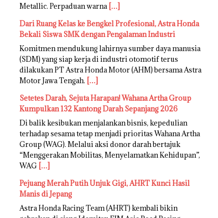
Metallic. Perpaduan warna
[…]
Dari Ruang Kelas ke Bengkel Profesional, Astra Honda
Bekali Siswa SMK dengan Pengalaman Industri
Komitmen mendukung lahirnya sumber daya manusia
(SDM) yang siap kerja di industri otomotif terus
dilakukan PT Astra Honda Motor (AHM) bersama Astra
Motor Jawa Tengah.
[…]
Setetes Darah, Sejuta Harapan! Wahana Artha Group
Kumpulkan 132 Kantong Darah Sepanjang 2026
Di balik kesibukan menjalankan bisnis, kepedulian
terhadap sesama tetap menjadi prioritas Wahana Artha
Group (WAG). Melalui aksi donor darah bertajuk
“Menggerakan Mobilitas, Menyelamatkan Kehidupan”,
WAG
[…]
Pejuang Merah Putih Unjuk Gigi, AHRT Kunci Hasil
Manis di Jepang
Astra Honda Racing Team (AHRT) kembali bikin