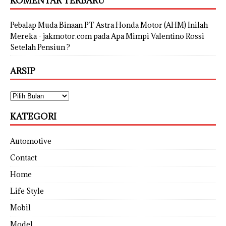
KOMENTAR TERBARU
Pebalap Muda Binaan PT Astra Honda Motor (AHM) Inilah
Mereka - jakmotor.com
pada
Apa Mimpi Valentino Rossi
Setelah Pensiun ?
ARSIP
KATEGORI
Automotive
Contact
Home
Life Style
Mobil
Model