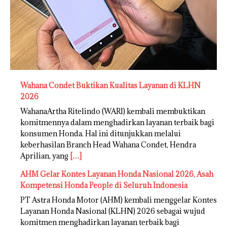
Wahana Condet Buktikan Kualitas Layanan di KLHN
2026
WahanaArtha Ritelindo (WARI) kembali membuktikan
komitmennya dalam menghadirkan layanan terbaik bagi
konsumen Honda. Hal ini ditunjukkan melalui
keberhasilan Branch Head Wahana Condet, Hendra
Aprilian, yang
[…]
AHM Gelar Kontes Layanan Honda Nasional 2026, Asah
Kompetensi Honda People di Seluruh Indonesia
PT Astra Honda Motor (AHM) kembali menggelar Kontes
Layanan Honda Nasional (KLHN) 2026 sebagai wujud
komitmen menghadirkan layanan terbaik bagi