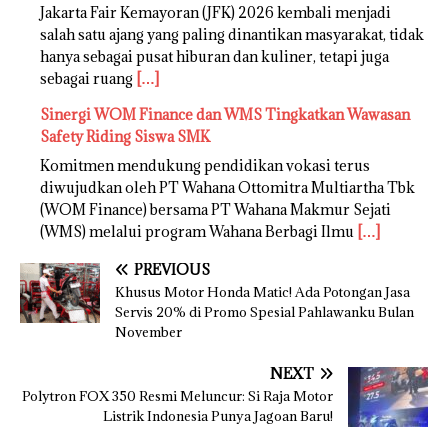
Jakarta Fair Kemayoran (JFK) 2026 kembali menjadi
salah satu ajang yang paling dinantikan masyarakat, tidak
hanya sebagai pusat hiburan dan kuliner, tetapi juga
sebagai ruang
[…]
Sinergi WOM Finance dan WMS Tingkatkan Wawasan
Safety Riding Siswa SMK
Komitmen mendukung pendidikan vokasi terus
diwujudkan oleh PT Wahana Ottomitra Multiartha Tbk
(WOM Finance) bersama PT Wahana Makmur Sejati
(WMS) melalui program Wahana Berbagi Ilmu
[…]
PREVIOUS
Khusus Motor Honda Matic! Ada Potongan Jasa
Servis 20% di Promo Spesial Pahlawanku Bulan
November
NEXT
Polytron FOX 350 Resmi Meluncur: Si Raja Motor
Listrik Indonesia Punya Jagoan Baru!