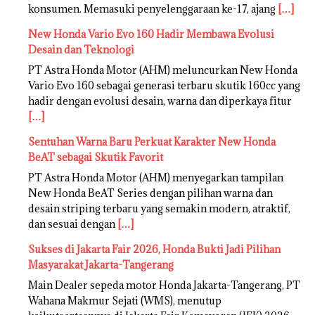
konsumen. Memasuki penyelenggaraan ke-17, ajang
[…]
New Honda Vario Evo 160 Hadir Membawa Evolusi
Desain dan Teknologi
PT Astra Honda Motor (AHM) meluncurkan New Honda
Vario Evo 160 sebagai generasi terbaru skutik 160cc yang
hadir dengan evolusi desain, warna dan diperkaya fitur
[…]
Sentuhan Warna Baru Perkuat Karakter New Honda
BeAT sebagai Skutik Favorit
PT Astra Honda Motor (AHM) menyegarkan tampilan
New Honda BeAT Series dengan pilihan warna dan
desain striping terbaru yang semakin modern, atraktif,
dan sesuai dengan
[…]
Sukses di Jakarta Fair 2026, Honda Bukti Jadi Pilihan
Masyarakat Jakarta-Tangerang
Main Dealer sepeda motor Honda Jakarta-Tangerang, PT
Wahana Makmur Sejati (WMS), menutup