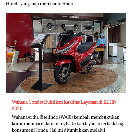
Honda yang siap membantu Anda.
Wahana Condet Buktikan Kualitas Layanan di KLHN
2026
WahanaArtha Ritelindo (WARI) kembali membuktikan
komitmennya dalam menghadirkan layanan terbaik bagi
konsumen Honda. Hal ini ditunjukkan melalui