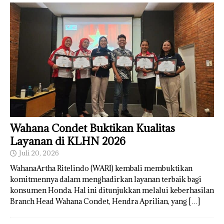
Wahana Condet Buktikan Kualitas
Layanan di KLHN 2026
Juli 20, 2026
WahanaArtha Ritelindo (WARI) kembali membuktikan
komitmennya dalam menghadirkan layanan terbaik bagi
konsumen Honda. Hal ini ditunjukkan melalui keberhasilan
Branch Head Wahana Condet, Hendra Aprilian, yang
[…]