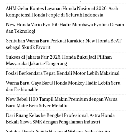
AHM Gelar Kontes Layanan Honda Nasional 2026, Asah
Kompetensi Honda People di Seluruh Indonesia
New Honda Vario Evo 160 Hadir Membawa Evolusi Desain
dan Teknologi
Sentuhan Warna Baru Perkuat Karakter New Honda BeAT
sebagai Skutik Favorit
Sukses di Jakarta Fair 2026, Honda Bukti Jadi Pilihan
Masyarakat Jakarta-Tangerang
Posisi Berkendara Tepat, Kendali Motor Lebih Maksimal
Warna Baru, Gaya Baru! Honda Monkey Hadir Lebih Seru
dan Fashionable
New Rebel 1100 Tampil Makin Premium dengan Warna
Baru Matte Beta Silver Metallic
Dari Ruang Kelas ke Bengkel Profesional, Astra Honda
Bekali Siswa SMK dengan Pengalaman Industri
Setetes Darah, Sejuta Harapan! Wahana Artha Group