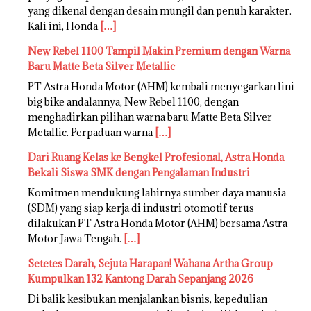
yang dikenal dengan desain mungil dan penuh karakter.
Kali ini, Honda
[…]
New Rebel 1100 Tampil Makin Premium dengan Warna
Baru Matte Beta Silver Metallic
PT Astra Honda Motor (AHM) kembali menyegarkan lini
big bike andalannya, New Rebel 1100, dengan
menghadirkan pilihan warna baru Matte Beta Silver
Metallic. Perpaduan warna
[…]
Dari Ruang Kelas ke Bengkel Profesional, Astra Honda
Bekali Siswa SMK dengan Pengalaman Industri
Komitmen mendukung lahirnya sumber daya manusia
(SDM) yang siap kerja di industri otomotif terus
dilakukan PT Astra Honda Motor (AHM) bersama Astra
Motor Jawa Tengah.
[…]
Setetes Darah, Sejuta Harapan! Wahana Artha Group
Kumpulkan 132 Kantong Darah Sepanjang 2026
Di balik kesibukan menjalankan bisnis, kepedulian