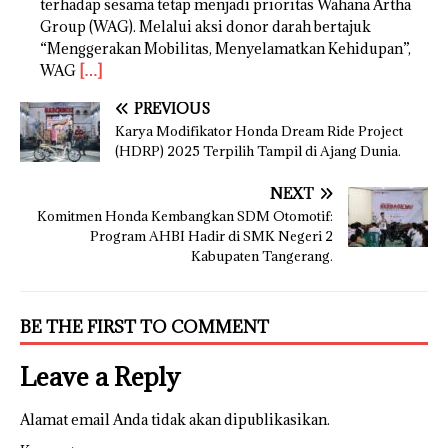
terhadap sesama tetap menjadi prioritas Wahana Artha
Group (WAG). Melalui aksi donor darah bertajuk
“Menggerakan Mobilitas, Menyelamatkan Kehidupan”,
WAG
[…]
PREVIOUS
Karya Modifikator Honda Dream Ride Project
(HDRP) 2025 Terpilih Tampil di Ajang Dunia.
NEXT
Komitmen Honda Kembangkan SDM Otomotif:
Program AHBI Hadir di SMK Negeri 2
Kabupaten Tangerang.
BE THE FIRST TO COMMENT
Leave a Reply
Alamat email Anda tidak akan dipublikasikan.