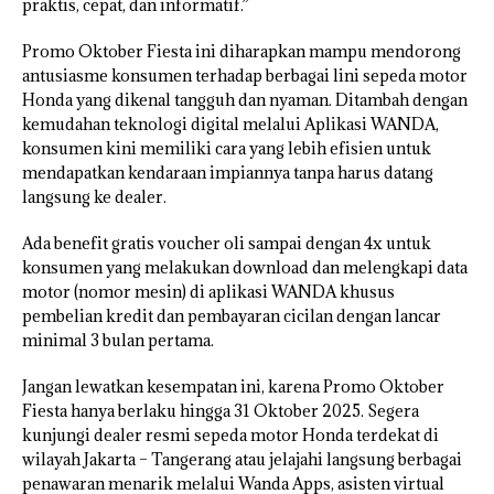
praktis, cepat, dan informatif.”
Promo Oktober Fiesta ini diharapkan mampu mendorong
antusiasme konsumen terhadap berbagai lini sepeda motor
Honda yang dikenal tangguh dan nyaman. Ditambah dengan
kemudahan teknologi digital melalui Aplikasi WANDA,
konsumen kini memiliki cara yang lebih efisien untuk
mendapatkan kendaraan impiannya tanpa harus datang
langsung ke dealer.
Ada benefit gratis voucher oli sampai dengan 4x untuk
konsumen yang melakukan download dan melengkapi data
motor (nomor mesin) di aplikasi WANDA khusus
pembelian kredit dan pembayaran cicilan dengan lancar
minimal 3 bulan pertama.
Jangan lewatkan kesempatan ini, karena Promo Oktober
Fiesta hanya berlaku hingga 31 Oktober 2025. Segera
kunjungi dealer resmi sepeda motor Honda terdekat di
wilayah Jakarta – Tangerang atau jelajahi langsung berbagai
penawaran menarik melalui Wanda Apps, asisten virtual