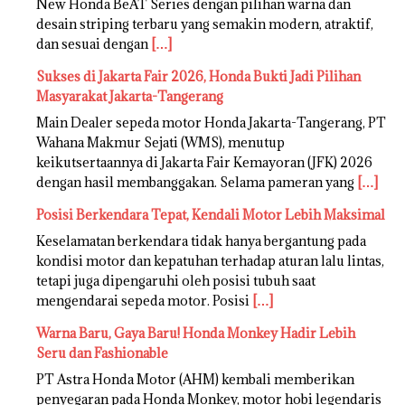
New Honda BeAT Series dengan pilihan warna dan
desain striping terbaru yang semakin modern, atraktif,
dan sesuai dengan
[…]
Sukses di Jakarta Fair 2026, Honda Bukti Jadi Pilihan
Masyarakat Jakarta-Tangerang
Main Dealer sepeda motor Honda Jakarta-Tangerang, PT
Wahana Makmur Sejati (WMS), menutup
keikutsertaannya di Jakarta Fair Kemayoran (JFK) 2026
dengan hasil membanggakan. Selama pameran yang
[…]
Posisi Berkendara Tepat, Kendali Motor Lebih Maksimal
Keselamatan berkendara tidak hanya bergantung pada
kondisi motor dan kepatuhan terhadap aturan lalu lintas,
tetapi juga dipengaruhi oleh posisi tubuh saat
mengendarai sepeda motor. Posisi
[…]
Warna Baru, Gaya Baru! Honda Monkey Hadir Lebih
Seru dan Fashionable
PT Astra Honda Motor (AHM) kembali memberikan
penyegaran pada Honda Monkey, motor hobi legendaris