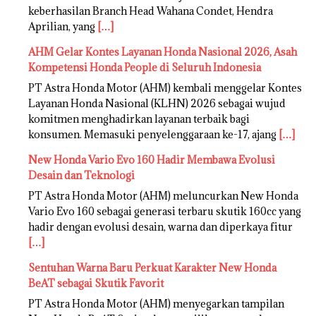
keberhasilan Branch Head Wahana Condet, Hendra
Aprilian, yang
[…]
AHM Gelar Kontes Layanan Honda Nasional 2026, Asah
Kompetensi Honda People di Seluruh Indonesia
PT Astra Honda Motor (AHM) kembali menggelar Kontes
Layanan Honda Nasional (KLHN) 2026 sebagai wujud
komitmen menghadirkan layanan terbaik bagi
konsumen. Memasuki penyelenggaraan ke-17, ajang
[…]
New Honda Vario Evo 160 Hadir Membawa Evolusi
Desain dan Teknologi
PT Astra Honda Motor (AHM) meluncurkan New Honda
Vario Evo 160 sebagai generasi terbaru skutik 160cc yang
hadir dengan evolusi desain, warna dan diperkaya fitur
[…]
Sentuhan Warna Baru Perkuat Karakter New Honda
BeAT sebagai Skutik Favorit
PT Astra Honda Motor (AHM) menyegarkan tampilan