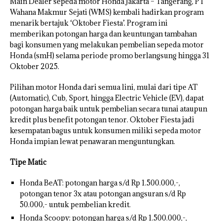
Main Dealer sepeda motor Honda Jakarta – Tangerang, PT
Wahana Makmur Sejati (WMS) kembali hadirkan program
menarik bertajuk ‘Oktober Fiesta’. Program ini
memberikan potongan harga dan keuntungan tambahan
bagi konsumen yang melakukan pembelian sepeda motor
Honda (smH) selama periode promo berlangsung hingga 31
Oktober 2025.
Pilihan motor Honda dari semua lini, mulai dari tipe AT
(Automatic), Cub, Sport, hingga Electric Vehicle (EV), dapat
potongan harga baik untuk pembelian secara tunai ataupun
kredit plus benefit potongan tenor. Oktober Fiesta jadi
kesempatan bagus untuk konsumen miliki sepeda motor
Honda impian lewat penawaran menguntungkan.
Tipe Matic
Honda BeAT: potongan harga s/d Rp 1.500.000,-,
potongan tenor 3x atau potongan angsuran s/d Rp
50.000,- untuk pembelian kredit.
Honda Scoopy: potongan harga s/d Rp 1.500.000,-,