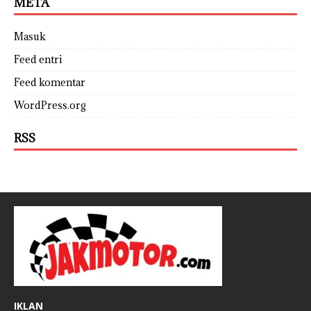
META
Masuk
Feed entri
Feed komentar
WordPress.org
RSS
IKLAN