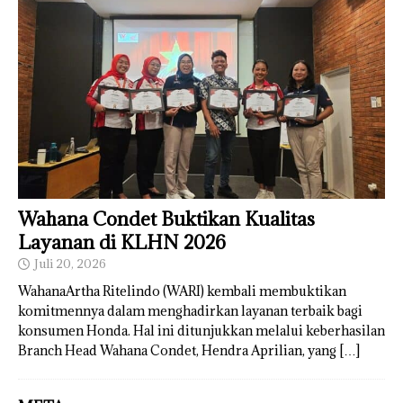
Wahana Condet Buktikan Kualitas
Layanan di KLHN 2026
Juli 20, 2026
WahanaArtha Ritelindo (WARI) kembali membuktikan
komitmennya dalam menghadirkan layanan terbaik bagi
konsumen Honda. Hal ini ditunjukkan melalui keberhasilan
Branch Head Wahana Condet, Hendra Aprilian, yang
[…]