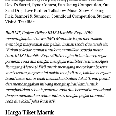
Devil’s Barrel, Dyno Contest, Fun Racing Competition, Fun
Sand Drag, Live Builder Talkshow, Music Show, Parking
Pick, Satmori & Sunmori, Soundloud Competition, Student
Visit & Test Ride.
Rudi MF, Project Officer IIMS Motobike Expo 2019
mengungkapkan bahwa IIMS Motobike Expo merupakan
event bagi masyarakat dan pelaku industri roda dua tanah air.
“Bukan sekedar tempat untuk menampilkan sepeda motor
baru, IIMS Motobike Expo 2019 menghadirkan konsep segar
pameran roda dua dengan mengajak exhibitor terutama Agen
Pemegang Merek (APM) untuk memajang motor baru beserta
versi costum yang saat ini makin menjadi tren, bahkan beragam
brand besar motor telah melibatkan builder lokal. Trend positif
dan membanggakan ini yang menginspirasi kami untuk
menghadirkan sebuah pameran roda dua bertaraf international
dengan memadukan sektor industri dengan pegiat otomotif
roda dua lokal.” jelas Rudi MF.
Harga Tiket Masuk