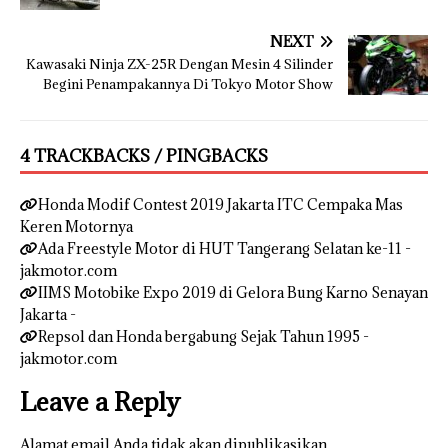
NEXT
Kawasaki Ninja ZX-25R Dengan Mesin 4 Silinder
Begini Penampakannya Di Tokyo Motor Show
4 TRACKBACKS / PINGBACKS
Honda Modif Contest 2019 Jakarta ITC Cempaka Mas
Keren Motornya
Ada Freestyle Motor di HUT Tangerang Selatan ke-11 -
jakmotor.com
IIMS Motobike Expo 2019 di Gelora Bung Karno Senayan
Jakarta -
Repsol dan Honda bergabung Sejak Tahun 1995 -
jakmotor.com
Leave a Reply
Alamat email Anda tidak akan dipublikasikan.