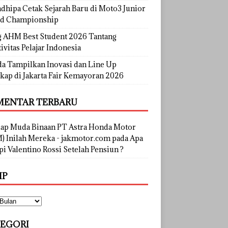
dhipa Cetak Sejarah Baru di Moto3 Junior
d Championship
g AHM Best Student 2026 Tantang
ivitas Pelajar Indonesia
a Tampilkan Inovasi dan Line Up
kap di Jakarta Fair Kemayoran 2026
ENTAR TERBARU
lap Muda Binaan PT Astra Honda Motor
) Inilah Mereka - jakmotor.com
pada
Apa
i Valentino Rossi Setelah Pensiun ?
IP
EGORI