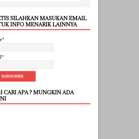
TIS SILAHKAN MASUKAN EMAIL
UK INFO MENARIK LAINNYA
e*
l*
I CARI APA ? MUNGKIN ADA
INI