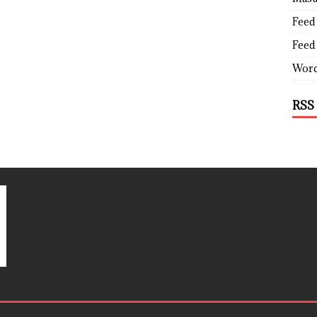
Feed 
Feed
Word
RSS