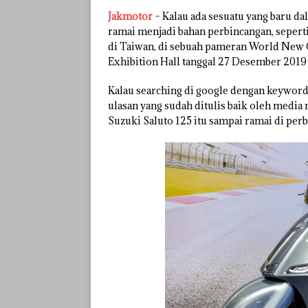
Jakmotor
– Kalau ada sesuatu yang baru d
ramai menjadi bahan perbincangan, sepert
di Taiwan, di sebuah pameran World New 
Exhibition Hall tanggal 27 Desember 2019 
Kalau searching di google dengan keyword
ulasan yang sudah ditulis baik oleh media
Suzuki Saluto 125 itu sampai ramai di per