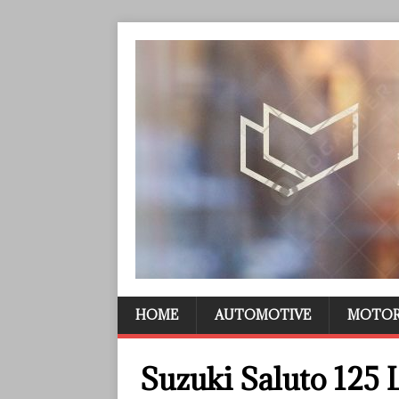
HOME
AUTOMOTIVE
MOTO
Suzuki Saluto 125 