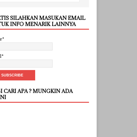
TIS SILAHKAN MASUKAN EMAIL
UK INFO MENARIK LAINNYA
e*
l*
I CARI APA ? MUNGKIN ADA
INI