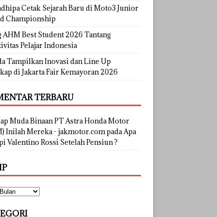
dhipa Cetak Sejarah Baru di Moto3 Junior
d Championship
g AHM Best Student 2026 Tantang
ivitas Pelajar Indonesia
a Tampilkan Inovasi dan Line Up
kap di Jakarta Fair Kemayoran 2026
ENTAR TERBARU
lap Muda Binaan PT Astra Honda Motor
) Inilah Mereka - jakmotor.com
pada
Apa
i Valentino Rossi Setelah Pensiun ?
IP
EGORI