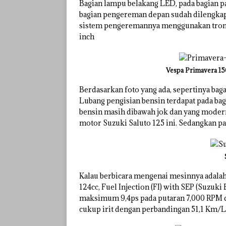
Bagian lampu belakang LED, pada bagian pa
bagian pengereman depan sudah dilengkap
sistem pengeremannya menggunakan trom
inch
Vespa Primavera 150
Berdasarkan foto yang ada, sepertinya bag
Lubang pengisian bensin terdapat pada bagi
bensin masih dibawah jok dan yang modern
motor Suzuki Saluto 125 ini. Sedangkan 
Kalau berbicara mengenai mesinnya adala
124cc, Fuel Injection (FI) with SEP (Suzu
maksimum 9,4ps pada putaran 7,000 RPM 
cukup irit dengan perbandingan 51,1 Km/L 