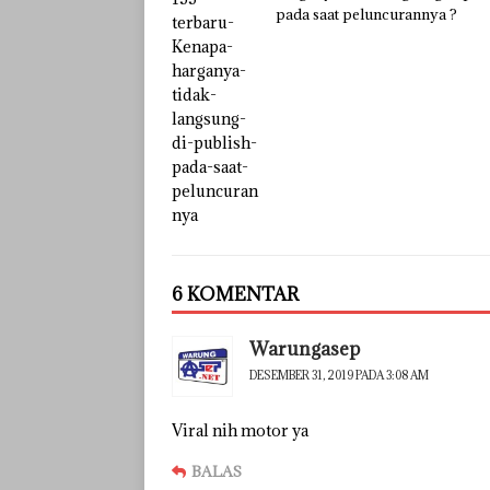
pada saat peluncurannya ?
6 KOMENTAR
Warungasep
DESEMBER 31, 2019 PADA 3:08 AM
Viral nih motor ya
BALAS