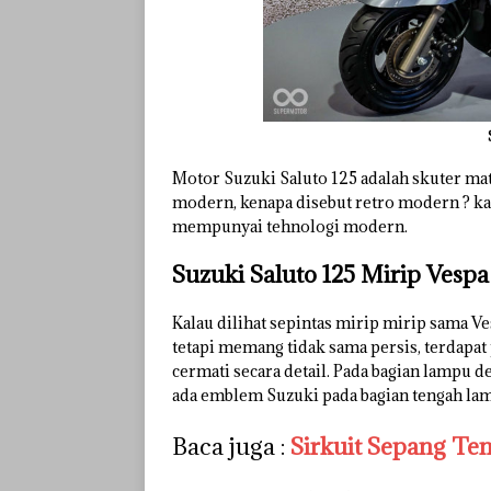
Motor Suzuki Saluto 125 adalah skuter mat
modern, kenapa disebut retro modern ? ka
mempunyai tehnologi modern.
Suzuki Saluto 125 Mirip Vesp
Kalau dilihat sepintas mirip mirip sama V
tetapi memang tidak sama persis, terdapa
cermati secara detail. Pada bagian lampu 
ada emblem Suzuki pada bagian tengah la
Baca juga :
Sirkuit Sepang Tem