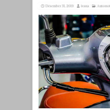
Desember 31, 2019
ivana
Automot