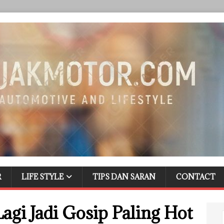
R
LIFE STYLE
TIPS DAN SARAN
CONTACT
Lagi Jadi Gosip Paling Hot