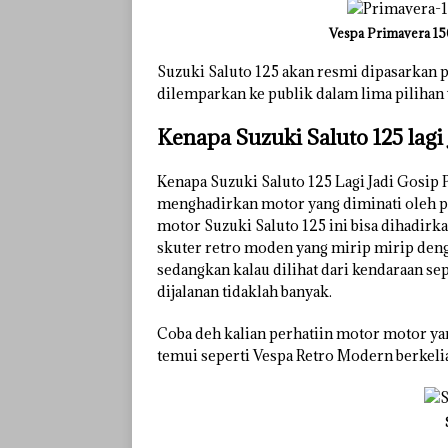
Vespa Primavera 150
Suzuki Saluto 125 akan resmi dipasarkan p
dilemparkan ke publik dalam lima pilihan
Kenapa Suzuki Saluto 125 lagi 
Kenapa Suzuki Saluto 125 Lagi Jadi Gosip 
menghadirkan motor yang diminati oleh pa
motor Suzuki Saluto 125 ini bisa dihadirk
skuter retro moden yang mirip mirip deng
sedangkan kalau dilihat dari kendaraan se
dijalanan tidaklah banyak.
Coba deh kalian perhatiin motor motor yan
temui seperti Vespa Retro Modern berkelia