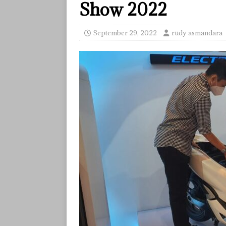
Show 2022
September 29, 2022
rudy asmandara