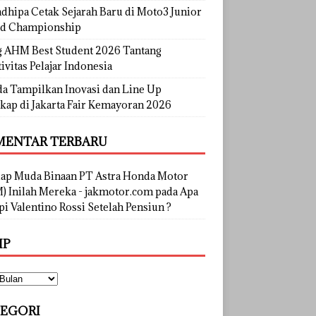
dhipa Cetak Sejarah Baru di Moto3 Junior
d Championship
g AHM Best Student 2026 Tantang
ivitas Pelajar Indonesia
a Tampilkan Inovasi dan Line Up
kap di Jakarta Fair Kemayoran 2026
ENTAR TERBARU
lap Muda Binaan PT Astra Honda Motor
) Inilah Mereka - jakmotor.com
pada
Apa
i Valentino Rossi Setelah Pensiun ?
IP
EGORI