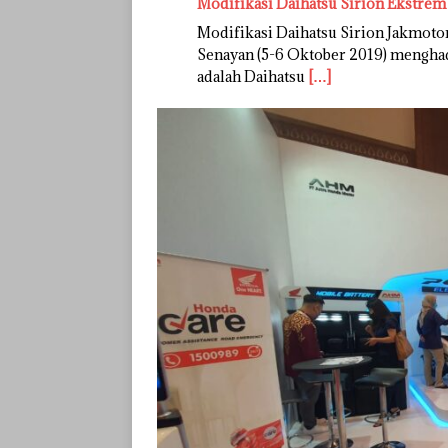
Modifikasi Daihatsu Sirion Ekstrem 
Modifikasi Daihatsu Sirion Jakmotor
Senayan (5-6 Oktober 2019) menghad
adalah Daihatsu
[…]