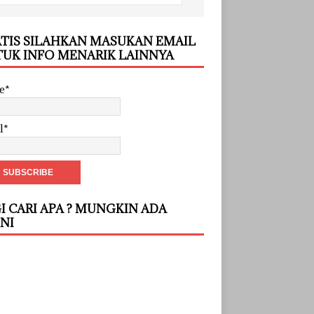
TIS SILAHKAN MASUKAN EMAIL
UK INFO MENARIK LAINNYA
e*
l*
I CARI APA ? MUNGKIN ADA
INI