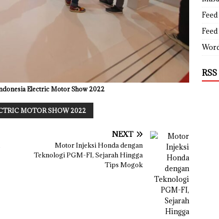
Feed 
Feed
Word
RSS
ndonesia Electric Motor Show 2022
ECTRIC MOTOR SHOW 2022
NEXT
Motor Injeksi Honda dengan
Teknologi PGM-FI, Sejarah Hingga
Tips Mogok