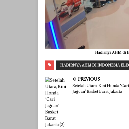
Hadirnya AHM di I
HADIRNYA AHM DI INDONESIA EL
PREVIOUS
Setelah Utara, Kini Honda ‘Cari
Jagoan’ Basket Barat Jakarta