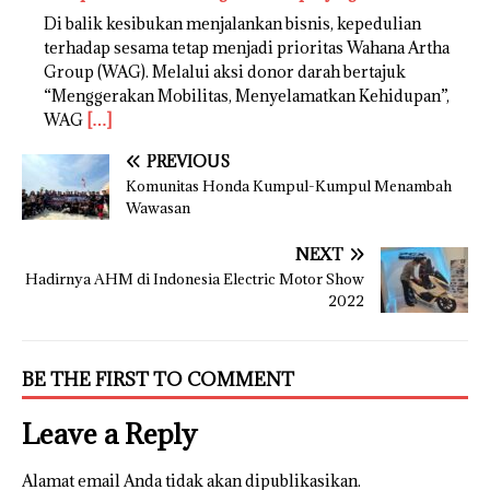
Di balik kesibukan menjalankan bisnis, kepedulian
terhadap sesama tetap menjadi prioritas Wahana Artha
Group (WAG). Melalui aksi donor darah bertajuk
“Menggerakan Mobilitas, Menyelamatkan Kehidupan”,
WAG
[…]
PREVIOUS
Komunitas Honda Kumpul-Kumpul Menambah
Wawasan
NEXT
Hadirnya AHM di Indonesia Electric Motor Show
2022
BE THE FIRST TO COMMENT
Leave a Reply
Alamat email Anda tidak akan dipublikasikan.