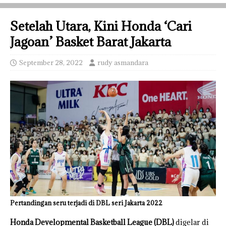
Setelah Utara, Kini Honda ‘Cari
Jagoan’ Basket Barat Jakarta
September 28, 2022
rudy asmandara
Pertandingan seru terjadi di DBL seri Jakarta 2022
Honda Developmental Basketball League (DBL)
digelar di