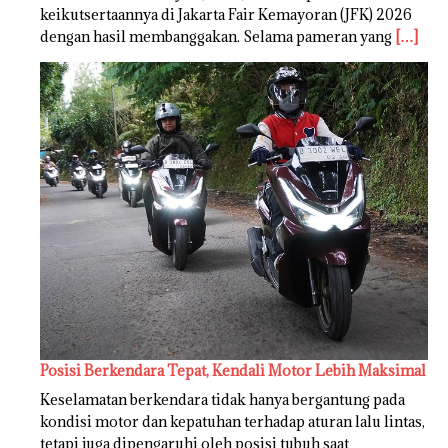
keikutsertaannya di Jakarta Fair Kemayoran (JFK) 2026
dengan hasil membanggakan. Selama pameran yang
[…]
Posisi Berkendara Tepat, Kendali Motor Lebih Maksimal
Keselamatan berkendara tidak hanya bergantung pada
kondisi motor dan kepatuhan terhadap aturan lalu lintas,
tetapi juga dipengaruhi oleh posisi tubuh saat