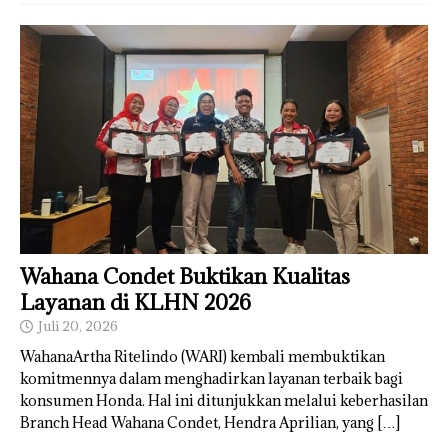
Wahana Condet Buktikan Kualitas
Layanan di KLHN 2026
Juli 20, 2026
WahanaArtha Ritelindo (WARI) kembali membuktikan
komitmennya dalam menghadirkan layanan terbaik bagi
konsumen Honda. Hal ini ditunjukkan melalui keberhasilan
Branch Head Wahana Condet, Hendra Aprilian, yang
[…]