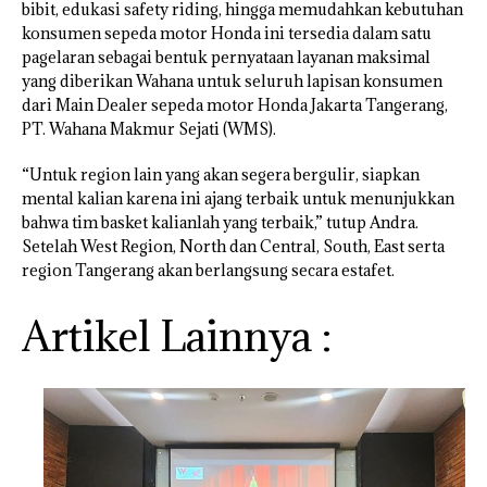
bibit, edukasi safety riding, hingga memudahkan kebutuhan
konsumen sepeda motor Honda ini tersedia dalam satu
pagelaran sebagai bentuk pernyataan layanan maksimal
yang diberikan Wahana untuk seluruh lapisan konsumen
dari Main Dealer sepeda motor Honda Jakarta Tangerang,
PT. Wahana Makmur Sejati (WMS).
“Untuk region lain yang akan segera bergulir, siapkan
mental kalian karena ini ajang terbaik untuk menunjukkan
bahwa tim basket kalianlah yang terbaik,” tutup Andra.
Setelah West Region, North dan Central, South, East serta
region Tangerang akan berlangsung secara estafet.
Artikel Lainnya :