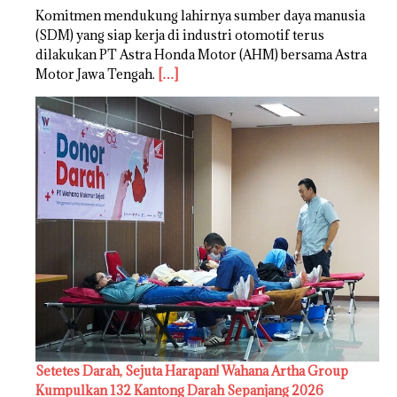
Komitmen mendukung lahirnya sumber daya manusia
(SDM) yang siap kerja di industri otomotif terus
dilakukan PT Astra Honda Motor (AHM) bersama Astra
Motor Jawa Tengah.
[…]
Setetes Darah, Sejuta Harapan! Wahana Artha Group
Kumpulkan 132 Kantong Darah Sepanjang 2026