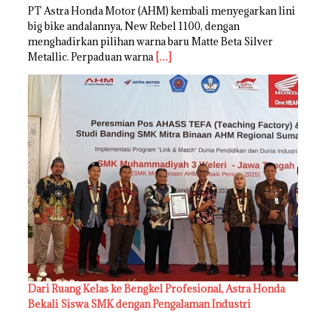
PT Astra Honda Motor (AHM) kembali menyegarkan lini
big bike andalannya, New Rebel 1100, dengan
menghadirkan pilihan warna baru Matte Beta Silver
Metallic. Perpaduan warna
[…]
Dari Ruang Kelas ke Bengkel Profesional, Astra Honda
Bekali Siswa SMK dengan Pengalaman Industri