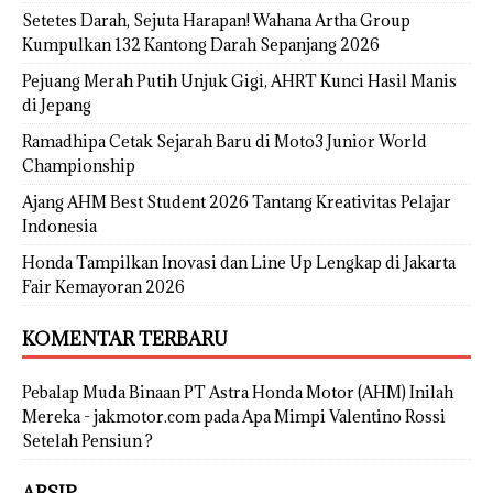
Setetes Darah, Sejuta Harapan! Wahana Artha Group
Kumpulkan 132 Kantong Darah Sepanjang 2026
Pejuang Merah Putih Unjuk Gigi, AHRT Kunci Hasil Manis
di Jepang
Ramadhipa Cetak Sejarah Baru di Moto3 Junior World
Championship
Ajang AHM Best Student 2026 Tantang Kreativitas Pelajar
Indonesia
Honda Tampilkan Inovasi dan Line Up Lengkap di Jakarta
Fair Kemayoran 2026
KOMENTAR TERBARU
Pebalap Muda Binaan PT Astra Honda Motor (AHM) Inilah
Mereka - jakmotor.com
pada
Apa Mimpi Valentino Rossi
Setelah Pensiun ?
ARSIP