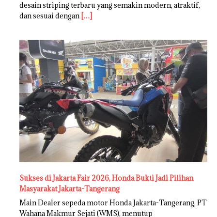
desain striping terbaru yang semakin modern, atraktif,
dan sesuai dengan
[…]
Sukses di Jakarta Fair 2026, Honda Bukti Jadi Pilihan
Masyarakat Jakarta-Tangerang
Main Dealer sepeda motor Honda Jakarta-Tangerang, PT
Wahana Makmur Sejati (WMS), menutup