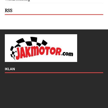
RSS
IKLAN