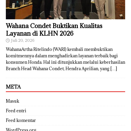
Wahana Condet Buktikan Kualitas
Layanan di KLHN 2026
Juli 20, 2026
WahanaArtha Ritelindo (WARI) kembali membuktikan
komitmennya dalam menghadirkan layanan terbaik bagi
konsumen Honda. Hal ini ditunjukkan melalui keberhasilan
Branch Head Wahana Condet, Hendra Aprilian, yang
[…]
META
Masuk
Feed entri
Feed komentar
WordPress.org