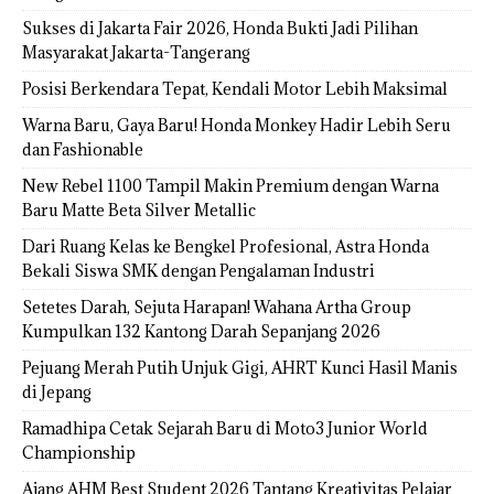
Sukses di Jakarta Fair 2026, Honda Bukti Jadi Pilihan
Masyarakat Jakarta-Tangerang
Posisi Berkendara Tepat, Kendali Motor Lebih Maksimal
Warna Baru, Gaya Baru! Honda Monkey Hadir Lebih Seru
dan Fashionable
New Rebel 1100 Tampil Makin Premium dengan Warna
Baru Matte Beta Silver Metallic
Dari Ruang Kelas ke Bengkel Profesional, Astra Honda
Bekali Siswa SMK dengan Pengalaman Industri
Setetes Darah, Sejuta Harapan! Wahana Artha Group
Kumpulkan 132 Kantong Darah Sepanjang 2026
Pejuang Merah Putih Unjuk Gigi, AHRT Kunci Hasil Manis
di Jepang
Ramadhipa Cetak Sejarah Baru di Moto3 Junior World
Championship
Ajang AHM Best Student 2026 Tantang Kreativitas Pelajar