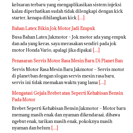
keluaran terbaru yang mengaplikasikan sistem injeksi
kalau diperhatikan sudah tidak dilengkapi dengan kick
starter, kenapa dihilangkan kick
[…]
Bahan Latex Bikin Jok Motor Jadi Empuk
Busa Bahan Latex Jakmotor – Jok motor ada yang empuk
dan ada yang keras, saya merasakan sendiri pada jok
motor Honda Vario, apalagi jika dipakai
[…]
Penasaran Servis Motor Rasa Mesin Baru Di Planet Ban
Servis Motor Rasa Mesin Baru Jakmotor – Servis motor
di planet ban dengan slogan servis mesin rasa baru,
servis ini tidak memakan waktu yang lama
[…]
Mengatasi Gejala Brebet atau Seperti Kehabisan Bensin
Pada Motor
Brebet Seperti Kehabisan Bensin Jakmotor – Motor baru
memang masih enak dan nyaman dikendaraai, dibawa
ngebut enak, tarikan masih enak, pokoknya masih
nyaman dan belum
[…]