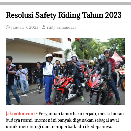
Resolusi Safety Riding Tahun 2023
Januari 7, 2023
rudy asmandara
Jakmotor.com
– Pergantian tahun baru terjadi, meski bukan
budaya resmi, momen ini banyak digunakan sebagai awal
untuk merenungi dan memperbaiki diri kedepannya.