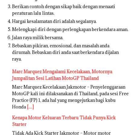
Berikan contoh dengan sikap baik dengan menaati
peraturan lalu lintas.
Hargai kesalamatan diri adalah segalanya.
Melengkapi diri dengan perlengkapan berkendara aman.
Jalan raya milik bersama.
Bebaskan pikiran, emosional, dan masalah anda
dirumah. Bebaskan diri anda saat berkendara dijalan
raya.
Marc Marquez Mengalami Kecelakaan, Motornya
Jumpalitan Sesi Latihan MotoGP Thailand
Marc Marquez Kecelakaan Jakmotor – Penyelenggaraan
MotoGP kali ini dilaksanakan di Thailand, pada sesi Free
Practice (FP) 1, ada hal yang mengejutkan bagi kubu
Honda
[…]
Kenapa Motor Keluaran Terbaru Tidak Punya Kick
Starter
Tidak Ada Kick Starter Jakmotor – Motor motor