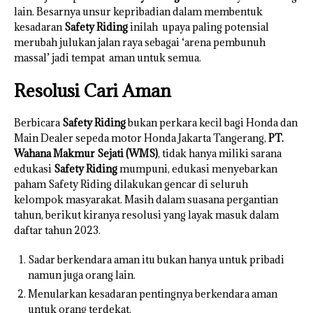
lain. Besarnya unsur kepribadian dalam membentuk
kesadaran
Safety Riding
inilah upaya paling potensial
merubah julukan jalan raya sebagai ‘arena pembunuh
massal’ jadi tempat aman untuk semua.
Resolusi Cari Aman
Berbicara
Safety Riding
bukan perkara kecil bagi Honda dan
Main Dealer sepeda motor Honda Jakarta Tangerang,
PT.
Wahana Makmur Sejati (WMS)
, tidak hanya miliki sarana
edukasi
Safety Riding
mumpuni, edukasi menyebarkan
paham Safety Riding dilakukan gencar di seluruh
kelompok masyarakat. Masih dalam suasana pergantian
tahun, berikut kiranya resolusi yang layak masuk dalam
daftar tahun 2023.
Sadar berkendara aman itu bukan hanya untuk pribadi
namun juga orang lain.
Menularkan kesadaran pentingnya berkendara aman
untuk orang terdekat.