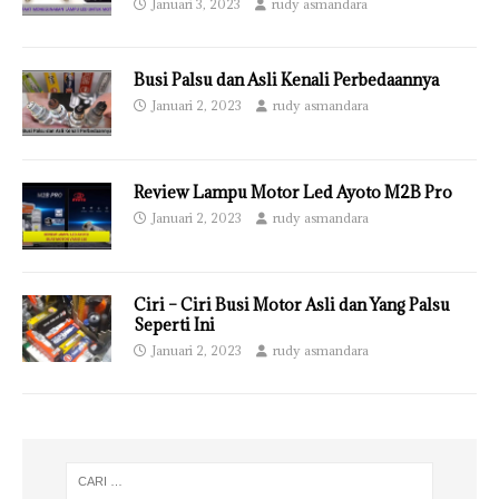
Januari 3, 2023
rudy asmandara
Busi Palsu dan Asli Kenali Perbedaannya
Januari 2, 2023
rudy asmandara
Review Lampu Motor Led Ayoto M2B Pro
Januari 2, 2023
rudy asmandara
Ciri – Ciri Busi Motor Asli dan Yang Palsu
Seperti Ini
Januari 2, 2023
rudy asmandara