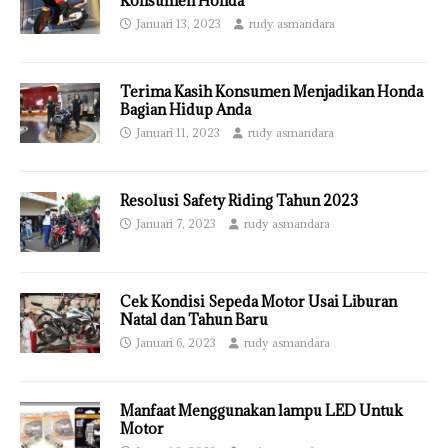
Konsumen Honda
Januari 13, 2023
rudy asmandara
Terima Kasih Konsumen Menjadikan Honda
Bagian Hidup Anda
Januari 11, 2023
rudy asmandara
Resolusi Safety Riding Tahun 2023
Januari 7, 2023
rudy asmandara
Cek Kondisi Sepeda Motor Usai Liburan
Natal dan Tahun Baru
Januari 6, 2023
rudy asmandara
Manfaat Menggunakan lampu LED Untuk
Motor