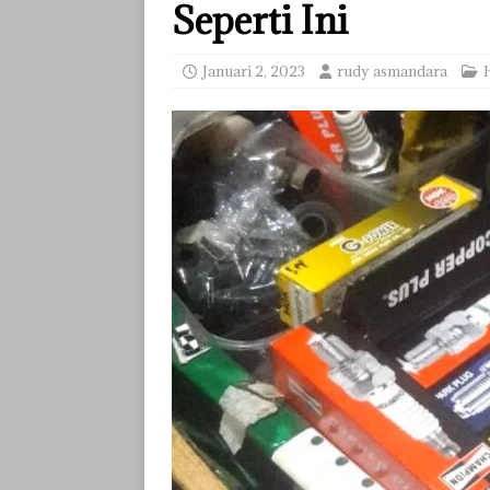
Seperti Ini
Januari 2, 2023
rudy asmandara