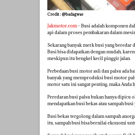
Credit : @badagwae
Jakmotor.com
– Busi adalah komponen da
api dalam proses pembakaran dalam mesin
Sekarang banyak merk busi yang beredar d
Busi bisa didapatkan dengan mudah, karen
meskipun itu bengkel kecil pinggir jalan.
Perbedaan busi motor asli dan palsu ada b
banyak yang memproduksi busi motor pals
motor satu ini sangat penting, maka Anda h
Peredaran busi palsu bukan hanya dipicu ol
mendapatkan busi bekas atau sampah busi 
Busi bekas tergolong dalam sampah anorg
itu, sampah busi bisa bernilai ekonomi unt