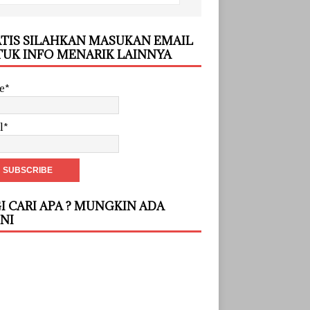
TIS SILAHKAN MASUKAN EMAIL
UK INFO MENARIK LAINNYA
e*
l*
I CARI APA ? MUNGKIN ADA
INI