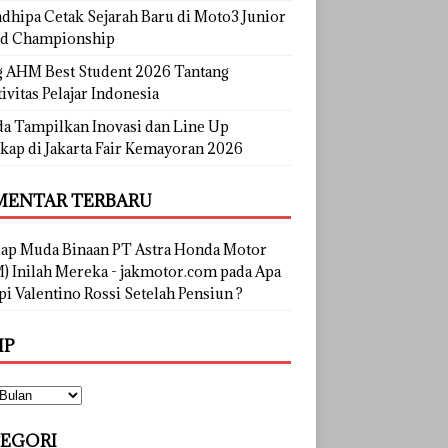
dhipa Cetak Sejarah Baru di Moto3 Junior
d Championship
g AHM Best Student 2026 Tantang
ivitas Pelajar Indonesia
a Tampilkan Inovasi dan Line Up
kap di Jakarta Fair Kemayoran 2026
ENTAR TERBARU
lap Muda Binaan PT Astra Honda Motor
) Inilah Mereka - jakmotor.com
pada
Apa
i Valentino Rossi Setelah Pensiun ?
IP
EGORI