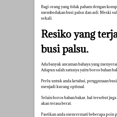
Bagi orang yang tidak paham dengan kompon
membedakan busi palsu dan asli. Meski sul
sekali.
Resiko yang terj
busi palsu.
Ada banyak ancaman bahaya yang menyeran
Adapun salah satunya yaitu boros bahan ba
Perlu untuk anda ketahui, penggunaan bus
menjadi kurang optimal.
Selain boros bahan bakar, hal tersebut j
akan terasa berat.
Pastikan anda mencermati beberapa poin per