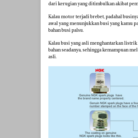
dari kerugian yang ditimbulkan akibat pem
Kalau motor terjadi brebet, padahal businya
awal yang menunjukkan busi yang kamu paka
bahan busi palsu.
Kalau busi yang asli menghantarkan listri
bahan seadanya, sehingga kemampuan mele
asli.