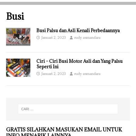
Busi
Busi Palsu dan Asli Kenali Perbedaannya
Januari 2, 2023
rudy asmandara
Ciri – Ciri Busi Motor Asli dan Yang Palsu
Seperti Ini
Januari 2, 2023
rudy asmandara
GRATIS SILAHKAN MASUKAN EMAIL UNTUK
INFO MENARIK LAINNYA