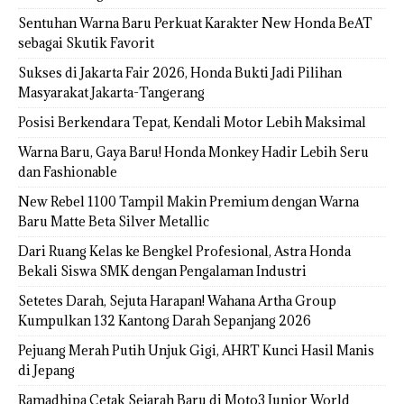
Sentuhan Warna Baru Perkuat Karakter New Honda BeAT
sebagai Skutik Favorit
Sukses di Jakarta Fair 2026, Honda Bukti Jadi Pilihan
Masyarakat Jakarta-Tangerang
Posisi Berkendara Tepat, Kendali Motor Lebih Maksimal
Warna Baru, Gaya Baru! Honda Monkey Hadir Lebih Seru
dan Fashionable
New Rebel 1100 Tampil Makin Premium dengan Warna
Baru Matte Beta Silver Metallic
Dari Ruang Kelas ke Bengkel Profesional, Astra Honda
Bekali Siswa SMK dengan Pengalaman Industri
Setetes Darah, Sejuta Harapan! Wahana Artha Group
Kumpulkan 132 Kantong Darah Sepanjang 2026
Pejuang Merah Putih Unjuk Gigi, AHRT Kunci Hasil Manis
di Jepang
Ramadhipa Cetak Sejarah Baru di Moto3 Junior World