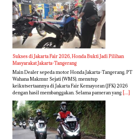
Sukses di Jakarta Fair 2026, Honda Bukti Jadi Pilihan
Masyarakat Jakarta-Tangerang
Main Dealer sepeda motor Honda Jakarta-Tangerang, PT
Wahana Makmur Sejati (WMS), menutup
keikutsertaannya di Jakarta Fair Kemayoran (JFK) 2026
dengan hasil membanggakan. Selama pameran yang
[…]