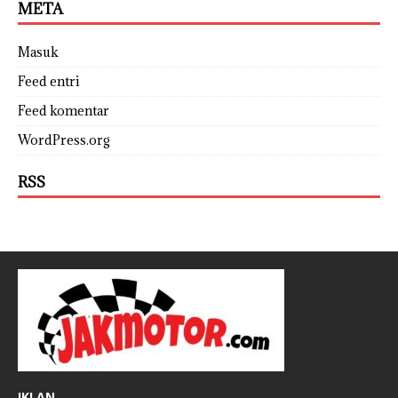
META
Masuk
Feed entri
Feed komentar
WordPress.org
RSS
IKLAN