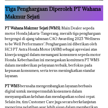
Tiga Penghargaan Diperoleh PT Wahana
Makmur Sejati
PT Wahana Makmur Sejati (WMS)
, Main Dealer sepeda
motor Honda Jakarta-Tangerang, meraih tiga penghargaan
bergengsi di ajang tahunan CAO Awarding 2025 ‘Wellness
to be Well Performance’. Penghargaan ini diberikan oleh
HC3 PT Astra Honda Motor (AHM) sebagai apresiasi atas
kinerja unggul dalam menangani konsumen sepeda motor
Honda. Keberhasilan ini menegaskan komitmen PT WMS
dalam memberikan pelayanan terbaik, berfokus pada
kepuasan konsumen, serta terus meningkatkan standar
layanan.
PT WMS
berusaha mengembangkan layanan berbasis
digital untuk mempermudah konsumen dalam
menyampaikan keluhan dan mendapatkan solusi cepat.
Selain itu, tim Customer Care juga secara berkelanjutan
menerima pelatihan agar lebih sigap dalam memberikan