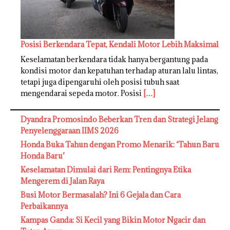
Posisi Berkendara Tepat, Kendali Motor Lebih Maksimal
Keselamatan berkendara tidak hanya bergantung pada
kondisi motor dan kepatuhan terhadap aturan lalu lintas,
tetapi juga dipengaruhi oleh posisi tubuh saat
mengendarai sepeda motor. Posisi
[…]
Dyandra Promosindo Beberkan Tren dan Strategi Jelang
Penyelenggaraan IIMS 2026
Honda Buka Tahun dengan Promo Menarik: ‘Tahun Baru
Honda Baru’
Keselamatan Dimulai dari Rem: Pentingnya Etika
Mengerem di Jalan Raya
Busi Motor Bermasalah? Ini 6 Gejala dan Cara
Perbaikannya
Kampas Ganda: Si Kecil yang Bikin Motor Ngacir dan