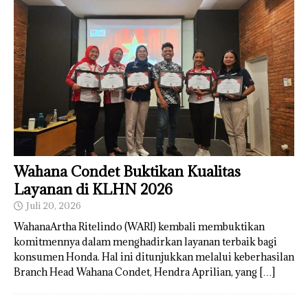
Wahana Condet Buktikan Kualitas
Layanan di KLHN 2026
Juli 20, 2026
WahanaArtha Ritelindo (WARI) kembali membuktikan
komitmennya dalam menghadirkan layanan terbaik bagi
konsumen Honda. Hal ini ditunjukkan melalui keberhasilan
Branch Head Wahana Condet, Hendra Aprilian, yang
[…]