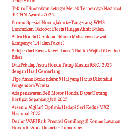
Tetap Aman
Tekiro Dinobatkan Sebagai Merek Terpercaya Nasional
di CNN Awards 2025
Promo Spesial Honda Jakarta-Tangerang: WMS
Luncurkan Oktober Fiesta Hingga Akhir Bulan.
Astra Honda Gerakkan Ribuan Mahasiswa Lewat
Kampanye ‘Di Jalan Fokus’.
Belajar dari Kasus Kecelakaan, 5 Hal Ini Wajib Diketahui
Biker
Dua Pebalap Astra Honda Tutup Musim RBRC 2025
dengan Hasil Cemerlang
Tips Aman Berkendara: 5 Hal yang Harus Diketahui
Pengendara Wanita
Ada penawaran Beli Motor Honda, Dapat Untung
Berlipat Sepanjang Juli 2025
Arsenio Algifari Optimis Hadapi Seri Kedua MX2
Nasional 2025
Dealer WARI Raih Prestasi Gemilang di Kontes Layanan
Honda Regional Jakarta – Tangerang