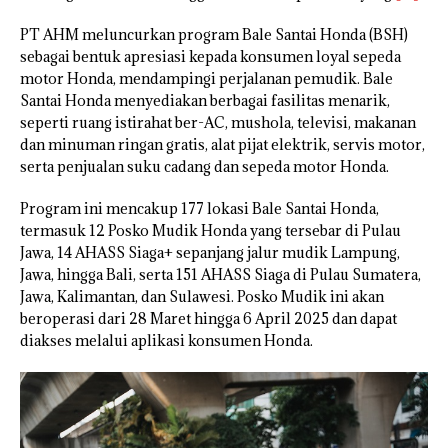
PT AHM meluncurkan program Bale Santai Honda (BSH)
sebagai bentuk apresiasi kepada konsumen loyal sepeda
motor Honda, mendampingi perjalanan pemudik. Bale
Santai Honda menyediakan berbagai fasilitas menarik,
seperti ruang istirahat ber-AC, mushola, televisi, makanan
dan minuman ringan gratis, alat pijat elektrik, servis motor,
serta penjualan suku cadang dan sepeda motor Honda.
Program ini mencakup 177 lokasi Bale Santai Honda,
termasuk 12 Posko Mudik Honda yang tersebar di Pulau
Jawa, 14 AHASS Siaga+ sepanjang jalur mudik Lampung,
Jawa, hingga Bali, serta 151 AHASS Siaga di Pulau Sumatera,
Jawa, Kalimantan, dan Sulawesi. Posko Mudik ini akan
beroperasi dari 28 Maret hingga 6 April 2025 dan dapat
diakses melalui aplikasi konsumen Honda.