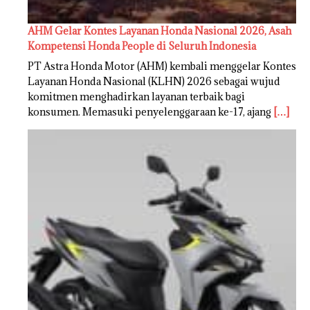
AHM Gelar Kontes Layanan Honda Nasional 2026, Asah
Kompetensi Honda People di Seluruh Indonesia
PT Astra Honda Motor (AHM) kembali menggelar Kontes
Layanan Honda Nasional (KLHN) 2026 sebagai wujud
komitmen menghadirkan layanan terbaik bagi
konsumen. Memasuki penyelenggaraan ke-17, ajang
[…]