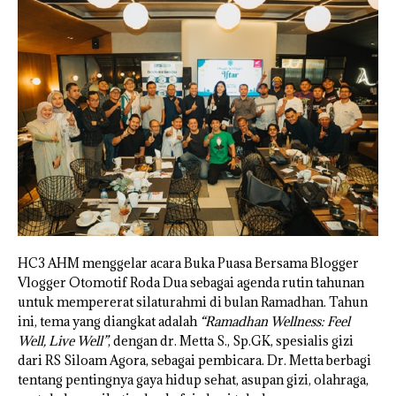
HC3 AHM menggelar acara Buka Puasa Bersama Blogger
Vlogger Otomotif Roda Dua sebagai agenda rutin tahunan
untuk mempererat silaturahmi di bulan Ramadhan. Tahun
ini, tema yang diangkat adalah
“Ramadhan Wellness: Feel
Well, Live Well”
, dengan dr. Metta S., Sp.GK, spesialis gizi
dari RS Siloam Agora, sebagai pembicara. Dr. Metta berbagi
tentang pentingnya gaya hidup sehat, asupan gizi, olahraga,