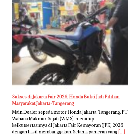
Sukses di Jakarta Fair 2026, Honda Bukti Jadi Pilihan
Masyarakat Jakarta-Tangerang
Main Dealer sepeda motor Honda Jakarta-Tangerang, PT
Wahana Makmur Sejati (WMS), menutup
keikutsertaannya di Jakarta Fair Kemayoran (JFK) 2026
dengan hasil membanggakan. Selama pameran yang
[…]