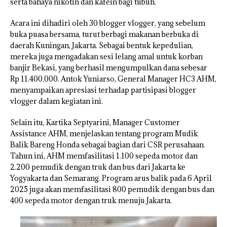
serta bahaya nikotin dan kafein bagi tubuh.
Acara ini dihadiri oleh 30 blogger vlogger, yang sebelum
buka puasa bersama, turut berbagi makanan berbuka di
daerah Kuningan, Jakarta. Sebagai bentuk kepedulian,
mereka juga mengadakan sesi lelang amal untuk korban
banjir Bekasi, yang berhasil mengumpulkan dana sebesar
Rp 11.400.000. Antok Yuniarso, General Manager HC3 AHM,
menyampaikan apresiasi terhadap partisipasi blogger
vlogger dalam kegiatan ini.
Selain itu, Kartika Septyarini, Manager Customer
Assistance AHM, menjelaskan tentang program Mudik
Balik Bareng Honda sebagai bagian dari CSR perusahaan.
Tahun ini, AHM memfasilitasi 1.100 sepeda motor dan
2.200 pemudik dengan truk dan bus dari Jakarta ke
Yogyakarta dan Semarang. Program arus balik pada 6 April
2025 juga akan memfasilitasi 800 pemudik dengan bus dan
400 sepeda motor dengan truk menuju Jakarta.