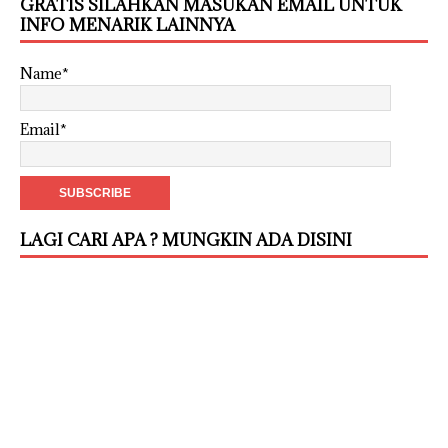
GRATIS SILAHKAN MASUKAN EMAIL UNTUK
INFO MENARIK LAINNYA
Name*
Email*
LAGI CARI APA ? MUNGKIN ADA DISINI