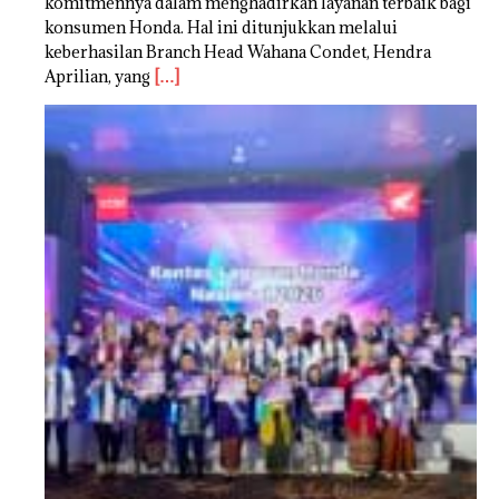
komitmennya dalam menghadirkan layanan terbaik bagi
konsumen Honda. Hal ini ditunjukkan melalui
keberhasilan Branch Head Wahana Condet, Hendra
Aprilian, yang
[…]