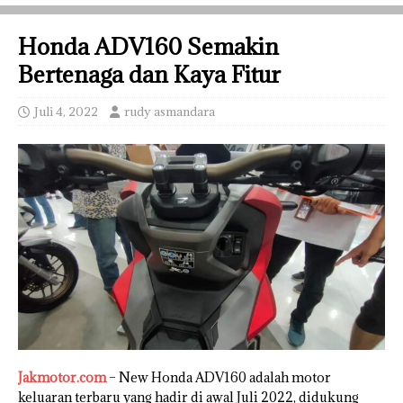
Honda ADV160 Semakin
Bertenaga dan Kaya Fitur
Juli 4, 2022
rudy asmandara
Jakmotor.com
– New Honda ADV160 adalah motor
keluaran terbaru yang hadir di awal Juli 2022, didukung