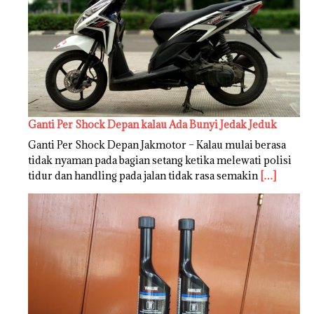
Ganti Per Shock Depan kalau Ada Bunyi Jedak Jeduk
Ganti Per Shock Depan Jakmotor – Kalau mulai berasa
tidak nyaman pada bagian setang ketika melewati polisi
tidur dan handling pada jalan tidak rasa semakin
[…]