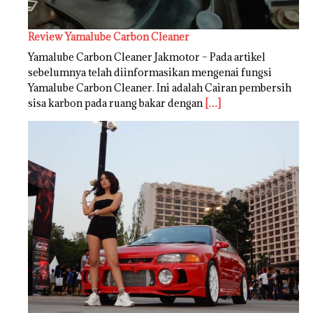
Review Yamalube Carbon Cleaner
Yamalube Carbon Cleaner Jakmotor – Pada artikel
sebelumnya telah diinformasikan mengenai fungsi
Yamalube Carbon Cleaner. Ini adalah Cairan pembersih
sisa karbon pada ruang bakar dengan
[…]