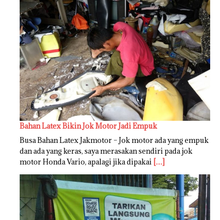
Bahan Latex Bikin Jok Motor Jadi Empuk
Busa Bahan Latex Jakmotor – Jok motor ada yang empuk
dan ada yang keras, saya merasakan sendiri pada jok
motor Honda Vario, apalagi jika dipakai
[…]