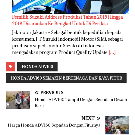
Pemilik Suzuki Address Produksi Tahun 2015 Hingga
2018 Disarankan Ke Bengkel Untuk Di Periksa
Jakmotor Jakarta – Sebagai bentuk kepedulian kepada
konsumen, PT Suzuki Indomobil Motor (SIM), sebagai
produsen sepeda motor Suzuki di Indonesia,
mengadakan program Product Quality Update
[…]
HONDA ADV160
HONDA ADV160 SEMAKIN BERTENAGA DAN KAYA FITUR
PREVIOUS
Honda ADV160 Tampil Dengan Sentuhan Desain
Baru
NEXT
Harga Honda ADV160 Sepadan Dengan Fiturnya