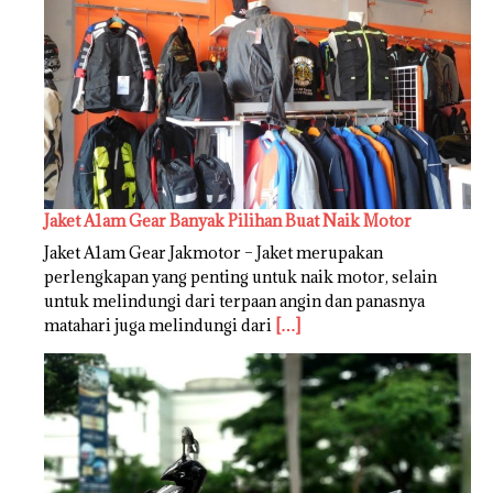
Jaket A1am Gear Banyak Pilihan Buat Naik Motor
Jaket A1am Gear Jakmotor – Jaket merupakan
perlengkapan yang penting untuk naik motor, selain
untuk melindungi dari terpaan angin dan panasnya
matahari juga melindungi dari
[…]