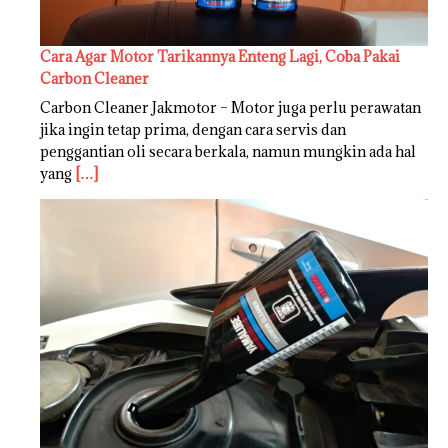
Cara Agar Motor Tarikannya Enteng Lagi, Coba Pakai
Carbon Cleaner
Carbon Cleaner Jakmotor – Motor juga perlu perawatan
jika ingin tetap prima, dengan cara servis dan
penggantian oli secara berkala, namun mungkin ada hal
yang
[…]