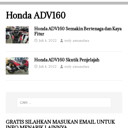
Honda ADV160
Honda ADV160 Semakin Bertenaga dan Kaya
Fitur
Juli 4, 2022
rudy asmandara
Honda ADV160 Skutik Penjelajah
Juli 4, 2022
rudy asmandara
GRATIS SILAHKAN MASUKAN EMAIL UNTUK
INFO MENARIK LAINNYA