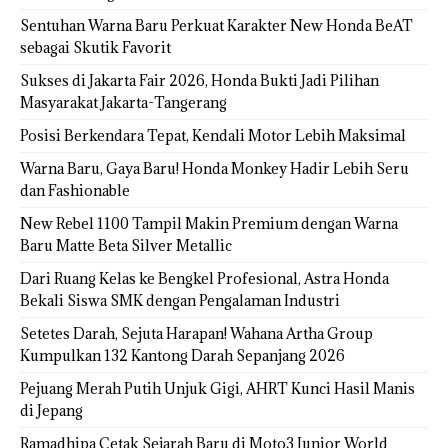
Sentuhan Warna Baru Perkuat Karakter New Honda BeAT
sebagai Skutik Favorit
Sukses di Jakarta Fair 2026, Honda Bukti Jadi Pilihan
Masyarakat Jakarta-Tangerang
Posisi Berkendara Tepat, Kendali Motor Lebih Maksimal
Warna Baru, Gaya Baru! Honda Monkey Hadir Lebih Seru
dan Fashionable
New Rebel 1100 Tampil Makin Premium dengan Warna
Baru Matte Beta Silver Metallic
Dari Ruang Kelas ke Bengkel Profesional, Astra Honda
Bekali Siswa SMK dengan Pengalaman Industri
Setetes Darah, Sejuta Harapan! Wahana Artha Group
Kumpulkan 132 Kantong Darah Sepanjang 2026
Pejuang Merah Putih Unjuk Gigi, AHRT Kunci Hasil Manis
di Jepang
Ramadhipa Cetak Sejarah Baru di Moto3 Junior World