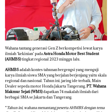
Wahana tantang generasi Gen Z berkompetisi lewat karya
ilmiah ‘kekinian’ pada
Astra Honda Motor Best Student
(AHMBS)
tingkat regional 2023 minggu lalu.
AHMBS
adalah kontes tahunan bergengsi yang menguji
karya ilmiah siswa SMA yang berjalan berjenjang yaitu skala
regional dan nasional. Tahun ini, jaring ide terbaik, Main
Dealer sepeda motor Honda Jakarta Tangerang,
PT. Wahana
Makmur Sejati (WMS)
dapatkan 74 makalah ilmiah dari
berbagai SMA se Jakarta dan Tangerang.
“
Tahun ini, wahana menantang peserta AHMBS dengan tema