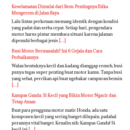
Keselamatan Dimulai dari Rem: Pentingnya Etika
Mengerem di Jalan Raya
Lalu lintas perkotaan memang identik dengan kondisi
yang padat dan serba cepat. Setiap hari, pengendara
motor harus pintar membaca situasi karena jalanan
dipenuhi berbagai jenis
[…]
Busi Motor Bermasalah? Ini 6 Gejala dan Cara
Perbaikannya
Walau bentuknya kecil dan kadang dianggap remeh, busi
punya tugas super penting buat motor kamu. Tanpa busi
yang sehat, percikan api buat ngebakar campuran bensin
[…]
Kampas Ganda: Si Kecil yang Bikin Motor Ngacir dan
Tetap Aman
Buat para pengguna motor matic Honda, ada satu
komponen kecil yang sering banget dilupain, padahal
perannya vital banget. Kenalin nih: Kampas Ganda! Si
kecil ini
[…]