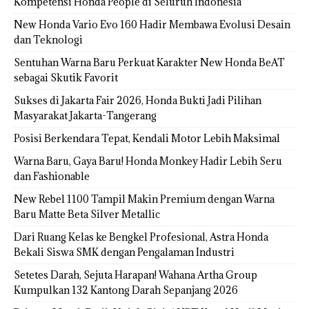
Kompetensi Honda People di Seluruh Indonesia
New Honda Vario Evo 160 Hadir Membawa Evolusi Desain
dan Teknologi
Sentuhan Warna Baru Perkuat Karakter New Honda BeAT
sebagai Skutik Favorit
Sukses di Jakarta Fair 2026, Honda Bukti Jadi Pilihan
Masyarakat Jakarta-Tangerang
Posisi Berkendara Tepat, Kendali Motor Lebih Maksimal
Warna Baru, Gaya Baru! Honda Monkey Hadir Lebih Seru
dan Fashionable
New Rebel 1100 Tampil Makin Premium dengan Warna
Baru Matte Beta Silver Metallic
Dari Ruang Kelas ke Bengkel Profesional, Astra Honda
Bekali Siswa SMK dengan Pengalaman Industri
Setetes Darah, Sejuta Harapan! Wahana Artha Group
Kumpulkan 132 Kantong Darah Sepanjang 2026