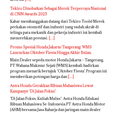
Tekiro Dinobatkan Sebagai Merek Terpercaya Nasional
di CNN Awards 2025
Kabar membanggakan datang dari Tekiro Tools! Merek
perkakas otomotif dan industri yang sudah akrab di
telinga para mekanik dan pekerja industri ini kembali
menorehkan prestasi.
[…]
Promo Spesial Honda Jakarta-Tangerang: WMS
Luncurkan Oktober Fiesta Hingga Akhir Bulan.
Main Dealer sepeda motor Honda Jakarta – Tangerang,
PT Wahana Makmur Sejati (WMS) kembali hadirkan
program menarik bertajuk ‘Oktober Fiesta’. Program ini
memberikan potongan harga dan
[…]
Astra Honda Gerakkan Ribuan Mahasiswa Lewat
Kampanye ‘Di Jalan Fokus’.
‘Di Jalan Fokus, Kuliah Mulus’: Astra Honda Edukasi
Ribuan Mahasiswa Se-Indonesia PT Astra Honda Motor
(AHM) bersama Jasa Raharja dan jaringan main dealer