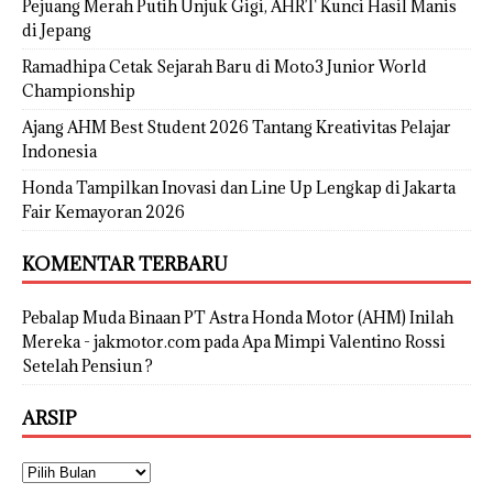
Pejuang Merah Putih Unjuk Gigi, AHRT Kunci Hasil Manis
di Jepang
Ramadhipa Cetak Sejarah Baru di Moto3 Junior World
Championship
Ajang AHM Best Student 2026 Tantang Kreativitas Pelajar
Indonesia
Honda Tampilkan Inovasi dan Line Up Lengkap di Jakarta
Fair Kemayoran 2026
KOMENTAR TERBARU
Pebalap Muda Binaan PT Astra Honda Motor (AHM) Inilah
Mereka - jakmotor.com
pada
Apa Mimpi Valentino Rossi
Setelah Pensiun ?
ARSIP