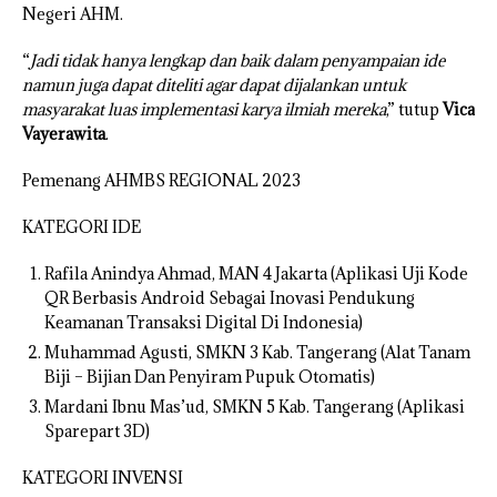
Negeri AHM.
“
Jadi tidak hanya lengkap dan baik dalam penyampaian ide
namun juga dapat diteliti agar dapat dijalankan untuk
masyarakat luas implementasi karya ilmiah mereka
,” tutup
Vica
Vayerawita
.
Pemenang AHMBS REGIONAL 2023
KATEGORI IDE
Rafila Anindya Ahmad, MAN 4 Jakarta (Aplikasi Uji Kode
QR Berbasis Android Sebagai Inovasi Pendukung
Keamanan Transaksi Digital Di Indonesia)
Muhammad Agusti, SMKN 3 Kab. Tangerang (Alat Tanam
Biji – Bijian Dan Penyiram Pupuk Otomatis)
Mardani Ibnu Mas’ud, SMKN 5 Kab. Tangerang (Aplikasi
Sparepart 3D)
KATEGORI INVENSI