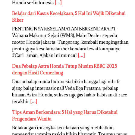
Honda se-Indonesia
[…]
Belajar dari Kasus Kecelakaan, 5 Hal Ini Wajib Diketahui
Biker
PENTINGNYA KESELAMATAN BERKENDARA PT
Wahana Makmur Sejati (WMS), Main Dealer sepeda
motor Honda Jakarta–Tangerang, kembali mengingatkan
pentingnya keselamatan berkendara lewat kampanye
#Cari_aman. Ajakan ini muncul
[…]
Dua Pebalap Astra Honda Tutup Musim RBRC 2025
dengan Hasil Cemerlang
Dua pebalap muda Indonesia bikin bangga lagi nih di
ajang balap internasional! Veda Ega Pratama, pebalap
binaan Astra Honda, sukses ngegas habis-habisan di race
terakhir
[…]
Tips Aman Berkendara: 5 Hal yang Harus Diketahui
Pengendara Wanita
Belakangan ini angka kecelakaan yang melibatkan
pengendara wanita makin bikin khawatir. Trennya terus