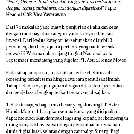
Gen Z, Generasi Kuat. Makalah yang diterima berharap diisi
dengan tema pembahasan erat dengan digitalisasi
,” Papar
Head of CSR, Vica Vayerawita
Dari 74 makalah yang masuk, penjurian dilakukan ketat
dengan membagi dua kategori yaitu kategori Ide dan
Invensi. Dari kedua kategori tersebut akan diambil 3
pemenang dan hanya juara pertama yang nanti berhak
mewakili Wahana dalam ajang tingkat Nasional pada
September mendatang yang digelar PT. Astra Honda Motor.
Pada tahap penjurian, makalah peserta sebelumya di
screening terkait tema hingga tata cara penulisan ilmiah.
Tahap selanjutnya pengujian dengan dilakukan presentasi
dan penjelasan lengkap terkait tema yang disajikan.
Tidak itu saja, sebagai misi besar yang diusung PT. Astra
Honda Motor, diharapkan semua karya yang diciptakan
dapat memberikan dampak langsung kepada perkembangan
orang banyak khususnya dengan pemanfaatan kemajuan
dunia digitalisasi, selaras dengan campaign Sinergi Bagi