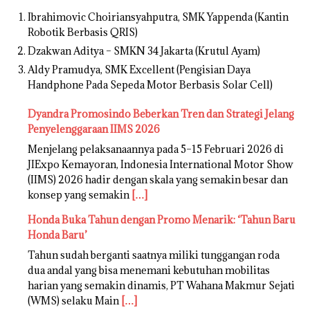
Ibrahimovic Choiriansyahputra, SMK Yappenda (Kantin
Robotik Berbasis QRIS)
Dzakwan Aditya – SMKN 34 Jakarta (Krutul Ayam)
Aldy Pramudya, SMK Excellent (Pengisian Daya
Handphone Pada Sepeda Motor Berbasis Solar Cell)
Dyandra Promosindo Beberkan Tren dan Strategi Jelang
Penyelenggaraan IIMS 2026
Menjelang pelaksanaannya pada 5–15 Februari 2026 di
JIExpo Kemayoran, Indonesia International Motor Show
(IIMS) 2026 hadir dengan skala yang semakin besar dan
konsep yang semakin
[…]
Honda Buka Tahun dengan Promo Menarik: ‘Tahun Baru
Honda Baru’
Tahun sudah berganti saatnya miliki tunggangan roda
dua andal yang bisa menemani kebutuhan mobilitas
harian yang semakin dinamis, PT Wahana Makmur Sejati
(WMS) selaku Main
[…]