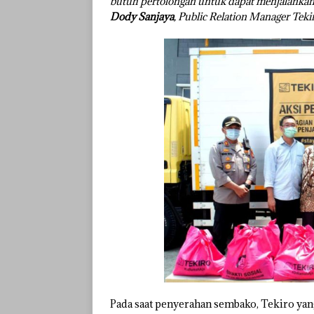
butuh pertolongan untuk dapat menjalankan k
Dody Sanjaya
, Public Relation Manager Tekir
Pada saat penyerahan sembako, Tekiro ya