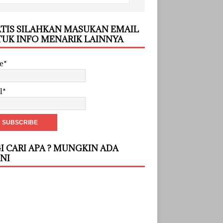
TIS SILAHKAN MASUKAN EMAIL
UK INFO MENARIK LAINNYA
e*
l*
I CARI APA ? MUNGKIN ADA
INI