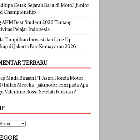
dhipa Cetak Sejarah Baru di Moto3 Junior
d Championship
g AHM Best Student 2026 Tantang
ivitas Pelajar Indonesia
a Tampilkan Inovasi dan Line Up
kap di Jakarta Fair Kemayoran 2026
ENTAR TERBARU
lap Muda Binaan PT Astra Honda Motor
) Inilah Mereka - jakmotor.com
pada
Apa
i Valentino Rossi Setelah Pensiun ?
IP
EGORI