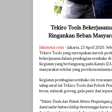
Tekiro Tools Bekerjasam
Ringankan Beban Masyara
Jakmotor.com
– Jakarta, 23 April 2020. S
Tekiro Tools yang merupakan merek perkak
bekerjasama dalam pembagian sembako di w
Kegiatan yang berlangsung pada Kamis (2
masyarakat sekitar yang perekonomiannya
Kegiatan pembagian sembako ini rencananya
tahap awal ini Tekiro Tools dan Polsek Pe
beras, minyak goreng, gula pasir dan tepun
“Tekiro Tools dan Polsek Metro Penjaringan p
kami sadar bahwa hidup bertetangga harus sa