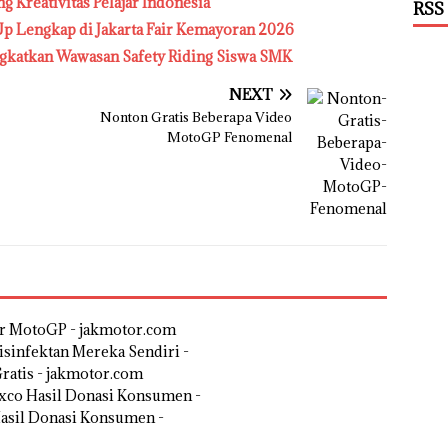
 Kreativitas Pelajar Indonesia
RSS
p Lengkap di Jakarta Fair Kemayoran 2026
katkan Wawasan Safety Riding Siswa SMK
NEXT
Nonton Gratis Beberapa Video
MotoGP Fenomenal
or MotoGP - jakmotor.com
sinfektan Mereka Sendiri -
ratis - jakmotor.com
xco Hasil Donasi Konsumen -
asil Donasi Konsumen -