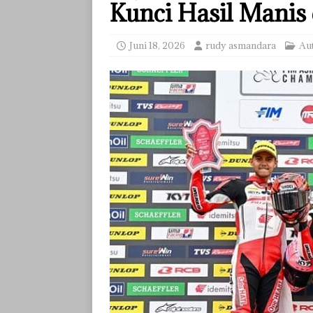
Kunci Hasil Manis 
Juni 18, 2026
rudy asmandara
Au