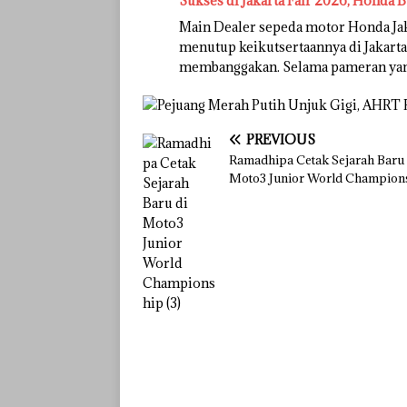
Sukses di Jakarta Fair 2026, Honda B
Main Dealer sepeda motor Honda Ja
menutup keikutsertaannya di Jakarta
membanggakan. Selama pameran ya
PREVIOUS
Ramadhipa Cetak Sejarah Baru 
Moto3 Junior World Champion