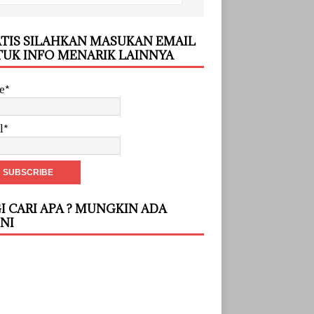
TIS SILAHKAN MASUKAN EMAIL
UK INFO MENARIK LAINNYA
e*
l*
I CARI APA ? MUNGKIN ADA
INI