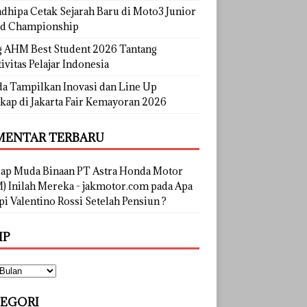
dhipa Cetak Sejarah Baru di Moto3 Junior
d Championship
g AHM Best Student 2026 Tantang
ivitas Pelajar Indonesia
a Tampilkan Inovasi dan Line Up
kap di Jakarta Fair Kemayoran 2026
ENTAR TERBARU
lap Muda Binaan PT Astra Honda Motor
) Inilah Mereka - jakmotor.com
pada
Apa
i Valentino Rossi Setelah Pensiun ?
IP
EGORI